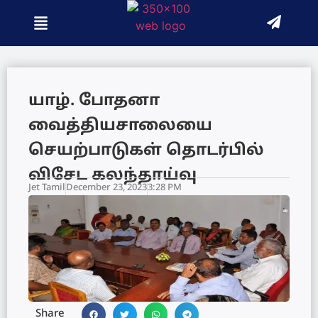
யாழ். போதனா
வைத்தியசாலையை
செயற்பாடுகள் தொடர்பில்
விசேட கலந்தாய்வு
Jet Tamil
December 23, 2023
3:28 PM
Share