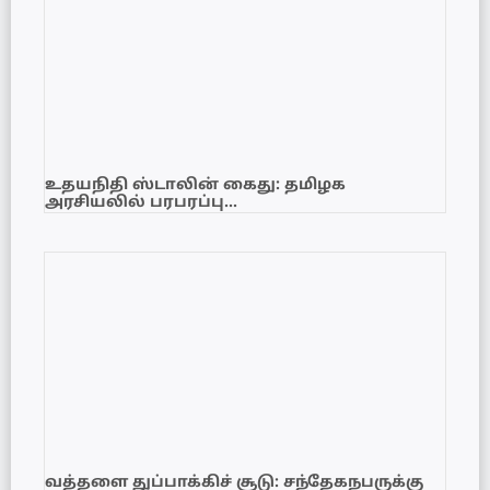
உதயநிதி ஸ்டாலின் கைது: தமிழக
அரசியலில் பரபரப்பு…
வத்தளை துப்பாக்கிச் சூடு: சந்தேகநபருக்கு