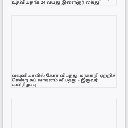
உதவியதாக 24 வயது இளைஞர் கைது
வவுனியாவில் கோர விபத்து: மரக்கறி ஏற்றிச்
சென்ற கப் வாகனம் விபத்து – இருவர்
உயிரிழப்பு