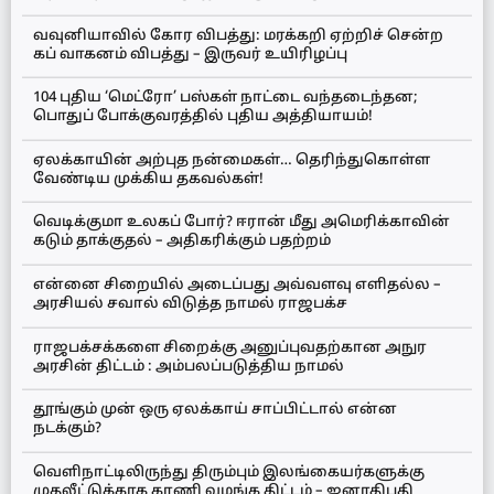
வவுனியாவில் கோர விபத்து: மரக்கறி ஏற்றிச் சென்ற
கப் வாகனம் விபத்து – இருவர் உயிரிழப்பு
104 புதிய ‘மெட்ரோ’ பஸ்கள் நாட்டை வந்தடைந்தன;
பொதுப் போக்குவரத்தில் புதிய அத்தியாயம்!
ஏலக்காயின் அற்புத நன்மைகள்… தெரிந்துகொள்ள
வேண்டிய முக்கிய தகவல்கள்!
வெடிக்குமா உலகப் போர்? ஈரான் மீது அமெரிக்காவின்
கடும் தாக்குதல் – அதிகரிக்கும் பதற்றம்
என்னை சிறையில் அடைப்பது அவ்வளவு எளிதல்ல –
அரசியல் சவால் விடுத்த நாமல் ராஜபக்ச
ராஜபக்சக்களை சிறைக்கு அனுப்புவதற்கான அநுர
அரசின் திட்டம் : அம்பலப்படுத்திய நாமல்
தூங்கும் முன் ஒரு ஏலக்காய் சாப்பிட்டால் என்ன
நடக்கும்?
வெளிநாட்டிலிருந்து திரும்பும் இலங்கையர்களுக்கு
முதலீட்டுக்காக காணி வழங்க திட்டம் – ஜனாதிபதி