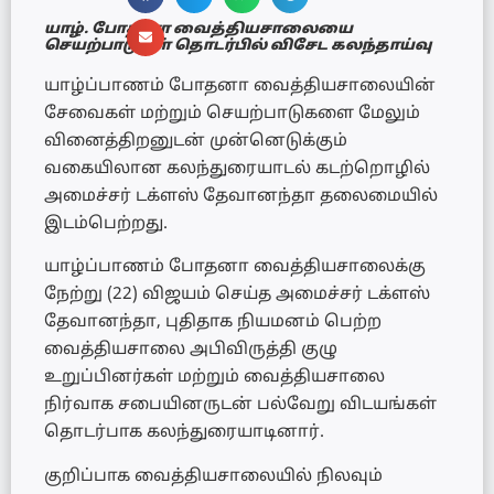
யாழ். போதனா வைத்தியசாலையை
செயற்பாடுகள் தொடர்பில் விசேட கலந்தாய்வு
யாழ்ப்பாணம் போதனா வைத்தியசாலையின்
சேவைகள் மற்றும் செயற்பாடுகளை மேலும்
வினைத்திறனுடன் முன்னெடுக்கும்
வகையிலான கலந்துரையாடல் கடற்றொழில்
அமைச்சர் டக்ளஸ் தேவானந்தா தலைமையில்
இடம்பெற்றது.
யாழ்ப்பாணம் போதனா வைத்தியசாலைக்கு
நேற்று (22) விஜயம் செய்த அமைச்சர் டக்ளஸ்
தேவானந்தா, புதிதாக நியமனம் பெற்ற
வைத்தியசாலை அபிவிருத்தி குழு
உறுப்பினர்கள் மற்றும் வைத்தியசாலை
நிர்வாக சபையினருடன் பல்வேறு விடயங்கள்
தொடர்பாக கலந்துரையாடினார்.
குறிப்பாக வைத்தியசாலையில் நிலவும்