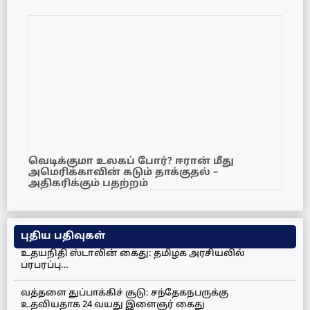
வெடிக்குமா உலகப் போர்? ஈரான் மீது
அமெரிக்காவின் கடும் தாக்குதல் –
அதிகரிக்கும் பதற்றம்
புதிய பதிவுகள்
உதயநிதி ஸ்டாலின் கைது: தமிழக அரசியலில்
பரபரப்பு…
வத்தளை துப்பாக்கிச் சூடு: சந்தேகநபருக்கு
உதவியதாக 24 வயது இளைஞர் கைது