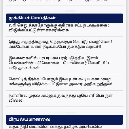
முக்கியச் செய்திகள்
வரி செலுத்தாதோருக்கு எதிராக சட்ட நடவடிக்கை :
விடுக்கப்பட்டுள்ள எச்சரிக்கை
இந்து சமுத்திரத்தை நெருங்கும் கொடூர எல்நினோ!
அக்டோபர் வரை நீடிக்கப்போகும் கடும் வறட்சி!
இலங்கையில் பரபரப்பை ஏற்படுத்திய இளம்
பெண்ணின் படுகொலை – பொலிஸார் வெளியிட்ட
பகீர் தகவல்கள்
கொட்டித் தீர்க்கப்போகும் இடியுடன் கூடிய கனமழை!
மக்களுக்கு விடுக்கப்பட்டுள்ள அவசர அறிவுறுத்தல்!
நள்ளிரவு முதல் அமலுக்கு வந்தது புதிய எரிபொருள்
விலை!
பிரபல்யமானவை
உதயநிதி ஸ்டாலின் கைது: தமிழக அரசியலில்