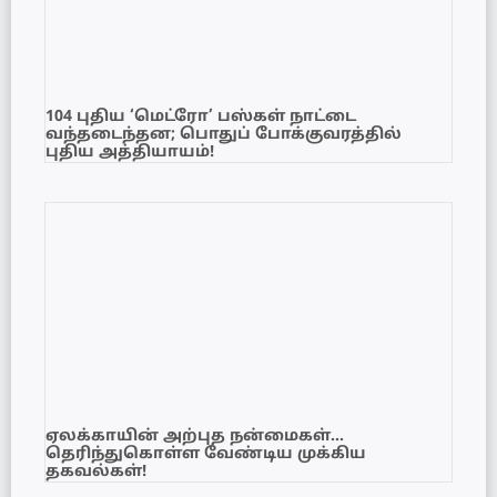
104 புதிய ‘மெட்ரோ’ பஸ்கள் நாட்டை
வந்தடைந்தன; பொதுப் போக்குவரத்தில்
புதிய அத்தியாயம்!
ஏலக்காயின் அற்புத நன்மைகள்…
தெரிந்துகொள்ள வேண்டிய முக்கிய
தகவல்கள்!