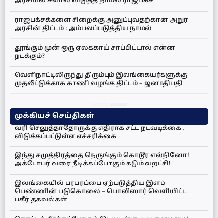
அரசியல் சவால் விடுத்த நாமல் ராஜபக்ச
ராஜபக்சக்களை சிறைக்கு அனுப்புவதற்கான அநுர
அரசின் திட்டம் : அம்பலப்படுத்திய நாமல்
தூங்கும் முன் ஒரு ஏலக்காய் சாப்பிட்டால் என்ன
நடக்கும்?
வெளிநாட்டிலிருந்து திரும்பும் இலங்கையர்களுக்கு
முதலீட்டுக்காக காணி வழங்க திட்டம் – ஜனாதிபதி
முக்கியச் செய்திகள்
வரி செலுத்தாதோருக்கு எதிராக சட்ட நடவடிக்கை :
விடுக்கப்பட்டுள்ள எச்சரிக்கை
இந்து சமுத்திரத்தை நெருங்கும் கொடூர எல்நினோ!
அக்டோபர் வரை நீடிக்கப்போகும் கடும் வறட்சி!
இலங்கையில் பரபரப்பை ஏற்படுத்திய இளம்
பெண்ணின் படுகொலை – பொலிஸார் வெளியிட்ட
பகீர் தகவல்கள்