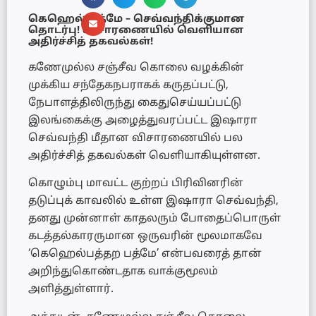
கெஹெல் பத்மே – செவ்வந்திக்குமான
தொடர்பு! விசாரணையில் வெளியான
அதிர்ச்சித் தகவல்கள்!
கணேமுல்ல சஞ்சீவ கொலை வழக்கின்
முக்கிய சந்தேகநபராகக் கருதப்பட்டு,
நேபாளத்திலிருந்து கைதுசெய்யப்பட்டு
இலங்கைக்கு அழைத்துவரப்பட்ட இஷாரா
செவ்வந்தி மீதான விசாரணையில் பல
அதிர்ச்சித் தகவல்கள் வெளியாகியுள்ளன.
கொழும்பு மாவட்ட குற்றப் பிரிவினரின்
தடுப்புக் காவலில் உள்ள இஷாரா செவ்வந்தி,
தனது முன்னாள் காதலரும் போதைப்பொருள்
கடத்தல்காரருமான ஒருவரின் மூலமாகவே
‘கெஹெல்பத்தற பத்மே’ என்பவரைத் தான்
அறிந்துகொண்டதாக வாக்குமூலம்
அளித்துள்ளார்.