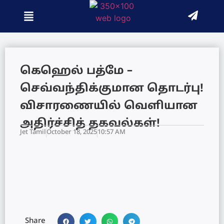
கெஹெல் பத்மே –
செவ்வந்திக்குமான தொடர்பு!
விசாரணையில் வெளியான
அதிர்ச்சித் தகவல்கள்!
Jet Tamil
October 18, 2025
10:57 AM
Share