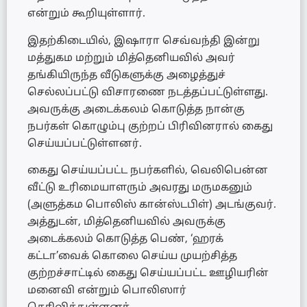
என்றும் கூறியுள்ளார்.
இதற்கிடையில், இஷாரா செவ்வந்தி இன்று
மத்துகம மற்றும் மித்தெனியவில் அவர்
தங்கியிருந்த வீடுகளுக்கு அழைத்துச்
செல்லப்பட்டு விசாரணை நடத்தப்பட்டுள்ளது.
அவருக்கு அடைக்கலம் கொடுத்த நான்கு
நபர்கள் கொழும்பு குற்றப் பிரிவினரால் கைது
செய்யப்பட்டுள்ளனர்.
கைது செய்யப்பட்ட நபர்களில், வெலிபென்ன
வீட்டு உரிமையாளரும் அவரது மருமகனும்
(அளுத்கம பொலிஸ் கான்ஸ்டபிள்) அடங்குவர்.
அத்துடன், மித்தெனியவில் அவருக்கு
அடைக்கலம் கொடுத்த பெண், ‘ஹரக்
கட்டா’வைக் கொலை செய்ய முயற்சித்த
குற்றச்சாட்டில் கைது செய்யப்பட்ட ஊழியரின்
மனைவி என்றும் பொலிஸார்