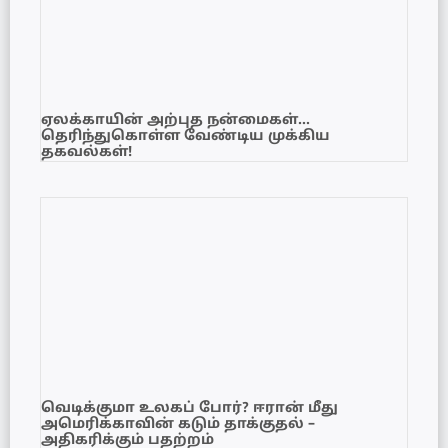
ஏலக்காயின் அற்புத நன்மைகள்…
தெரிந்துகொள்ள வேண்டிய முக்கிய
தகவல்கள்!
வெடிக்குமா உலகப் போர்? ஈரான் மீது
அமெரிக்காவின் கடும் தாக்குதல் –
அதிகரிக்கும் பதற்றம்