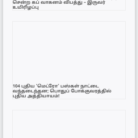
சென்ற கப் வாகனம் விபத்து – இருவர்
உயிரிழப்பு
104 புதிய ‘மெட்ரோ’ பஸ்கள் நாட்டை
வந்தடைந்தன; பொதுப் போக்குவரத்தில்
புதிய அத்தியாயம்!