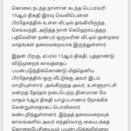
கொலை நடந்த நாளான கடந்த பெப்ரவரி
19ஆம் திகதி இரவு வெலிபென்ன
பிரதேசத்தில் உள்ள வீட்டில் தங்கியிருந்த
செவ்வந்தி, அடுத்த நாள் கெஹெல்பத்தற
பத்மேவின் நண்பர் ஒருவரின் வீட்டில் ஒன்றரை
மாதங்கள் தலைமறைவாக இருந்துள்ளார்.
இதன் பிறகு, ஏப்ரல் 13ஆம் திகதி, புத்தாண்டு
விடுமுறைக் காலத்தைப்
பயன்படுத்திக்கொண்டு மித்தெனிய
பிரதேசத்தில் ஒரு வீட்டுக்கு அவர் இடம்
மாறியுள்ளார். அங்கிருந்த அவர், உள்ளூராட்சி
மன்றத் தேர்தல் நடைபெற்ற தினமான மே
மாதம் 6ஆம் திகதி யாழ்ப்பாணம் நோக்கிச்
சென்றுள்ளதாகப் பொலிஸார்
கண்டறிந்துள்ளனர். இந்தத் தலைமறைவுக்
காலங்களில் அவர் எந்தவொரு கையடக்கத்
தொலைபேசியையும் பயன்படுத்தவில்லை