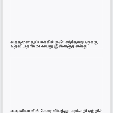
வத்தளை துப்பாக்கிச் சூடு: சந்தேகநபருக்கு
உதவியதாக 24 வயது இளைஞர் கைது
வவுனியாவில் கோர விபத்து: மரக்கறி ஏற்றிச்