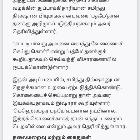
அத்துடன், கணேமுல்ல சஞ்சீவ கொலை
வழக்கின் துப்பாக்கிதாரியான சமிந்து
தில்ஷான் பியுமங்க என்பவரை ‘பத்மே’தான்
தனக்கு அறிமுகப்படுத்தியதாகவும் அவர்
தெரிவித்துள்ளார்.
“எப்படியாவது அவனை வைத்து வேலையைச்
செய்து கொள்” என்று ‘பத்மே’ தனக்குக்
கூறியதாகவும் செவ்வந்தி விசாரணையில்
ஒப்புக்கொண்டுள்ளார்.
இதன் அடிப்படையில், சமிந்து தில்ஷானுடன்
நெருக்கமான உறவை ஏற்படுத்திக்கொண்டு,
கொலையைச் செய்யுமாறு தான் அவரை
இயக்கியதாகவும் இஷாரா கூறியுள்ளார்.
‘கெஹெல்பத்ர பத்மே’வுடனான நட்பினால்,
இந்தக் கொலைக்காகத் தான் எந்தப் பணமும்
பெறவில்லை என்றும் அவர் தெரிவித்துள்ளார்.
தலைமறைவு மற்றும் கைதுகள்