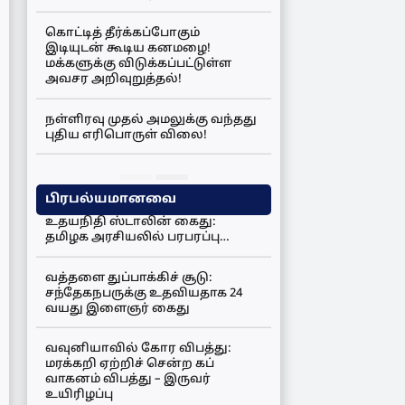
கொட்டித் தீர்க்கப்போகும்
இடியுடன் கூடிய கனமழை!
மக்களுக்கு விடுக்கப்பட்டுள்ள
அவசர அறிவுறுத்தல்!
நள்ளிரவு முதல் அமலுக்கு வந்தது
புதிய எரிபொருள் விலை!
பிரபல்யமானவை
உதயநிதி ஸ்டாலின் கைது:
தமிழக அரசியலில் பரபரப்பு…
வத்தளை துப்பாக்கிச் சூடு:
சந்தேகநபருக்கு உதவியதாக 24
வயது இளைஞர் கைது
வவுனியாவில் கோர விபத்து:
மரக்கறி ஏற்றிச் சென்ற கப்
வாகனம் விபத்து – இருவர்
உயிரிழப்பு