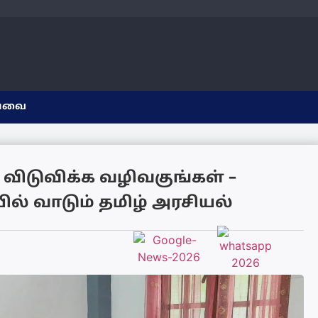
யவை
விடுவிக்க வழிவகுங்கள் –
் வாடும் தமிழ் அரசியல்