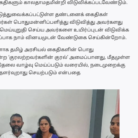
ைதிகளும் காலதாமதமின்றி விடுவிக்கப்படவேண்டும்.
டுத்துவைக்கப்பட்டுள்ள தண்டனைக் கைதிகள்
கள் பொதுமன்னிப்பளித்து விடுவித்து அவர்களது
மெய்யுறுதி செய்ய அவர்களை உயிர்ப்புடன் விடுவிக்க
பாக நாம் வினயமுடன் வேண்டுகை செய்கின்றோம்.
ளாக தமிழ் அரசியல் கைதிகளின் பொது
ன்ற ‘குரலற்றவர்களின் குரல்’ அமைப்பானது, மீதமுள்ள
ுதலை வாழ்வு மெய்ப்படும் வரையில், நடைமுறைக்கு
தளர்வுறாது செயற்படும் என்பதை