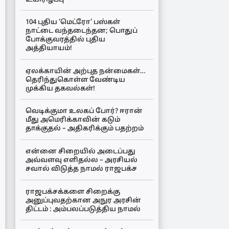
104 புதிய ‘மெட்ரோ’ பஸ்கள்
நாட்டை வந்தடைந்தன; பொதுப்
போக்குவரத்தில் புதிய
அத்தியாயம்!
ஏலக்காயின் அற்புத நன்மைகள்…
தெரிந்துகொள்ள வேண்டிய
முக்கிய தகவல்கள்!
வெடிக்குமா உலகப் போர்? ஈரான்
மீது அமெரிக்காவின் கடும்
தாக்குதல் – அதிகரிக்கும் பதற்றம்
என்னை சிறையில் அடைப்பது
அவ்வளவு எளிதல்ல – அரசியல்
சவால் விடுத்த நாமல் ராஜபக்ச
ராஜபக்சக்களை சிறைக்கு
அனுப்புவதற்கான அநுர அரசின்
திட்டம் : அம்பலப்படுத்திய நாமல்