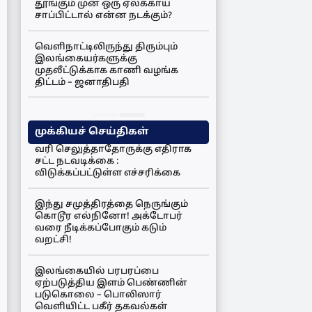
தூங்கும் முன் ஒரு ஏலக்காய்
சாப்பிட்டால் என்ன நடக்கும்?
வெளிநாட்டிலிருந்து திரும்பும்
இலங்கையர்களுக்கு
முதலீட்டுக்காக காணி வழங்க
திட்டம் – ஜனாதிபதி
முக்கியச் செய்திகள்
வரி செலுத்தாதோருக்கு எதிராக
சட்ட நடவடிக்கை :
விடுக்கப்பட்டுள்ள எச்சரிக்கை
இந்து சமுத்திரத்தை நெருங்கும்
கொடூர எல்நினோ! அக்டோபர்
வரை நீடிக்கப்போகும் கடும்
வறட்சி!
இலங்கையில் பரபரப்பை
ஏற்படுத்திய இளம் பெண்ணின்
படுகொலை – பொலிஸார்
வெளியிட்ட பகீர் தகவல்கள்