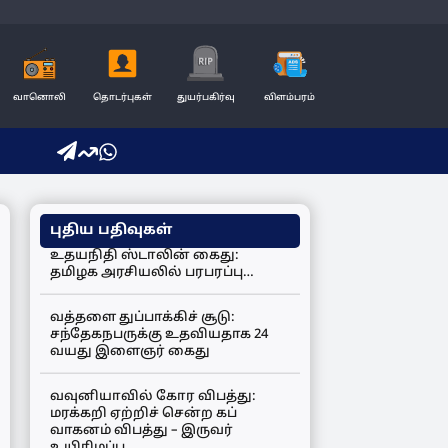
வானொலி
தொடர்புகள்
துயர்பகிர்வு
விளம்பரம்
புதிய பதிவுகள்
உதயநிதி ஸ்டாலின் கைது:
தமிழக அரசியலில் பரபரப்பு…
வத்தளை துப்பாக்கிச் சூடு:
சந்தேகநபருக்கு உதவியதாக 24
வயது இளைஞர் கைது
வவுனியாவில் கோர விபத்து:
மரக்கறி ஏற்றிச் சென்ற கப்
வாகனம் விபத்து – இருவர்
உயிரிழப்பு