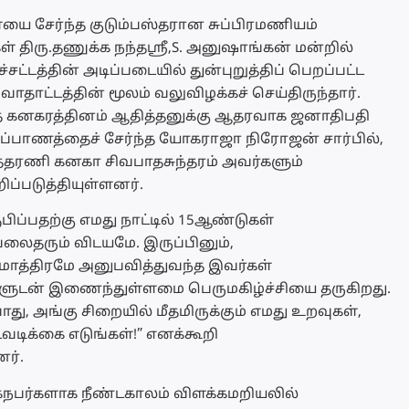
ையை சேர்ந்த குடும்பஸ்தரான சுப்பிரமணியம்
கள் திரு.தணுக்க நந்தஸ்ரீ,S. அனுஷாங்கன் மன்றில்
்டத்தின் அடிப்படையில் துன்புறுத்திப் பெறப்பட்ட
வாதாட்டத்தின் மூலம் வலுவிழக்கச் செய்திருந்தார்.
த கனகரத்தினம் ஆதித்தனுக்கு ஆதரவாக ஜனாதிபதி
்ப்பாணத்தைச் சேர்ந்த யோகராஜா நிரோஜன் சார்பில்,
த்தரணி கனகா சிவபாதசுந்தரம் அவர்களும்
ப்படுத்தியுள்ளனர்.
பிப்பதற்கு எமது நாட்டில் 15ஆண்டுகள்
ைதரும் விடயமே. இருப்பினும்,
ாத்திரமே அனுபவித்துவந்த இவர்கள்
களுடன் இணைந்துள்ளமை பெருமகிழ்ச்சியை தருகிறது.
, அங்கு சிறையில் மீதமிருக்கும் எமது உறவுகள்,
வடிக்கை எடுங்கள்!” எனக்கூறி
ர்.
நபர்களாக நீண்டகாலம் விளக்கமறியலில்