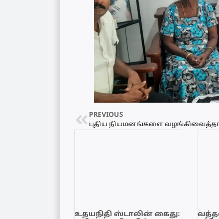
PREVIOUS
உதயநிதி ஸ்டாலின் கைது:
வத்தள