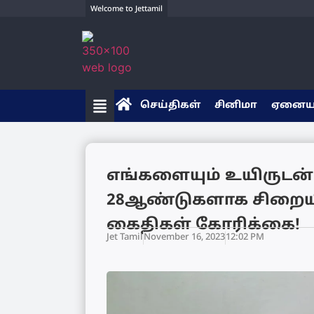
Welcome to Jettamil
செய்திகள்
சினிமா
ஏனை
எங்களையும் உயிருடன் 
28ஆண்டுகளாக சிறையில
கைதிகள் கோரிக்கை!
Jet Tamil
November 16, 2023
12:02 PM