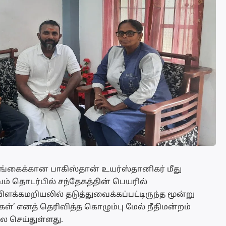
லங்கைக்கான பாகிஸ்தான் உயர்ஸ்தானிகர் மீது
பவம் தொடர்பில் சந்தேகத்தின் பெயரில்
ளக்கமறியலில் தடுத்துவைக்கப்பட்டிருந்த மூன்று
ள்’ எனத் தெரிவித்த கொழும்பு மேல் நீதிமன்றம்
ை செய்துள்ளது.