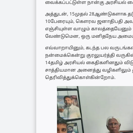
வைக்கப்பட்டுள்ள நான்கு அரசியல் க
அத்துடன், 15முதல் 28ஆண்டுகளாக த
10பேரையும், கௌரவ ஜனாதிபதி அவர்
எஞ்சியுள்ள வாழும் காலத்தையேனும் 
வேண்டுமென, ஒரு மனிதநேய அமைப்
எவ்வாறாயினும், கடந்த பல வருடங்க
நன்மைக்கென்று குரலுயர்த்தி வருகி
14தமிழ் அரசியல் கைதிகளினதும் விட
சாத்தியமான அனைத்து வழிகளிலும் 
தெரிவித்துக்கொள்கின்றோம்.