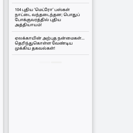
104 புதிய ‘மெட்ரோ’ பஸ்கள்
நாட்டை வந்தடைந்தன; பொதுப்
போக்குவரத்தில் புதிய
அத்தியாயம்!
ஏலக்காயின் அற்புத நன்மைகள்…
தெரிந்துகொள்ள வேண்டிய
முக்கிய தகவல்கள்!