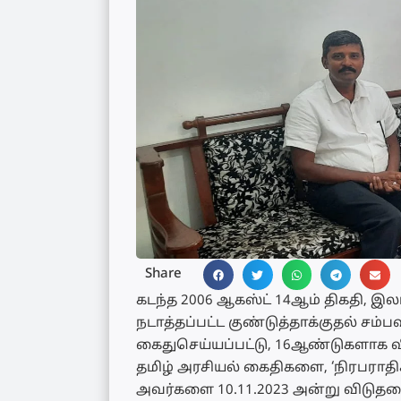
Share
கடந்த 2006 ஆகஸ்ட் 14ஆம் திகதி, இ
நடாத்தப்பட்ட குண்டுத்தாக்குதல் சம்
கைதுசெய்யப்பட்டு, 16ஆண்டுகளாக வி
தமிழ் அரசியல் கைதிகளை, ‘நிரபராதிக
அவர்களை 10.11.2023 அன்று விடுதல