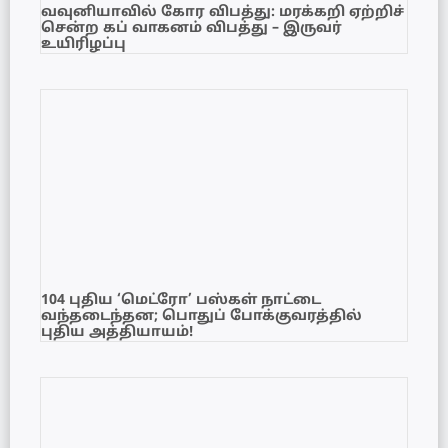
வவுனியாவில் கோர விபத்து: மரக்கறி ஏற்றிச்
சென்ற கப் வாகனம் விபத்து – இருவர்
உயிரிழப்பு
104 புதிய ‘மெட்ரோ’ பஸ்கள் நாட்டை
வந்தடைந்தன; பொதுப் போக்குவரத்தில்
புதிய அத்தியாயம்!