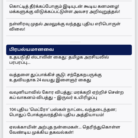
கொட்டித் தீர்க்கப்போகும் இடியுடன் கூடிய கனமழை!
மக்களுக்கு விடுக்கப்பட்டுள்ள அவசர அறிவுறுத்தல்!
நள்ளிரவு முதல் அமலுக்கு வந்தது புதிய எரிபொருள்
விலை!
பிரபல்யமானவை
உதயநிதி ஸ்டாலின் கைது: தமிழக அரசியலில்
பரபரப்பு…
வத்தளை துப்பாக்கிச் சூடு: சந்தேகநபருக்கு
உதவியதாக 24 வயது இளைஞர் கைது
வவுனியாவில் கோர விபத்து: மரக்கறி ஏற்றிச் சென்ற
கப் வாகனம் விபத்து – இருவர் உயிரிழப்பு
104 புதிய ‘மெட்ரோ’ பஸ்கள் நாட்டை வந்தடைந்தன;
பொதுப் போக்குவரத்தில் புதிய அத்தியாயம்!
ஏலக்காயின் அற்புத நன்மைகள்… தெரிந்துகொள்ள
வேண்டிய முக்கிய தகவல்கள்!