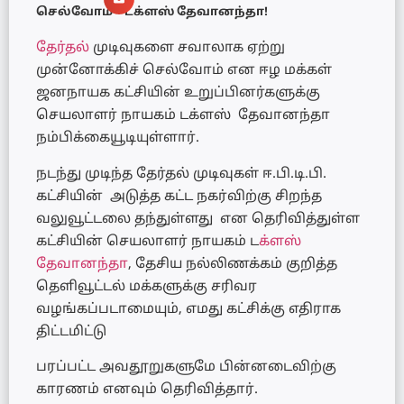
செல்வோம் – டக்ளஸ் தேவானந்தா!
தேர்தல்
முடிவுகளை சவாலாக ஏற்று
முன்னோக்கிச் செல்வோம் என ஈழ மக்கள்
ஜனநாயக கட்சியின் உறுப்பினர்களுக்கு
செயலாளர் நாயகம் டக்ளஸ் தேவானந்தா
நம்பிக்கையூடியுள்ளார்.
நடந்து முடிந்த தேர்தல் முடிவுகள் ஈ.பி.டி.பி.
கட்சியின் அடுத்த கட்ட நகர்விற்கு சிறந்த
வலுவூட்டலை தந்துள்ளது என தெரிவித்துள்ள
கட்சியின் செயலாளர் நாயகம் ட
க்ளஸ்
தேவானந்தா
, தேசிய நல்லிணக்கம் குறித்த
தெளிவூட்டல் மக்களுக்கு சரிவர
வழங்கப்படாமையும், எமது கட்சிக்கு எதிராக
திட்டமிட்டு
பரப்பட்ட அவதூறுகளுமே பின்னடைவிற்கு
காரணம் எனவும் தெரிவித்தார்.