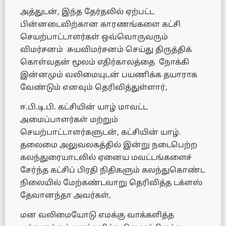
அத்துடன், இந்த தேர்தலில் ஏற்பட்ட
பின்னடைவிற்கான காரணங்களை கட்சி
செயற்பாட்டாளர்கள் ஒவ்வொருவரும்
விமர்சனம் சுயவிமர்சனம் செய்து திருத்திக்
கொள்வதன் மூலம் எதிர்காலத்தை நோக்கி
இன்னமும் வலிமையுடன் பயணிக்க தயாராக
வேண்டும் எனவும் தெரிவித்துள்ளார்,
ஈ.பி.டி.பி. கட்சியின் யாழ் மாவட்ட
அமைப்பாளர்கள் மற்றும்
செயற்பாட்டாளர்களுடன், கட்சியின் யாழ்.
தலைமை அலுவலகத்தில் இன்று நடைபெற்ற
கலந்துரையாடலில் ஏனைய மவட்டங்களைச்
சேர்ந்த கட்சிப் பிரதி நிதிகளும் கலந்துகொண்ட
நிலையில் மேற்கண்டவாறு தெரிவித்த டக்ளஸ்
தேவானந்தா அவர்கள்,
மன வலிமையோடு எமக்கு வாக்களித்த