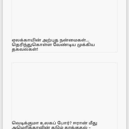
ஏலக்காயின் அற்புத நன்மைகள்…
தெரிந்துகொள்ள வேண்டிய முக்கிய
தகவல்கள்!
வெடிக்குமா உலகப் போர்? ஈரான் மீது
அமெரிக்காவின் கடும் தாக்குதல் –