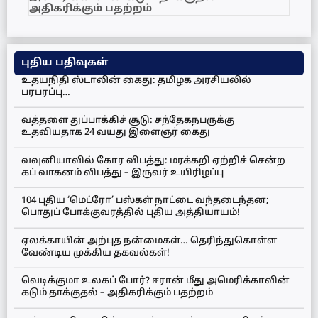
அதிகரிக்கும் பதற்றம்
புதிய பதிவுகள்
உதயநிதி ஸ்டாலின் கைது: தமிழக அரசியலில்
பரபரப்பு…
வத்தளை துப்பாக்கிச் சூடு: சந்தேகநபருக்கு
உதவியதாக 24 வயது இளைஞர் கைது
வவுனியாவில் கோர விபத்து: மரக்கறி ஏற்றிச் சென்ற
கப் வாகனம் விபத்து – இருவர் உயிரிழப்பு
104 புதிய ‘மெட்ரோ’ பஸ்கள் நாட்டை வந்தடைந்தன;
பொதுப் போக்குவரத்தில் புதிய அத்தியாயம்!
ஏலக்காயின் அற்புத நன்மைகள்… தெரிந்துகொள்ள
வேண்டிய முக்கிய தகவல்கள்!
வெடிக்குமா உலகப் போர்? ஈரான் மீது அமெரிக்காவின்
கடும் தாக்குதல் – அதிகரிக்கும் பதற்றம்