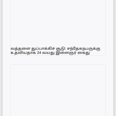
வத்தளை துப்பாக்கிச் சூடு: சந்தேகநபருக்கு
உதவியதாக 24 வயது இளைஞர் கைது