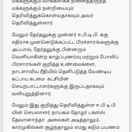
மக்களுக்கும் வாக்களிக்க நினைத்திருந்த
மக்களுக்கும் நன்றியையும்
தெரிவித்துக்கொள்வதாகவும் அவர்
தெரிவித்துள்ளார்
மேலும் தேர்தலுக்கு முன்னர் ஈ.பி.டி.பி. க்கு
எதிராக முனனெடுக்கப்பட்ட பிரச்சாரங்களுக்கு
அப்பால், தேர்தலுக்கு பின்னரும்
வெளியாகின்ற காழ்ப்புணர்வு மற்றும் போலிப்
பிரசாரங்கள் குறித்த உண்மைகளை,
நாடளாவிய ரீதியில் தெளிபடுத்த வேண்டிய
கட்டாய கடமை கட்சியின்
செயற்பாட்டாளர்களுக்கு இருப்பதாகவும்
வலியுறுத்தினார்.
மேலும் இது குறித்து தெரிவித்துள்ள ஈ பி டி பி
யின் செயலாளர் நாயகம் தோழர் டக்ளஸ்
தேவானாந்தா அலைகள் அடித்தாலும்,
கார்முகில்கள் சூழ்ந்தாலும் எமது கடும் பயணம்