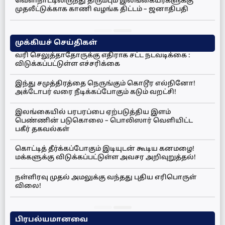
வெளிநாட்டிலிருந்து திரும்பும் இலங்கையர்களுக்கு
முதலீட்டுக்காக காணி வழங்க திட்டம் – ஜனாதிபதி
முக்கியச் செய்திகள்
வரி செலுத்தாதோருக்கு எதிராக சட்ட நடவடிக்கை :
விடுக்கப்பட்டுள்ள எச்சரிக்கை
இந்து சமுத்திரத்தை நெருங்கும் கொடூர எல்நினோ!
அக்டோபர் வரை நீடிக்கப்போகும் கடும் வறட்சி!
இலங்கையில் பரபரப்பை ஏற்படுத்திய இளம்
பெண்ணின் படுகொலை – பொலிஸார் வெளியிட்ட
பகீர் தகவல்கள்
கொட்டித் தீர்க்கப்போகும் இடியுடன் கூடிய கனமழை!
மக்களுக்கு விடுக்கப்பட்டுள்ள அவசர அறிவுறுத்தல்!
நள்ளிரவு முதல் அமலுக்கு வந்தது புதிய எரிபொருள்
விலை!
பிரபல்யமானவை