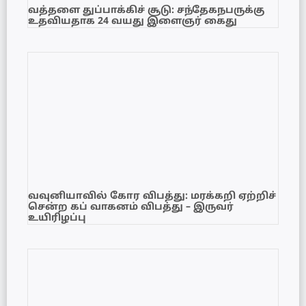
வத்தளை துப்பாக்கிச் சூடு: சந்தேகநபருக்கு
உதவியதாக 24 வயது இளைஞர் கைது
வவுனியாவில் கோர விபத்து: மரக்கறி ஏற்றிச்
சென்ற கப் வாகனம் விபத்து – இருவர்
உயிரிழப்பு