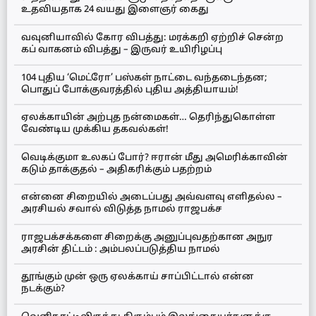
உதவியதாக 24 வயது இளைஞர் கைது
வவுனியாவில் கோர விபத்து: மரக்கறி ஏற்றிச் சென்ற
கப் வாகனம் விபத்து – இருவர் உயிரிழப்பு
104 புதிய ‘மெட்ரோ’ பஸ்கள் நாட்டை வந்தடைந்தன;
பொதுப் போக்குவரத்தில் புதிய அத்தியாயம்!
ஏலக்காயின் அற்புத நன்மைகள்… தெரிந்துகொள்ள
வேண்டிய முக்கிய தகவல்கள்!
வெடிக்குமா உலகப் போர்? ஈரான் மீது அமெரிக்காவின்
கடும் தாக்குதல் – அதிகரிக்கும் பதற்றம்
என்னை சிறையில் அடைப்பது அவ்வளவு எளிதல்ல –
அரசியல் சவால் விடுத்த நாமல் ராஜபக்ச
ராஜபக்சக்களை சிறைக்கு அனுப்புவதற்கான அநுர
அரசின் திட்டம் : அம்பலப்படுத்திய நாமல்
தூங்கும் முன் ஒரு ஏலக்காய் சாப்பிட்டால் என்ன
நடக்கும்?