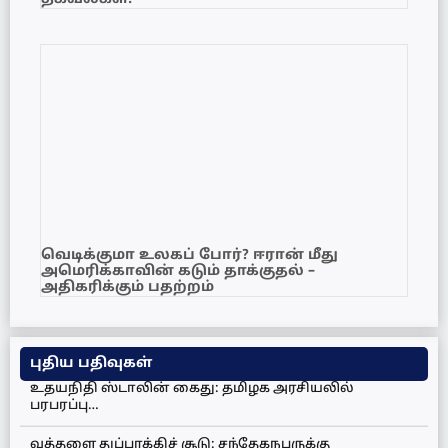
வெடிக்குமா உலகப் போர்? ஈரான் மீது
அமெரிக்காவின் கடும் தாக்குதல் –
அதிகரிக்கும் பதற்றம்
புதிய பதிவுகள்
உதயநிதி ஸ்டாலின் கைது: தமிழக அரசியலில்
பரபரப்பு…
வத்தளை துப்பாக்கிச் சூடு: சந்தேகநபருக்கு