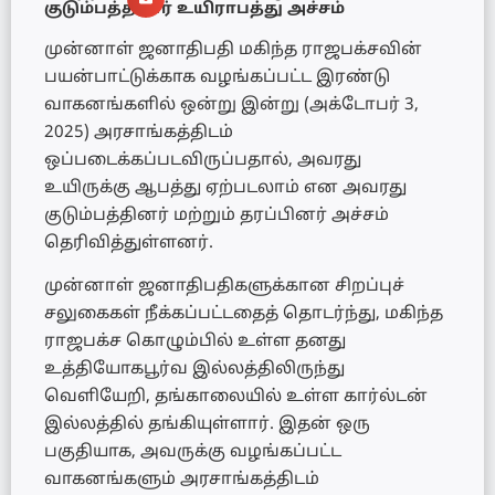
குடும்பத்தினர் உயிராபத்து அச்சம்
முன்னாள் ஜனாதிபதி மகிந்த ராஜபக்சவின்
பயன்பாட்டுக்காக வழங்கப்பட்ட இரண்டு
வாகனங்களில் ஒன்று இன்று (அக்டோபர் 3,
2025) அரசாங்கத்திடம்
ஒப்படைக்கப்படவிருப்பதால், அவரது
உயிருக்கு ஆபத்து ஏற்படலாம் என அவரது
குடும்பத்தினர் மற்றும் தரப்பினர் அச்சம்
தெரிவித்துள்ளனர்.
முன்னாள் ஜனாதிபதிகளுக்கான சிறப்புச்
சலுகைகள் நீக்கப்பட்டதைத் தொடர்ந்து, மகிந்த
ராஜபக்ச கொழும்பில் உள்ள தனது
உத்தியோகபூர்வ இல்லத்திலிருந்து
வெளியேறி, தங்காலையில் உள்ள கார்ல்டன்
இல்லத்தில் தங்கியுள்ளார். இதன் ஒரு
பகுதியாக, அவருக்கு வழங்கப்பட்ட
வாகனங்களும் அரசாங்கத்திடம்