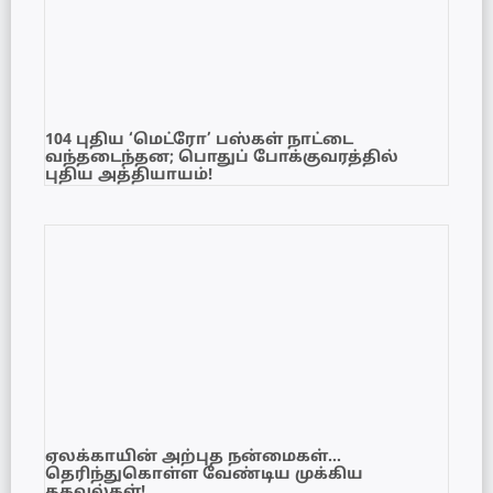
104 புதிய ‘மெட்ரோ’ பஸ்கள் நாட்டை
வந்தடைந்தன; பொதுப் போக்குவரத்தில்
புதிய அத்தியாயம்!
ஏலக்காயின் அற்புத நன்மைகள்…
தெரிந்துகொள்ள வேண்டிய முக்கிய
தகவல்கள்!