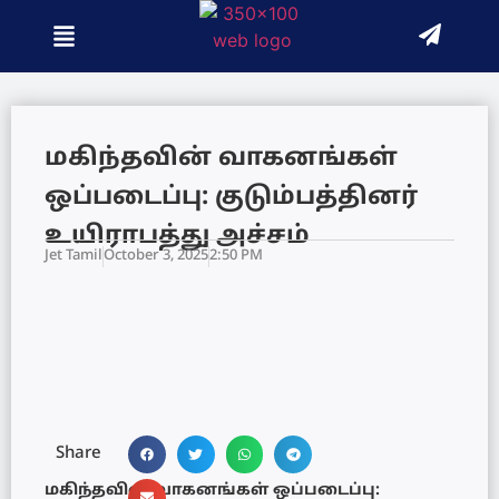
மகிந்தவின் வாகனங்கள்
ஒப்படைப்பு: குடும்பத்தினர்
உயிராபத்து அச்சம்
Jet Tamil
October 3, 2025
2:50 PM
Share
மகிந்தவின் வாகனங்கள் ஒப்படைப்பு: