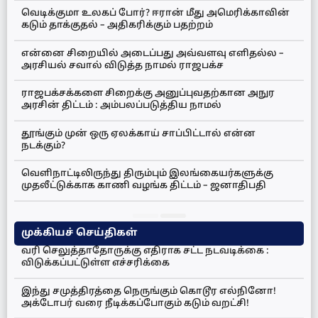
வெடிக்குமா உலகப் போர்? ஈரான் மீது அமெரிக்காவின்
கடும் தாக்குதல் – அதிகரிக்கும் பதற்றம்
என்னை சிறையில் அடைப்பது அவ்வளவு எளிதல்ல –
அரசியல் சவால் விடுத்த நாமல் ராஜபக்ச
ராஜபக்சக்களை சிறைக்கு அனுப்புவதற்கான அநுர
அரசின் திட்டம் : அம்பலப்படுத்திய நாமல்
தூங்கும் முன் ஒரு ஏலக்காய் சாப்பிட்டால் என்ன
நடக்கும்?
வெளிநாட்டிலிருந்து திரும்பும் இலங்கையர்களுக்கு
முதலீட்டுக்காக காணி வழங்க திட்டம் – ஜனாதிபதி
முக்கியச் செய்திகள்
வரி செலுத்தாதோருக்கு எதிராக சட்ட நடவடிக்கை :
விடுக்கப்பட்டுள்ள எச்சரிக்கை
இந்து சமுத்திரத்தை நெருங்கும் கொடூர எல்நினோ!
அக்டோபர் வரை நீடிக்கப்போகும் கடும் வறட்சி!