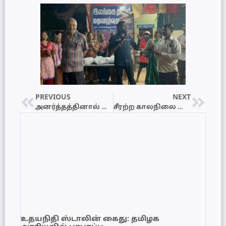
PREVIOUS
NEXT
அனர்த்தத்தினால் பாதிக்கப்பட்ட 170 பேருக்கு உலர் உணவு பொருட்கள் வழங்கி வைப்பு
சீரற்ற காலநிலை காரணமாக பாதிக்கப்பட்ட தேவன் பிட்டி கிராமத்தில் உள்ள 200 குடும்பங்களுக்கு உலர் உணவு பொதிகள் வழங்கி வைப்பு
உதயநிதி ஸ்டாலின் கைது: தமிழக