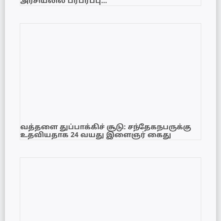
அரசியலில் பரபரப்பு…
வத்தளை துப்பாக்கிச் சூடு: சந்தேகநபருக்கு
உதவியதாக 24 வயது இளைஞர் கைது