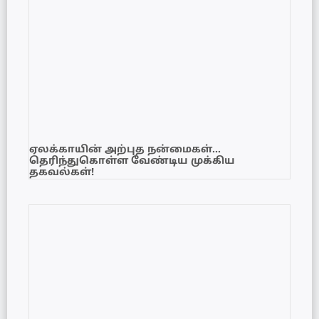
ஏலக்காயின் அற்புத நன்மைகள்…
தெரிந்துகொள்ள வேண்டிய முக்கிய
தகவல்கள்!