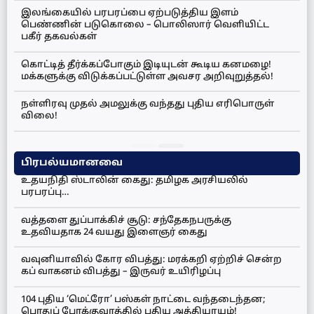
இலங்கையில் பரபரப்பை ஏற்படுத்திய இளம்
பெண்ணின் படுகொலை – பொலிஸார் வெளியிட்ட
பகீர் தகவல்கள்
கொட்டித் தீர்க்கப்போகும் இடியுடன் கூடிய கனமழை!
மக்களுக்கு விடுக்கப்பட்டுள்ள அவசர அறிவுறுத்தல்!
நள்ளிரவு முதல் அமலுக்கு வந்தது புதிய எரிபொருள்
விலை!
பிரபல்யமானவை
உதயநிதி ஸ்டாலின் கைது: தமிழக அரசியலில்
பரபரப்பு…
வத்தளை துப்பாக்கிச் சூடு: சந்தேகநபருக்கு
உதவியதாக 24 வயது இளைஞர் கைது
வவுனியாவில் கோர விபத்து: மரக்கறி ஏற்றிச் சென்ற
கப் வாகனம் விபத்து – இருவர் உயிரிழப்பு
104 புதிய ‘மெட்ரோ’ பஸ்கள் நாட்டை வந்தடைந்தன;
பொதுப் போக்குவரத்தில் புதிய அத்தியாயம்!