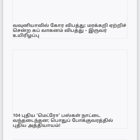
வவுனியாவில் கோர விபத்து: மரக்கறி ஏற்றிச்
சென்ற கப் வாகனம் விபத்து – இருவர்
உயிரிழப்பு
104 புதிய ‘மெட்ரோ’ பஸ்கள் நாட்டை
வந்தடைந்தன; பொதுப் போக்குவரத்தில்
புதிய அத்தியாயம்!