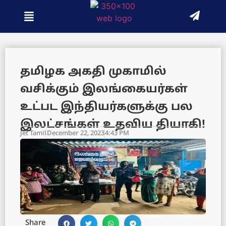
தமிழக அகதி முகாமில்
வசிக்கும் இலங்கையர்கள்
உட்பட இந்தியர்களுக்கு பல
இலட்சங்கள் உதவிய தியாகி!
Jet Tamil
December 22, 2023
4:43 PM
Share