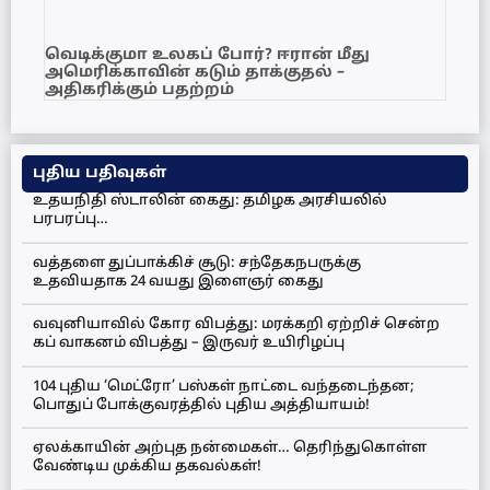
வெடிக்குமா உலகப் போர்? ஈரான் மீது
அமெரிக்காவின் கடும் தாக்குதல் –
அதிகரிக்கும் பதற்றம்
புதிய பதிவுகள்
உதயநிதி ஸ்டாலின் கைது: தமிழக அரசியலில்
பரபரப்பு…
வத்தளை துப்பாக்கிச் சூடு: சந்தேகநபருக்கு
உதவியதாக 24 வயது இளைஞர் கைது
வவுனியாவில் கோர விபத்து: மரக்கறி ஏற்றிச் சென்ற
கப் வாகனம் விபத்து – இருவர் உயிரிழப்பு
104 புதிய ‘மெட்ரோ’ பஸ்கள் நாட்டை வந்தடைந்தன;
பொதுப் போக்குவரத்தில் புதிய அத்தியாயம்!
ஏலக்காயின் அற்புத நன்மைகள்… தெரிந்துகொள்ள
வேண்டிய முக்கிய தகவல்கள்!