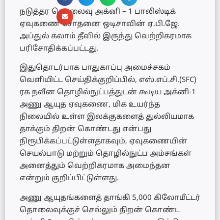
நடுத்தர தொலைவு அக்னி – 1 பாலிஸ்டிக்
ஏவுகணை சோதனை ஒடிசாவின் ஏ.பி.ஜே.
அப்துல் கலாம் தீவில் இருந்து வெற்றிகரமாக
பரிசோதிக்கப்பட்டது.
இதுதொடர்பாக பாதுகாப்பு அமைச்சகம்
வெளியிட்ட செய்திக்குறிப்பில், எஸ்.எப்.சி.(SFC)
ரக நவீன தொழில்நுட்பத்துடன் கூடிய அக்னி-1
அணு ஆயுத ஏவுகணை, மிக உயர்ந்த
நிலையில் உள்ள இலக்குகளைத் துல்லியமாக
தாக்கும் திறன் கொண்டது என்பது
நிரூபிக்கப்பட்டுள்ளதாகவும், ஏவுகணையின்
செயல்பாடு மற்றும் தொழில்நுட்ப அம்சங்கள்
அனைத்தும் வெற்றிகரமாக அமைந்தன
என்றும் குறிப்பிட்டுள்ளது.
அணு ஆயுதங்களைத் தாங்கி 5,000 கிலோமீட்டர்
தொலைவுக்குச் செல்லும் திறன் கொண்ட