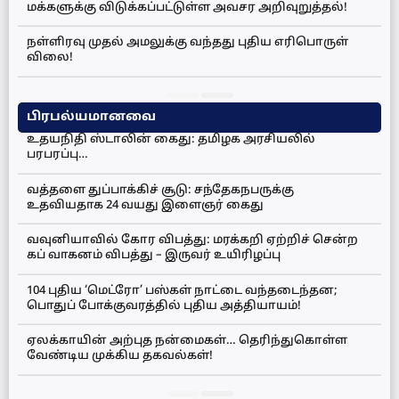
மக்களுக்கு விடுக்கப்பட்டுள்ள அவசர அறிவுறுத்தல்!
நள்ளிரவு முதல் அமலுக்கு வந்தது புதிய எரிபொருள்
விலை!
பிரபல்யமானவை
உதயநிதி ஸ்டாலின் கைது: தமிழக அரசியலில்
பரபரப்பு…
வத்தளை துப்பாக்கிச் சூடு: சந்தேகநபருக்கு
உதவியதாக 24 வயது இளைஞர் கைது
வவுனியாவில் கோர விபத்து: மரக்கறி ஏற்றிச் சென்ற
கப் வாகனம் விபத்து – இருவர் உயிரிழப்பு
104 புதிய ‘மெட்ரோ’ பஸ்கள் நாட்டை வந்தடைந்தன;
பொதுப் போக்குவரத்தில் புதிய அத்தியாயம்!
ஏலக்காயின் அற்புத நன்மைகள்… தெரிந்துகொள்ள
வேண்டிய முக்கிய தகவல்கள்!