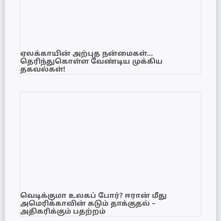
ஏலக்காயின் அற்புத நன்மைகள்…
தெரிந்துகொள்ள வேண்டிய முக்கிய
தகவல்கள்!
வெடிக்குமா உலகப் போர்? ஈரான் மீது
அமெரிக்காவின் கடும் தாக்குதல் –
அதிகரிக்கும் பதற்றம்