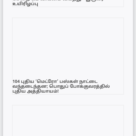
உயிரிழப்பு
104 புதிய ‘மெட்ரோ’ பஸ்கள் நாட்டை
வந்தடைந்தன; பொதுப் போக்குவரத்தில்
புதிய அத்தியாயம்!