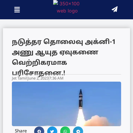
நடுத்தர தொலைவு அக்னி-1
அணு ஆயுத ஏவுகணை
வெற்றிகரமாக
பரிசோதனை.!
Jet Tamil
June 2, 2023
7:36 AM
Share