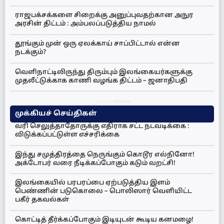
ராஜபக்சக்களை சிறைக்கு அனுப்புவதற்கான அநுர
அரசின் திட்டம் : அம்பலப்படுத்திய நாமல்
தூங்கும் முன் ஒரு ஏலக்காய் சாப்பிட்டால் என்ன
நடக்கும்?
வெளிநாட்டிலிருந்து திரும்பும் இலங்கையர்களுக்கு
முதலீட்டுக்காக காணி வழங்க திட்டம் – ஜனாதிபதி
முக்கியச் செய்திகள்
வரி செலுத்தாதோருக்கு எதிராக சட்ட நடவடிக்கை :
விடுக்கப்பட்டுள்ள எச்சரிக்கை
இந்து சமுத்திரத்தை நெருங்கும் கொடூர எல்நினோ!
அக்டோபர் வரை நீடிக்கப்போகும் கடும் வறட்சி!
இலங்கையில் பரபரப்பை ஏற்படுத்திய இளம்
பெண்ணின் படுகொலை – பொலிஸார் வெளியிட்ட
பகீர் தகவல்கள்
கொட்டித் தீர்க்கப்போகும் இடியுடன் கூடிய கனமழை!