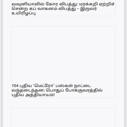
வவுனியாவில் கோர விபத்து: மரக்கறி ஏற்றிச்
சென்ற கப் வாகனம் விபத்து – இருவர்
உயிரிழப்பு
104 புதிய ‘மெட்ரோ’ பஸ்கள் நாட்டை
வந்தடைந்தன; பொதுப் போக்குவரத்தில்
புதிய அத்தியாயம்!