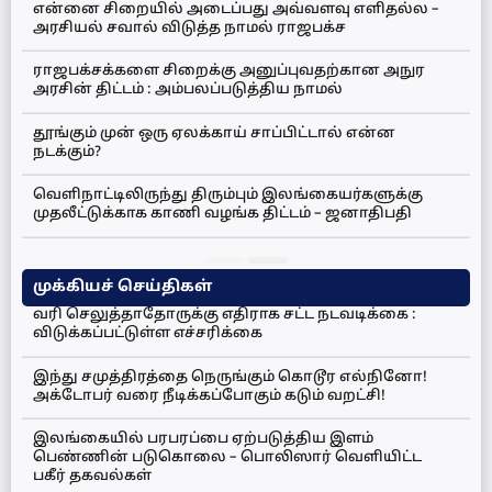
என்னை சிறையில் அடைப்பது அவ்வளவு எளிதல்ல –
அரசியல் சவால் விடுத்த நாமல் ராஜபக்ச
ராஜபக்சக்களை சிறைக்கு அனுப்புவதற்கான அநுர
அரசின் திட்டம் : அம்பலப்படுத்திய நாமல்
தூங்கும் முன் ஒரு ஏலக்காய் சாப்பிட்டால் என்ன
நடக்கும்?
வெளிநாட்டிலிருந்து திரும்பும் இலங்கையர்களுக்கு
முதலீட்டுக்காக காணி வழங்க திட்டம் – ஜனாதிபதி
முக்கியச் செய்திகள்
வரி செலுத்தாதோருக்கு எதிராக சட்ட நடவடிக்கை :
விடுக்கப்பட்டுள்ள எச்சரிக்கை
இந்து சமுத்திரத்தை நெருங்கும் கொடூர எல்நினோ!
அக்டோபர் வரை நீடிக்கப்போகும் கடும் வறட்சி!
இலங்கையில் பரபரப்பை ஏற்படுத்திய இளம்
பெண்ணின் படுகொலை – பொலிஸார் வெளியிட்ட
பகீர் தகவல்கள்