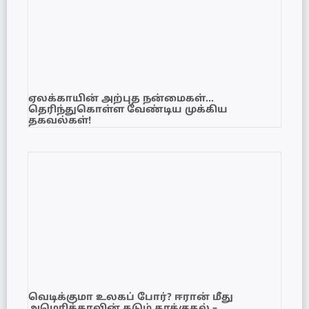
ஏலக்காயின் அற்புத நன்மைகள்…
தெரிந்துகொள்ள வேண்டிய முக்கிய
தகவல்கள்!
வெடிக்குமா உலகப் போர்? ஈரான் மீது
அமெரிக்காவின் கடும் தாக்குதல் –