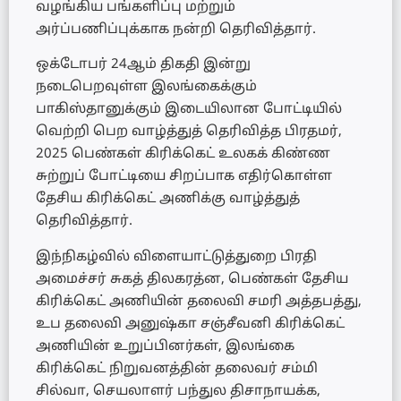
வழங்கிய பங்களிப்பு மற்றும்
அர்ப்பணிப்புக்காக நன்றி தெரிவித்தார்.
ஒக்டோபர் 24ஆம் திகதி இன்று
நடைபெறவுள்ள இலங்கைக்கும்
பாகிஸ்தானுக்கும் இடையிலான போட்டியில்
வெற்றி பெற வாழ்த்துத் தெரிவித்த பிரதமர்,
2025 பெண்கள் கிரிக்கெட் உலகக் கிண்ண
சுற்றுப் போட்டியை சிறப்பாக எதிர்கொள்ள
தேசிய கிரிக்கெட் அணிக்கு வாழ்த்துத்
தெரிவித்தார்.
இந்நிகழ்வில் விளையாட்டுத்துறை பிரதி
அமைச்சர் சுகத் திலகரத்ன, பெண்கள் தேசிய
கிரிக்கெட் அணியின் தலைவி சமரி அத்தபத்து,
உப தலைவி அனுஷ்கா சஞ்சீவனி கிரிக்கெட்
அணியின் உறுப்பினர்கள், இலங்கை
கிரிக்கெட் நிறுவனத்தின் தலைவர் சம்மி
சில்வா, செயலாளர் பந்துல திசாநாயக்க,