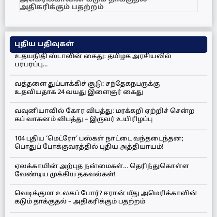
அதிகரிக்கும் பதற்றம்
புதிய பதிவுகள்
உதயநிதி ஸ்டாலின் கைது: தமிழக அரசியலில்
பரபரப்பு…
வத்தளை துப்பாக்கிச் சூடு: சந்தேகநபருக்கு
உதவியதாக 24 வயது இளைஞர் கைது
வவுனியாவில் கோர விபத்து: மரக்கறி ஏற்றிச் சென்ற
கப் வாகனம் விபத்து – இருவர் உயிரிழப்பு
104 புதிய ‘மெட்ரோ’ பஸ்கள் நாட்டை வந்தடைந்தன;
பொதுப் போக்குவரத்தில் புதிய அத்தியாயம்!
ஏலக்காயின் அற்புத நன்மைகள்… தெரிந்துகொள்ள
வேண்டிய முக்கிய தகவல்கள்!
வெடிக்குமா உலகப் போர்? ஈரான் மீது அமெரிக்காவின்
கடும் தாக்குதல் – அதிகரிக்கும் பதற்றம்