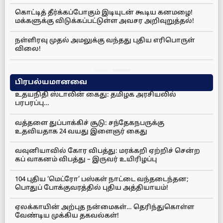
கொட்டித் தீர்க்கப்போகும் இடியுடன் கூடிய கனமழை!
மக்களுக்கு விடுக்கப்பட்டுள்ள அவசர அறிவுறுத்தல்!
நள்ளிரவு முதல் அமலுக்கு வந்தது புதிய எரிபொருள்
விலை!
பிரபல்யமானவை
உதயநிதி ஸ்டாலின் கைது: தமிழக அரசியலில்
பரபரப்பு…
வத்தளை துப்பாக்கிச் சூடு: சந்தேகநபருக்கு
உதவியதாக 24 வயது இளைஞர் கைது
வவுனியாவில் கோர விபத்து: மரக்கறி ஏற்றிச் சென்ற
கப் வாகனம் விபத்து – இருவர் உயிரிழப்பு
104 புதிய ‘மெட்ரோ’ பஸ்கள் நாட்டை வந்தடைந்தன;
பொதுப் போக்குவரத்தில் புதிய அத்தியாயம்!
ஏலக்காயின் அற்புத நன்மைகள்… தெரிந்துகொள்ள
வேண்டிய முக்கிய தகவல்கள்!