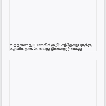
வத்தளை துப்பாக்கிச் சூடு: சந்தேகநபருக்கு
உதவியதாக 24 வயது இளைஞர் கைது