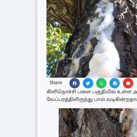
Share
கிளிநொச்சி பளை பகுதியில் உள்ள 
வேப்பரத்திலிருந்து பால் வடிகின்றதா