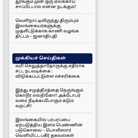
தூங்கும் முன் ஒரு ஏலக்காய்
சாப்பிட்டால் என்ன நடக்கும்?
வெளிநாட்டிலிருந்து திரும்பும்
இலங்கையர்களுக்கு
முதலீட்டுக்காக காணி வழங்க
திட்டம் – ஜனாதிபதி
முக்கியச் செய்திகள்
வரி செலுத்தாதோருக்கு எதிராக
சட்ட நடவடிக்கை :
விடுக்கப்பட்டுள்ள எச்சரிக்கை
இந்து சமுத்திரத்தை நெருங்கும்
கொடூர எல்நினோ! அக்டோபர்
வரை நீடிக்கப்போகும் கடும்
வறட்சி!
இலங்கையில் பரபரப்பை
ஏற்படுத்திய இளம் பெண்ணின்
படுகொலை – பொலிஸார்
வெளியிட்ட பகீர் தகவல்கள்