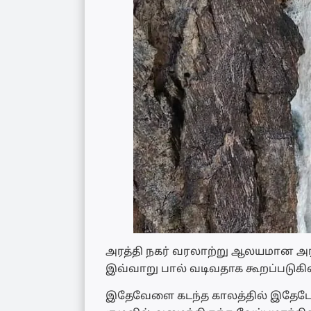
அரத்தி நகர் வரலாற்று ஆலயமான அரத
இவ்வாறு பால் வடிவதாக கூறப்படுகின
இதேவேளை கடந்த காலத்தில் இதே