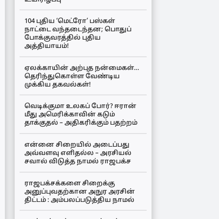
104 புதிய ‘மெட்ரோ’ பஸ்கள்
நாட்டை வந்தடைந்தன; பொதுப்
போக்குவரத்தில் புதிய
அத்தியாயம்!
ஏலக்காயின் அற்புத நன்மைகள்…
தெரிந்துகொள்ள வேண்டிய
முக்கிய தகவல்கள்!
வெடிக்குமா உலகப் போர்? ஈரான்
மீது அமெரிக்காவின் கடும்
தாக்குதல் – அதிகரிக்கும் பதற்றம்
என்னை சிறையில் அடைப்பது
அவ்வளவு எளிதல்ல – அரசியல்
சவால் விடுத்த நாமல் ராஜபக்ச
ராஜபக்சக்களை சிறைக்கு
அனுப்புவதற்கான அநுர அரசின்
திட்டம் : அம்பலப்படுத்திய நாமல்