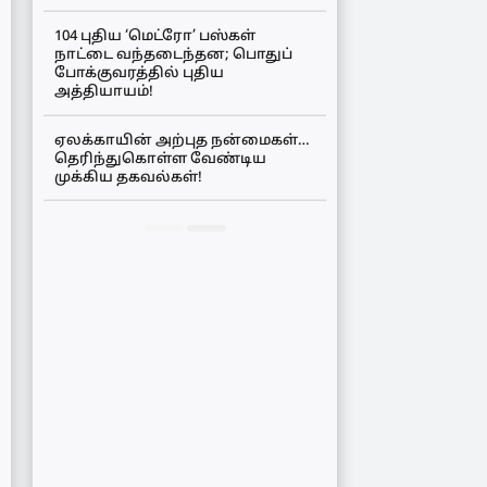
104 புதிய ‘மெட்ரோ’ பஸ்கள்
நாட்டை வந்தடைந்தன; பொதுப்
போக்குவரத்தில் புதிய
அத்தியாயம்!
ஏலக்காயின் அற்புத நன்மைகள்…
தெரிந்துகொள்ள வேண்டிய
முக்கிய தகவல்கள்!