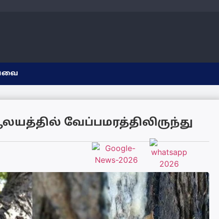
யவை
யத்தில் வேப்பமரத்திலிருந்து