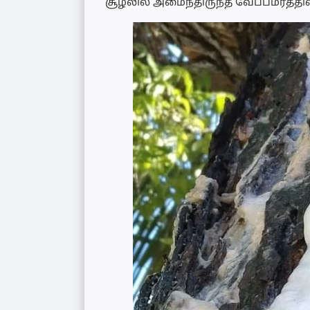
சூழலில் அமைந்திருந்த வேப்பமரத்தில