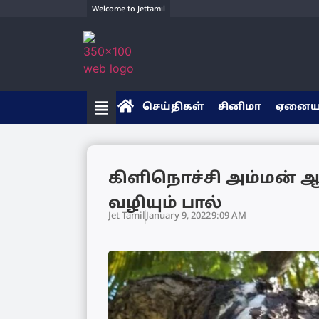
Welcome to Jettamil
செய்திகள்
சினிமா
ஏனை
கிளிநொச்சி அம்மன் ஆல
வழியும் பால்
Jet Tamil
January 9, 2022
9:09 AM