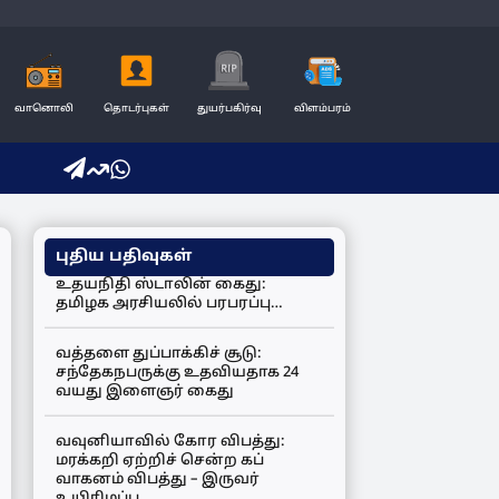
வானொலி
தொடர்புகள்
துயர்பகிர்வு
விளம்பரம்
புதிய பதிவுகள்
உதயநிதி ஸ்டாலின் கைது:
தமிழக அரசியலில் பரபரப்பு…
வத்தளை துப்பாக்கிச் சூடு:
சந்தேகநபருக்கு உதவியதாக 24
வயது இளைஞர் கைது
வவுனியாவில் கோர விபத்து:
மரக்கறி ஏற்றிச் சென்ற கப்
வாகனம் விபத்து – இருவர்
உயிரிழப்பு