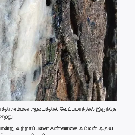
்தி அம்மன் ஆலயத்தில் வேப்பமரத்தில் இருந்தே
்றது.
போன்று வற்றாப்பளை கண்ணகை அம்மன் ஆலய