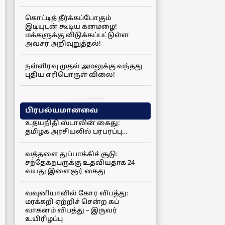
கொட்டித் தீர்க்கப்போகும்
இடியுடன் கூடிய கனமழை!
மக்களுக்கு விடுக்கப்பட்டுள்ள
அவசர அறிவுறுத்தல்!
நள்ளிரவு முதல் அமலுக்கு வந்தது
புதிய எரிபொருள் விலை!
பிரபல்யமானவை
உதயநிதி ஸ்டாலின் கைது:
தமிழக அரசியலில் பரபரப்பு…
வத்தளை துப்பாக்கிச் சூடு:
சந்தேகநபருக்கு உதவியதாக 24
வயது இளைஞர் கைது
வவுனியாவில் கோர விபத்து:
மரக்கறி ஏற்றிச் சென்ற கப்
வாகனம் விபத்து – இருவர்
உயிரிழப்பு