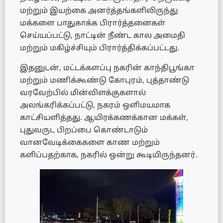
மற்றும் இயற்கை அனர்த்தங்களிலிருந்து
மக்களை பாதுகாக்க பிரார்த்தனைகள்
செய்யப்பட்டு, நாட்டின் நீண்ட கால அமைதி
மற்றும் மகிழ்ச்சியும் பிரார்த்திக்கப்பட்டது.
இதனுடன், மட்டக்களப்பு நகரின் காந்திபூங்கா
மற்றும் மணிக்கூண்டு கோபுரம், புத்தாண்டு
வரவேற்பில் மின்விளக்குகளால்
அலங்கரிக்கப்பட்டு, நகரம் ஒளிமயமாக
காட்சியளித்தது. ஆயிரக்கணக்கான மக்கள்,
புதுவருட பிறப்பை கொண்டாடும்
வானவேடிக்கைகளை காண மற்றும்
களிப்பதற்காக, நகரில் ஒன்று கூடியிருந்தனர்.