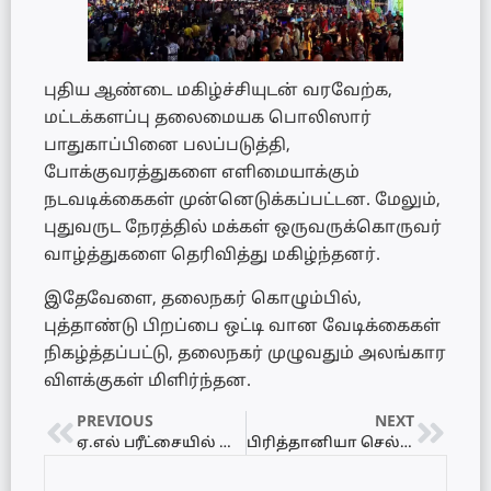
புதிய ஆண்டை மகிழ்ச்சியுடன் வரவேற்க,
மட்டக்களப்பு தலைமையக பொலிஸார்
பாதுகாப்பினை பலப்படுத்தி,
போக்குவரத்துகளை எளிமையாக்கும்
நடவடிக்கைகள் முன்னெடுக்கப்பட்டன. மேலும்,
புதுவருட நேரத்தில் மக்கள் ஒருவருக்கொருவர்
வாழ்த்துகளை தெரிவித்து மகிழ்ந்தனர்.
இதேவேளை, தலைநகர் கொழும்பில்,
புத்தாண்டு பிறப்பை ஒட்டி வான வேடிக்கைகள்
நிகழ்த்தப்பட்டு, தலைநகர் முழுவதும் அலங்கார
விளக்குகள் மிளிர்ந்தன.
PREVIOUS
NEXT
ஏ.எல் பரீட்சையில் திருப்தி இல்லை; யாழில் மாணவி விபரீத முடிவு..!
பிரித்தானியா செல்ல முயன்ற இருவர் கட்டுநாயக்கவில் கைது