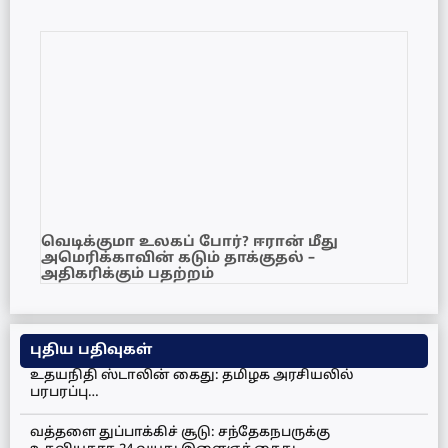
வெடிக்குமா உலகப் போர்? ஈரான் மீது
அமெரிக்காவின் கடும் தாக்குதல் –
அதிகரிக்கும் பதற்றம்
புதிய பதிவுகள்
உதயநிதி ஸ்டாலின் கைது: தமிழக அரசியலில்
பரபரப்பு…
வத்தளை துப்பாக்கிச் சூடு: சந்தேகநபருக்கு