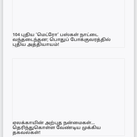
104 புதிய ‘மெட்ரோ’ பஸ்கள் நாட்டை
வந்தடைந்தன; பொதுப் போக்குவரத்தில்
புதிய அத்தியாயம்!
ஏலக்காயின் அற்புத நன்மைகள்…
தெரிந்துகொள்ள வேண்டிய முக்கிய
தகவல்கள்!