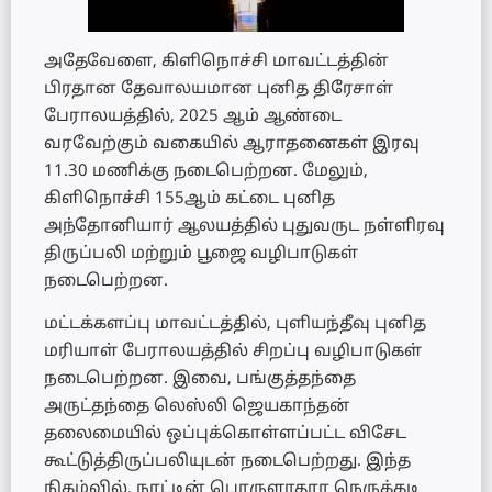
அதேவேளை, கிளிநொச்சி மாவட்டத்தின்
பிரதான தேவாலயமான புனித திரேசாள்
பேராலயத்தில், 2025 ஆம் ஆண்டை
வரவேற்கும் வகையில் ஆராதனைகள் இரவு
11.30 மணிக்கு நடைபெற்றன. மேலும்,
கிளிநொச்சி 155ஆம் கட்டை புனித
அந்தோனியார் ஆலயத்தில் புதுவருட நள்ளிரவு
திருப்பலி மற்றும் பூஜை வழிபாடுகள்
நடைபெற்றன.
மட்டக்களப்பு மாவட்டத்தில், புளியந்தீவு புனித
மரியாள் பேராலயத்தில் சிறப்பு வழிபாடுகள்
நடைபெற்றன. இவை, பங்குத்தந்தை
அருட்தந்தை லெஸ்லி ஜெயகாந்தன்
தலைமையில் ஒப்புக்கொள்ளப்பட்ட விசேட
கூட்டுத்திருப்பலியுடன் நடைபெற்றது. இந்த
நிகழ்வில், நாட்டின் பொருளாதார நெருக்கடி