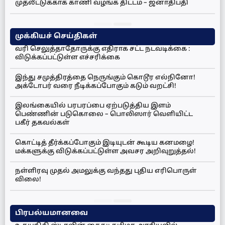
முதலீட்டுக்காக காணி வழங்க திட்டம் – ஜனாதிபதி
முக்கியச் செய்திகள்
வரி செலுத்தாதோருக்கு எதிராக சட்ட நடவடிக்கை :
விடுக்கப்பட்டுள்ள எச்சரிக்கை
இந்து சமுத்திரத்தை நெருங்கும் கொடூர எல்நினோ!
அக்டோபர் வரை நீடிக்கப்போகும் கடும் வறட்சி!
இலங்கையில் பரபரப்பை ஏற்படுத்திய இளம்
பெண்ணின் படுகொலை – பொலிஸார் வெளியிட்ட
பகீர் தகவல்கள்
கொட்டித் தீர்க்கப்போகும் இடியுடன் கூடிய கனமழை!
மக்களுக்கு விடுக்கப்பட்டுள்ள அவசர அறிவுறுத்தல்!
நள்ளிரவு முதல் அமலுக்கு வந்தது புதிய எரிபொருள்
விலை!
பிரபல்யமானவை