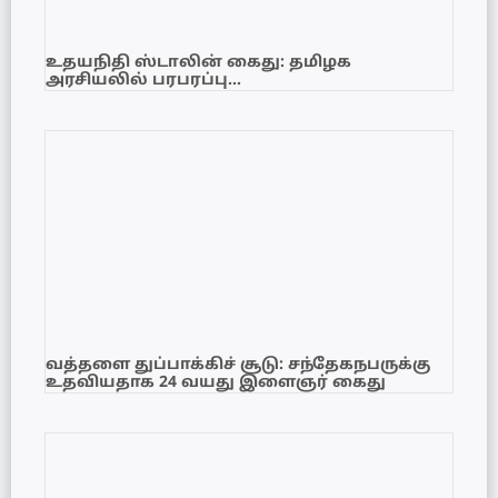
உதயநிதி ஸ்டாலின் கைது: தமிழக
அரசியலில் பரபரப்பு…
வத்தளை துப்பாக்கிச் சூடு: சந்தேகநபருக்கு
உதவியதாக 24 வயது இளைஞர் கைது