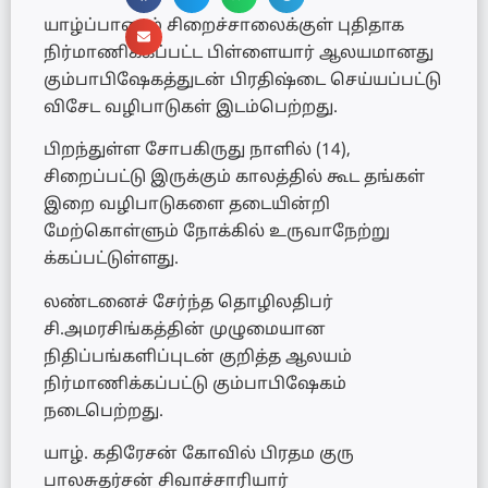
யாழ்ப்பாணம் சிறைச்சாலைக்குள் புதிதாக
நிர்மாணிக்கப்பட்ட பிள்ளையார் ஆலயமானது
கும்பாபிஷேகத்துடன் பிரதிஷ்டை செய்யப்பட்டு
விசேட வழிபாடுகள் இடம்பெற்றது.
பிறந்துள்ள சோபகிருது நாளில் (14),
சிறைப்பட்டு இருக்கும் காலத்தில் கூட தங்கள்
இறை வழிபாடுகளை தடையின்றி
மேற்கொள்ளும் நோக்கில் உருவாநேற்று
க்கப்பட்டுள்ளது.
லண்டனைச் சேர்ந்த தொழிலதிபர்
சி.அமரசிங்கத்தின் முழுமையான
நிதிப்பங்களிப்புடன் குறித்த ஆலயம்
நிர்மாணிக்கப்பட்டு கும்பாபிஷேகம்
நடைபெற்றது.
யாழ். கதிரேசன் கோவில் பிரதம குரு
பாலசுதர்சன் சிவாச்சாரியார்