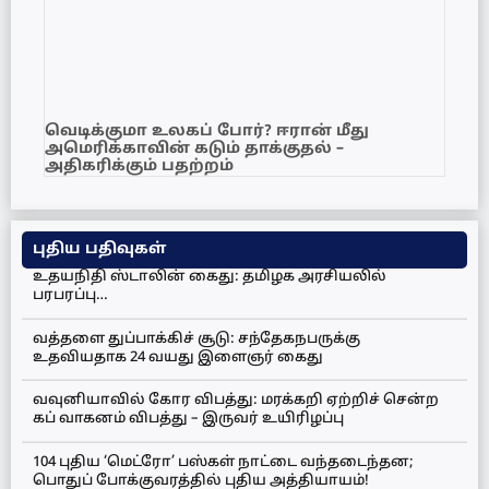
வெடிக்குமா உலகப் போர்? ஈரான் மீது
அமெரிக்காவின் கடும் தாக்குதல் –
அதிகரிக்கும் பதற்றம்
புதிய பதிவுகள்
உதயநிதி ஸ்டாலின் கைது: தமிழக அரசியலில்
பரபரப்பு…
வத்தளை துப்பாக்கிச் சூடு: சந்தேகநபருக்கு
உதவியதாக 24 வயது இளைஞர் கைது
வவுனியாவில் கோர விபத்து: மரக்கறி ஏற்றிச் சென்ற
கப் வாகனம் விபத்து – இருவர் உயிரிழப்பு
104 புதிய ‘மெட்ரோ’ பஸ்கள் நாட்டை வந்தடைந்தன;
பொதுப் போக்குவரத்தில் புதிய அத்தியாயம்!