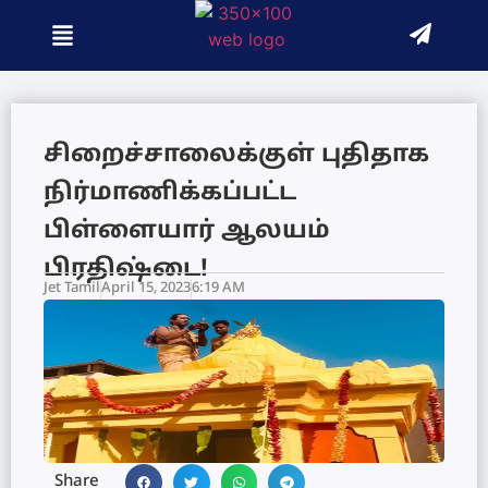
சிறைச்சாலைக்குள் புதிதாக
நிர்மாணிக்கப்பட்ட
பிள்ளையார் ஆலயம்
பிரதிஷ்டை!
Jet Tamil
April 15, 2023
6:19 AM
Share