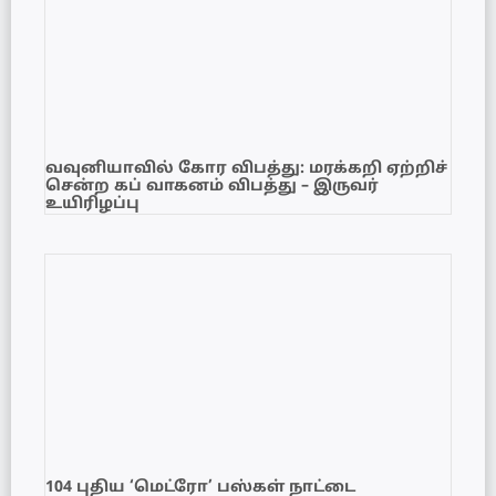
வவுனியாவில் கோர விபத்து: மரக்கறி ஏற்றிச்
சென்ற கப் வாகனம் விபத்து – இருவர்
உயிரிழப்பு
104 புதிய ‘மெட்ரோ’ பஸ்கள் நாட்டை