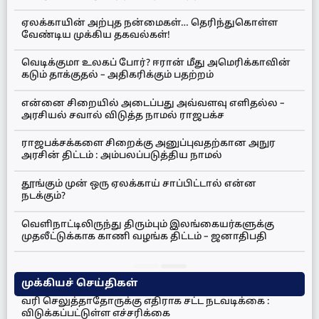
ஏலக்காயின் அற்புத நன்மைகள்… தெரிந்துகொள்ள
வேண்டிய முக்கிய தகவல்கள்!
வெடிக்குமா உலகப் போர்? ஈரான் மீது அமெரிக்காவின்
கடும் தாக்குதல் – அதிகரிக்கும் பதற்றம்
என்னை சிறையில் அடைப்பது அவ்வளவு எளிதல்ல –
அரசியல் சவால் விடுத்த நாமல் ராஜபக்ச
ராஜபக்சக்களை சிறைக்கு அனுப்புவதற்கான அநுர
அரசின் திட்டம் : அம்பலப்படுத்திய நாமல்
தூங்கும் முன் ஒரு ஏலக்காய் சாப்பிட்டால் என்ன
நடக்கும்?
வெளிநாட்டிலிருந்து திரும்பும் இலங்கையர்களுக்கு
முதலீட்டுக்காக காணி வழங்க திட்டம் – ஜனாதிபதி
முக்கியச் செய்திகள்
வரி செலுத்தாதோருக்கு எதிராக சட்ட நடவடிக்கை :
விடுக்கப்பட்டுள்ள எச்சரிக்கை