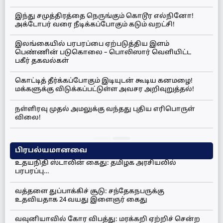
இந்து சமுத்திரத்தை நெருங்கும் கொடூர எல்நினோ!
அக்டோபர் வரை நீடிக்கப்போகும் கடும் வறட்சி!
இலங்கையில் பரபரப்பை ஏற்படுத்திய இளம்
பெண்ணின் படுகொலை – பொலிஸார் வெளியிட்ட
பகீர் தகவல்கள்
கொட்டித் தீர்க்கப்போகும் இடியுடன் கூடிய கனமழை!
மக்களுக்கு விடுக்கப்பட்டுள்ள அவசர அறிவுறுத்தல்!
நள்ளிரவு முதல் அமலுக்கு வந்தது புதிய எரிபொருள்
விலை!
பிரபல்யமானவை
உதயநிதி ஸ்டாலின் கைது: தமிழக அரசியலில்
பரபரப்பு…
வத்தளை துப்பாக்கிச் சூடு: சந்தேகநபருக்கு
உதவியதாக 24 வயது இளைஞர் கைது
வவுனியாவில் கோர விபத்து: மரக்கறி ஏற்றிச் சென்ற