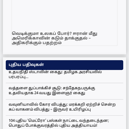
வெடிக்குமா உலகப் போர்? ஈரான் மீது
அமெரிக்காவின் கடும் தாக்குதல் –
அதிகரிக்கும் பதற்றம்
புதிய பதிவுகள்
உதயநிதி ஸ்டாலின் கைது: தமிழக அரசியலில்
பரபரப்பு…
வத்தளை துப்பாக்கிச் சூடு: சந்தேகநபருக்கு
உதவியதாக 24 வயது இளைஞர் கைது
வவுனியாவில் கோர விபத்து: மரக்கறி ஏற்றிச் சென்ற
கப் வாகனம் விபத்து – இருவர் உயிரிழப்பு
104 புதிய ‘மெட்ரோ’ பஸ்கள் நாட்டை வந்தடைந்தன;
பொதுப் போக்குவரத்தில் புதிய அத்தியாயம்!