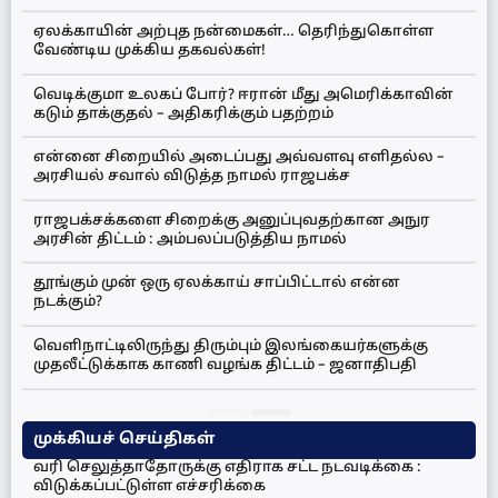
ஏலக்காயின் அற்புத நன்மைகள்… தெரிந்துகொள்ள
வேண்டிய முக்கிய தகவல்கள்!
வெடிக்குமா உலகப் போர்? ஈரான் மீது அமெரிக்காவின்
கடும் தாக்குதல் – அதிகரிக்கும் பதற்றம்
என்னை சிறையில் அடைப்பது அவ்வளவு எளிதல்ல –
அரசியல் சவால் விடுத்த நாமல் ராஜபக்ச
ராஜபக்சக்களை சிறைக்கு அனுப்புவதற்கான அநுர
அரசின் திட்டம் : அம்பலப்படுத்திய நாமல்
தூங்கும் முன் ஒரு ஏலக்காய் சாப்பிட்டால் என்ன
நடக்கும்?
வெளிநாட்டிலிருந்து திரும்பும் இலங்கையர்களுக்கு
முதலீட்டுக்காக காணி வழங்க திட்டம் – ஜனாதிபதி
முக்கியச் செய்திகள்
வரி செலுத்தாதோருக்கு எதிராக சட்ட நடவடிக்கை :
விடுக்கப்பட்டுள்ள எச்சரிக்கை