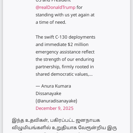
US and President
@realDonaldTrump
for
standing with us yet again at
a time of need.
The swift C-130 deployments
and immediate $2 million
emergency assistance reflect
the strength of our enduring
partnership, firmly rooted in
shared democratic values,…
— Anura Kumara
Dissanayake
(@anuradisanayake)
December 9, 2025
இந்த உதவிகள், பகிரப்பட்ட ஜனநாயக
விழுமியங்களில் உறுதியாக வேரூன்றிய இரு