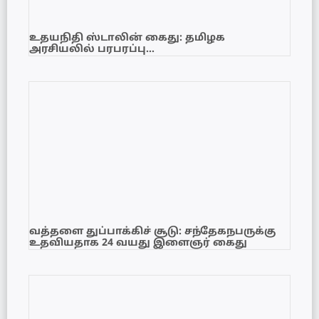
உதயநிதி ஸ்டாலின் கைது: தமிழக
அரசியலில் பரபரப்பு…
வத்தளை துப்பாக்கிச் சூடு: சந்தேகநபருக்கு
உதவியதாக 24 வயது இளைஞர் கைது