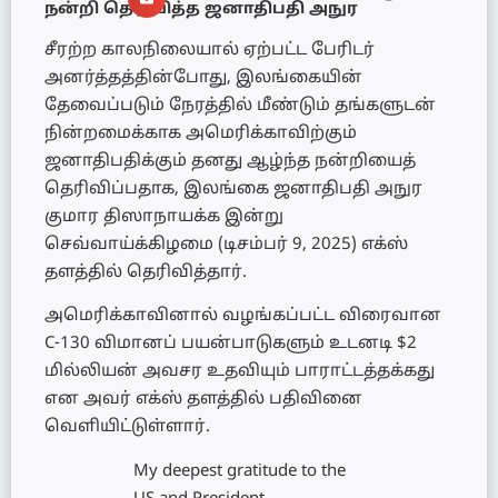
நன்றி தெரிவித்த ஜனாதிபதி அநுர
சீரற்ற காலநிலையால் ஏற்பட்ட பேரிடர்
அனர்த்தத்தின்போது, இலங்கையின்
தேவைப்படும் நேரத்தில் மீண்டும் தங்களுடன்
நின்றமைக்காக அமெரிக்காவிற்கும்
ஜனாதிபதிக்கும் தனது ஆழ்ந்த நன்றியைத்
தெரிவிப்பதாக, இலங்கை ஜனாதிபதி அநுர
குமார திஸாநாயக்க இன்று
செவ்வாய்க்கிழமை (டிசம்பர் 9, 2025) எக்ஸ்
தளத்தில் தெரிவித்தார்.
அமெரிக்காவினால் வழங்கப்பட்ட விரைவான
C-130 விமானப் பயன்பாடுகளும் உடனடி $2
மில்லியன் அவசர உதவியும் பாராட்டத்தக்கது
என அவர் எக்ஸ் தளத்தில் பதிவினை
வெளியிட்டுள்ளார்.
My deepest gratitude to the