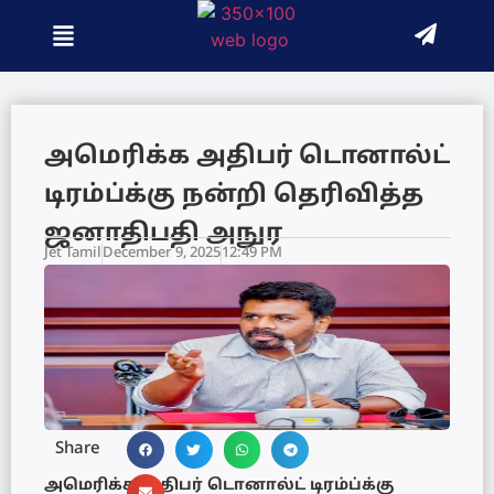
அமெரிக்க அதிபர் டொனால்ட்
டிரம்ப்க்கு நன்றி தெரிவித்த
ஜனாதிபதி அநுர
Jet Tamil
December 9, 2025
12:49 PM
Share
அமெரிக்க அதிபர் டொனால்ட் டிரம்ப்க்கு