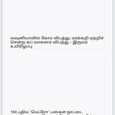
வவுனியாவில் கோர விபத்து: மரக்கறி ஏற்றிச்
சென்ற கப் வாகனம் விபத்து – இருவர்
உயிரிழப்பு
104 புதிய ‘மெட்ரோ’ பஸ்கள் நாட்டை