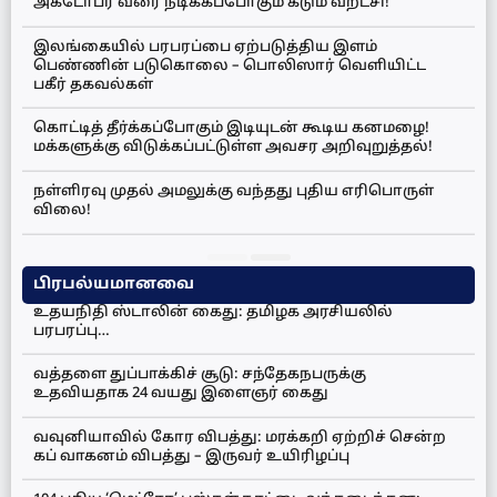
அக்டோபர் வரை நீடிக்கப்போகும் கடும் வறட்சி!
இலங்கையில் பரபரப்பை ஏற்படுத்திய இளம்
பெண்ணின் படுகொலை – பொலிஸார் வெளியிட்ட
பகீர் தகவல்கள்
கொட்டித் தீர்க்கப்போகும் இடியுடன் கூடிய கனமழை!
மக்களுக்கு விடுக்கப்பட்டுள்ள அவசர அறிவுறுத்தல்!
நள்ளிரவு முதல் அமலுக்கு வந்தது புதிய எரிபொருள்
விலை!
பிரபல்யமானவை
உதயநிதி ஸ்டாலின் கைது: தமிழக அரசியலில்
பரபரப்பு…
வத்தளை துப்பாக்கிச் சூடு: சந்தேகநபருக்கு
உதவியதாக 24 வயது இளைஞர் கைது
வவுனியாவில் கோர விபத்து: மரக்கறி ஏற்றிச் சென்ற
கப் வாகனம் விபத்து – இருவர் உயிரிழப்பு