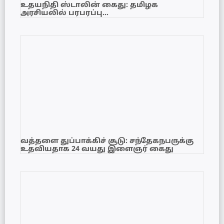
உதயநிதி ஸ்டாலின் கைது: தமிழக
அரசியலில் பரபரப்பு…
வத்தளை துப்பாக்கிச் சூடு: சந்தேகநபருக்கு
உதவியதாக 24 வயது இளைஞர் கைது