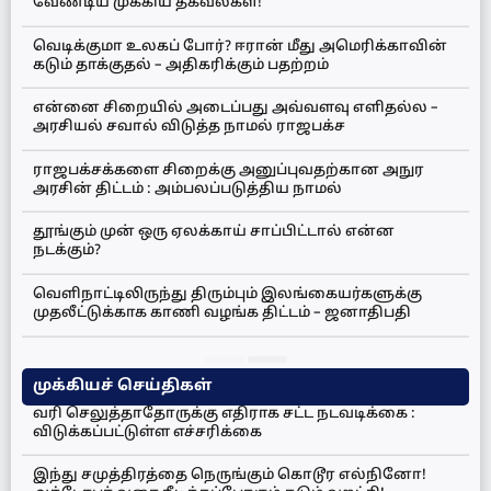
வேண்டிய முக்கிய தகவல்கள்!
வெடிக்குமா உலகப் போர்? ஈரான் மீது அமெரிக்காவின்
கடும் தாக்குதல் – அதிகரிக்கும் பதற்றம்
என்னை சிறையில் அடைப்பது அவ்வளவு எளிதல்ல –
அரசியல் சவால் விடுத்த நாமல் ராஜபக்ச
ராஜபக்சக்களை சிறைக்கு அனுப்புவதற்கான அநுர
அரசின் திட்டம் : அம்பலப்படுத்திய நாமல்
தூங்கும் முன் ஒரு ஏலக்காய் சாப்பிட்டால் என்ன
நடக்கும்?
வெளிநாட்டிலிருந்து திரும்பும் இலங்கையர்களுக்கு
முதலீட்டுக்காக காணி வழங்க திட்டம் – ஜனாதிபதி
முக்கியச் செய்திகள்
வரி செலுத்தாதோருக்கு எதிராக சட்ட நடவடிக்கை :
விடுக்கப்பட்டுள்ள எச்சரிக்கை
இந்து சமுத்திரத்தை நெருங்கும் கொடூர எல்நினோ!