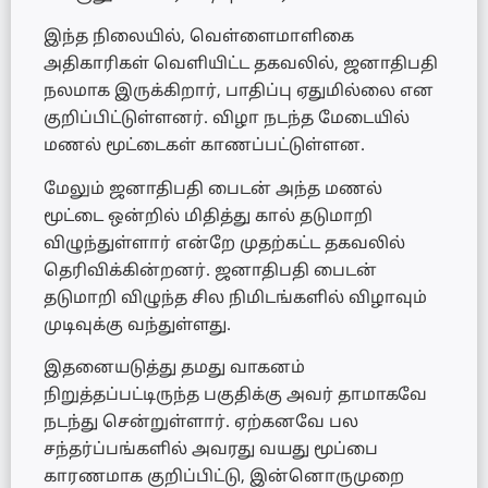
இந்த நிலையில், வெள்ளைமாளிகை
அதிகாரிகள் வெளியிட்ட தகவலில், ஜனாதிபதி
நலமாக இருக்கிறார், பாதிப்பு ஏதுமில்லை என
குறிப்பிட்டுள்ளனர். விழா நடந்த மேடையில்
மணல் மூட்டைகள் காணப்பட்டுள்ளன.
மேலும் ஜனாதிபதி பைடன் அந்த மணல்
மூட்டை ஒன்றில் மிதித்து கால் தடுமாறி
விழுந்துள்ளார் என்றே முதற்கட்ட தகவலில்
தெரிவிக்கின்றனர். ஜனாதிபதி பைடன்
தடுமாறி விழுந்த சில நிமிடங்களில் விழாவும்
முடிவுக்கு வந்துள்ளது.
இதனையடுத்து தமது வாகனம்
நிறுத்தப்பட்டிருந்த பகுதிக்கு அவர் தாமாகவே
நடந்து சென்றுள்ளார். ஏற்கனவே பல
சந்தர்ப்பங்களில் அவரது வயது மூப்பை
காரணமாக குறிப்பிட்டு, இன்னொருமுறை