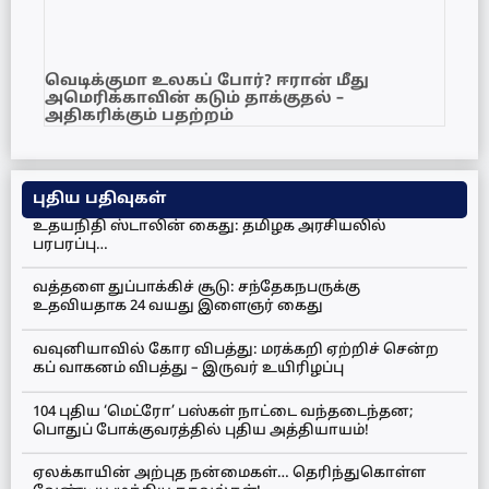
வெடிக்குமா உலகப் போர்? ஈரான் மீது
அமெரிக்காவின் கடும் தாக்குதல் –
அதிகரிக்கும் பதற்றம்
புதிய பதிவுகள்
உதயநிதி ஸ்டாலின் கைது: தமிழக அரசியலில்
பரபரப்பு…
வத்தளை துப்பாக்கிச் சூடு: சந்தேகநபருக்கு
உதவியதாக 24 வயது இளைஞர் கைது
வவுனியாவில் கோர விபத்து: மரக்கறி ஏற்றிச் சென்ற
கப் வாகனம் விபத்து – இருவர் உயிரிழப்பு
104 புதிய ‘மெட்ரோ’ பஸ்கள் நாட்டை வந்தடைந்தன;
பொதுப் போக்குவரத்தில் புதிய அத்தியாயம்!
ஏலக்காயின் அற்புத நன்மைகள்… தெரிந்துகொள்ள