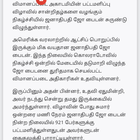
விமானப்படை அகாடமியின் பட்டமளிப்பு
விழாவில் சான்றிதழ்களை வழங்கும்
நிகழ்ச்சியில் ஜனாதிபதி ஜோ பைடன் சுருண்டு
விழுந்துள்ளார்.
அமெரிக்க வரலாற்றில் ஆட்சிப் பொறுப்பில்
இருக்கும் மிக வயதான ஜனாதிபதி ஜோ
பைடன். இந்த நிலையில் கொலராடோவில்
நிகழ்ச்சி ஒன்றில் மேடையில் தடுமாறி விழுந்த
ஜோ பைடனை துரிதமாக செயல்பட்ட
விமானப்படை அதிகாரிகள் உதவியுள்ளனர்.
இருப்பினும் அதன் பின்னர், உதவி ஏதுமின்றி,
அவர் நடந்து சென்று தமது இருக்கையில்
அமர்ந்துள்ளார். விழாவின் போது சுமார்
ஒன்றரை மணி நேரம் ஜனாதிபதி ஜோ பைடன்
நின்ற நிலையில் 921 பேர்களுக்கு
பட்டமளித்துள்ளதுடன் அவர்களுடன்
கைகுலுக்கி பாராட்டியுள்ளார்.