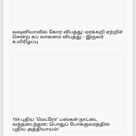
வவுனியாவில் கோர விபத்து: மரக்கறி ஏற்றிச்
சென்ற கப் வாகனம் விபத்து – இருவர்
உயிரிழப்பு
104 புதிய ‘மெட்ரோ’ பஸ்கள் நாட்டை
வந்தடைந்தன; பொதுப் போக்குவரத்தில்
புதிய அத்தியாயம்!