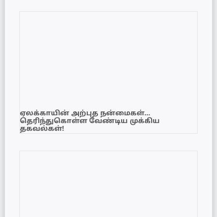
ஏலக்காயின் அற்புத நன்மைகள்…
தெரிந்துகொள்ள வேண்டிய முக்கிய
தகவல்கள்!