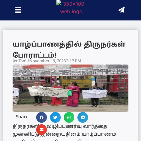
யாழ்ப்பாணத்தில் திருநர்கள்
போராட்டம்!
Jet Tamil
November 19, 2023
2:17 PM
Share
திருநர்களின் விழிப்புணர்வு வார்த்தை
முன்னிட்டு இன்றையதினம் யாழ்ப்பாணம்