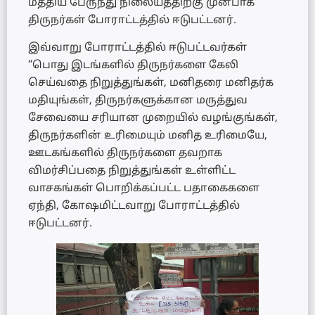
மத்திய பேருந்து நிலையத்திற்கு முன்பாக
திருநர்கள் போராட்டத்தில் ஈடுபட்டனர்.
இவ்வாறு போராட்டத்தில் ஈடுபட்டவர்கள்
“பொது இடங்களில் திருநர்களை கேலி
செய்வதை நிறுத்துங்கள், மனிதரை மனிதர்க
மதியுங்கள், திருநர்களுக்கான மருத்துவ
சேவையை சரியான முறையில் வழங்குங்கள்,
திருநர்களின் உரிமையும் மனித உரிமையே,
ஊடகங்களில் திருநர்களை தவறாக
விமர்சிப்பதை நிறுத்துங்கள் உள்ளிட்ட
வாசகங்கள் பொறிக்கப்பட்ட பதாகைகளை
ஏந்தி, கோஷமிட்டவாறு போராட்டத்தில்
ஈடுபட்டனர்.