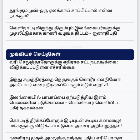
தூங்கும் முன் ஒரு ஏலக்காய் சாப்பிட்டால் என்ன
நடக்கும்?
வெளிநாட்டிலிருந்து திரும்பும் இலங்கையர்களுக்கு
முதலீட்டுக்காக காணி வழங்க திட்டம் – ஜனாதிபதி
முக்கியச் செய்திகள்
வரி செலுத்தாதோருக்கு எதிராக சட்ட நடவடிக்கை :
விடுக்கப்பட்டுள்ள எச்சரிக்கை
இந்து சமுத்திரத்தை நெருங்கும் கொடூர எல்நினோ!
அக்டோபர் வரை நீடிக்கப்போகும் கடும் வறட்சி!
இலங்கையில் பரபரப்பை ஏற்படுத்திய இளம்
பெண்ணின் படுகொலை – பொலிஸார் வெளியிட்ட
பகீர் தகவல்கள்
கொட்டித் தீர்க்கப்போகும் இடியுடன் கூடிய கனமழை!
மக்களுக்கு விடுக்கப்பட்டுள்ள அவசர அறிவுறுத்தல்!
நள்ளிரவு முதல் அமலுக்கு வந்தது புதிய எரிபொருள்