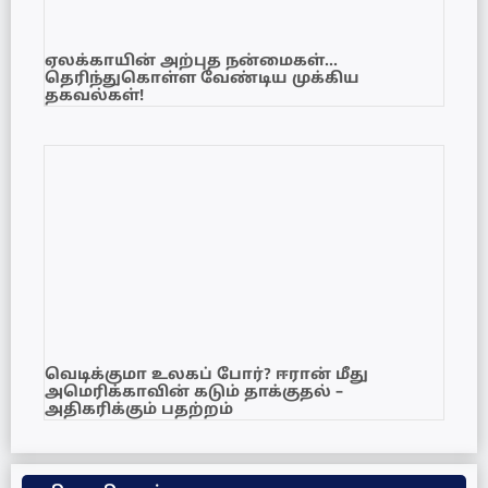
ஏலக்காயின் அற்புத நன்மைகள்…
தெரிந்துகொள்ள வேண்டிய முக்கிய
தகவல்கள்!
வெடிக்குமா உலகப் போர்? ஈரான் மீது
அமெரிக்காவின் கடும் தாக்குதல் –
அதிகரிக்கும் பதற்றம்