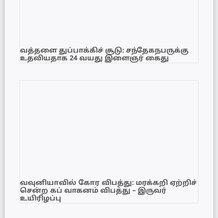
வத்தளை துப்பாக்கிச் சூடு: சந்தேகநபருக்கு
உதவியதாக 24 வயது இளைஞர் கைது
வவுனியாவில் கோர விபத்து: மரக்கறி ஏற்றிச்
சென்ற கப் வாகனம் விபத்து – இருவர்
உயிரிழப்பு