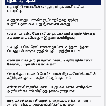
புதிய பதிவுகள்
உதயநிதி ஸ்டாலின் கைது: தமிழக அரசியலில்
பரபரப்பு…
வத்தளை துப்பாக்கிச் சூடு: சந்தேகநபருக்கு
உதவியதாக 24 வயது இளைஞர் கைது
வவுனியாவில் கோர விபத்து: மரக்கறி ஏற்றிச் சென்ற
கப் வாகனம் விபத்து – இருவர் உயிரிழப்பு
104 புதிய ‘மெட்ரோ’ பஸ்கள் நாட்டை வந்தடைந்தன;
பொதுப் போக்குவரத்தில் புதிய அத்தியாயம்!
ஏலக்காயின் அற்புத நன்மைகள்… தெரிந்துகொள்ள
வேண்டிய முக்கிய தகவல்கள்!
வெடிக்குமா உலகப் போர்? ஈரான் மீது அமெரிக்காவின்
கடும் தாக்குதல் – அதிகரிக்கும் பதற்றம்
என்னை சிறையில் அடைப்பது அவ்வளவு எளிதல்ல –
அரசியல் சவால் விடுத்த நாமல் ராஜபக்ச
ராஜபக்சக்களை சிறைக்கு அனுப்புவதற்கான அநுர
அரசின் திட்டம் : அம்பலப்படுத்திய நாமல்