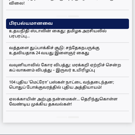
விலை!
பிரபல்யமானவை
உதயநிதி ஸ்டாலின் கைது: தமிழக அரசியலில்
பரபரப்பு…
வத்தளை துப்பாக்கிச் சூடு: சந்தேகநபருக்கு
உதவியதாக 24 வயது இளைஞர் கைது
வவுனியாவில் கோர விபத்து: மரக்கறி ஏற்றிச் சென்ற
கப் வாகனம் விபத்து – இருவர் உயிரிழப்பு
104 புதிய ‘மெட்ரோ’ பஸ்கள் நாட்டை வந்தடைந்தன;
பொதுப் போக்குவரத்தில் புதிய அத்தியாயம்!
ஏலக்காயின் அற்புத நன்மைகள்… தெரிந்துகொள்ள
வேண்டிய முக்கிய தகவல்கள்!