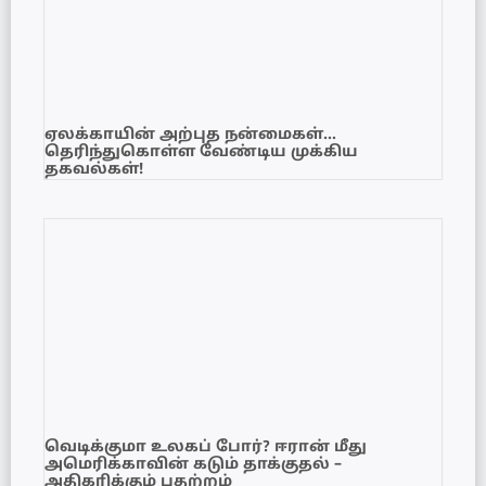
ஏலக்காயின் அற்புத நன்மைகள்…
தெரிந்துகொள்ள வேண்டிய முக்கிய
தகவல்கள்!
வெடிக்குமா உலகப் போர்? ஈரான் மீது
அமெரிக்காவின் கடும் தாக்குதல் –
அதிகரிக்கும் பதற்றம்