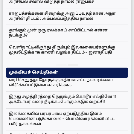
அரசியல் சவால் விடுத்த நாமல் ராஜபக்ச
ராஜபக்சக்களை சிறைக்கு அனுப்புவதற்கான அநுர
அரசின் திட்டம் : அம்பலப்படுத்திய நாமல்
தூங்கும் முன் ஒரு ஏலக்காய் சாப்பிட்டால் என்ன
நடக்கும்?
வெளிநாட்டிலிருந்து திரும்பும் இலங்கையர்களுக்கு
முதலீட்டுக்காக காணி வழங்க திட்டம் – ஜனாதிபதி
முக்கியச் செய்திகள்
வரி செலுத்தாதோருக்கு எதிராக சட்ட நடவடிக்கை :
விடுக்கப்பட்டுள்ள எச்சரிக்கை
இந்து சமுத்திரத்தை நெருங்கும் கொடூர எல்நினோ!
அக்டோபர் வரை நீடிக்கப்போகும் கடும் வறட்சி!
இலங்கையில் பரபரப்பை ஏற்படுத்திய இளம்
பெண்ணின் படுகொலை – பொலிஸார் வெளியிட்ட
பகீர் தகவல்கள்