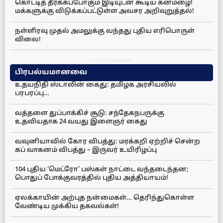
கொட்டித் தீர்க்கப்போகும் இடியுடன் கூடிய கனமழை!
மக்களுக்கு விடுக்கப்பட்டுள்ள அவசர அறிவுறுத்தல்!
நள்ளிரவு முதல் அமலுக்கு வந்தது புதிய எரிபொருள்
விலை!
பிரபல்யமானவை
உதயநிதி ஸ்டாலின் கைது: தமிழக அரசியலில்
பரபரப்பு…
வத்தளை துப்பாக்கிச் சூடு: சந்தேகநபருக்கு
உதவியதாக 24 வயது இளைஞர் கைது
வவுனியாவில் கோர விபத்து: மரக்கறி ஏற்றிச் சென்ற
கப் வாகனம் விபத்து – இருவர் உயிரிழப்பு
104 புதிய ‘மெட்ரோ’ பஸ்கள் நாட்டை வந்தடைந்தன;
பொதுப் போக்குவரத்தில் புதிய அத்தியாயம்!
ஏலக்காயின் அற்புத நன்மைகள்… தெரிந்துகொள்ள
வேண்டிய முக்கிய தகவல்கள்!