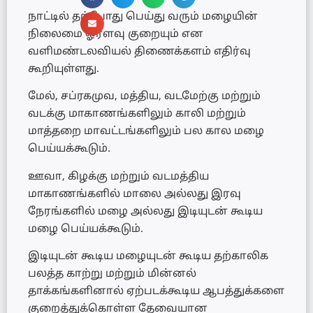
நாட்டில் தற்போது பெய்து வரும் மழையின்
நிலைமை ஓரளவு குறையும் என
வளிமண்டலவியல் திணைக்களம் எதிர்வு
கூறியுள்ளது.
மேல், சப்ரகமுவ, மத்திய, வடமேற்கு மற்றும்
வடக்கு மாகாணங்களிலும் காலி மற்றும்
மாத்தறை மாவட்டங்களிலும் பல கால மழை
பெய்யக்கூடும்.
ஊவா, கிழக்கு மற்றும் வடமத்திய
மாகாணங்களில் மாலை அல்லது இரவு
நேரங்களில் மழை அல்லது இடியுடன் கூடிய
மழை பெய்யக்கூடும்.
இடியுடன் கூடிய மழையுடன் கூடிய தற்காலிக
பலத்த காற்று மற்றும் மின்னல்
தாக்கங்களினால் ஏற்படக்கூடிய ஆபத்துக்களை
குறைத்துக்கொள்ள தேவையான