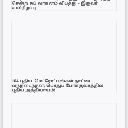
சென்ற கப் வாகனம் விபத்து – இருவர்
உயிரிழப்பு
104 புதிய ‘மெட்ரோ’ பஸ்கள் நாட்டை
வந்தடைந்தன; பொதுப் போக்குவரத்தில்
புதிய அத்தியாயம்!