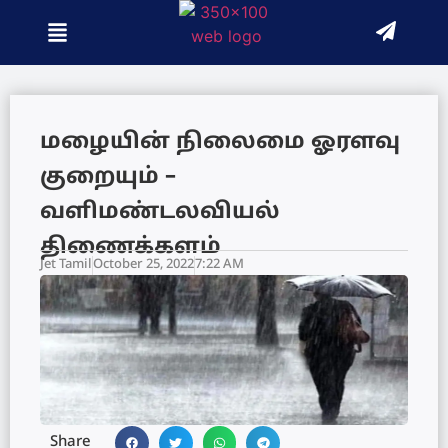
மழையின் நிலைமை ஓரளவு
குறையும் –
வளிமண்டலவியல்
திணைக்களம்
Jet Tamil
October 25, 2022
7:22 AM
Share