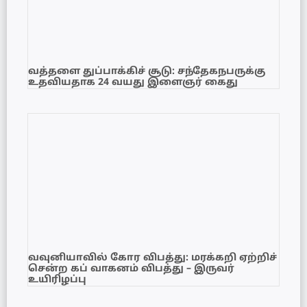
வத்தளை துப்பாக்கிச் சூடு: சந்தேகநபருக்கு
உதவியதாக 24 வயது இளைஞர் கைது
வவுனியாவில் கோர விபத்து: மரக்கறி ஏற்றிச்
சென்ற கப் வாகனம் விபத்து – இருவர்
உயிரிழப்பு