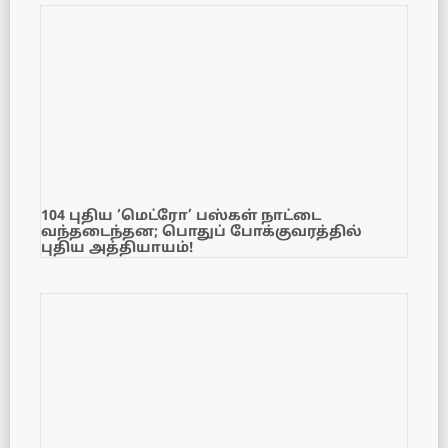
104 புதிய ‘மெட்ரோ’ பஸ்கள் நாட்டை
வந்தடைந்தன; பொதுப் போக்குவரத்தில்
புதிய அத்தியாயம்!