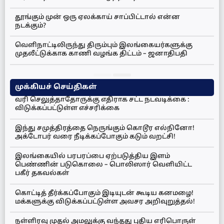
தூங்கும் முன் ஒரு ஏலக்காய் சாப்பிட்டால் என்ன
நடக்கும்?
வெளிநாட்டிலிருந்து திரும்பும் இலங்கையர்களுக்கு
முதலீட்டுக்காக காணி வழங்க திட்டம் – ஜனாதிபதி
முக்கியச் செய்திகள்
வரி செலுத்தாதோருக்கு எதிராக சட்ட நடவடிக்கை :
விடுக்கப்பட்டுள்ள எச்சரிக்கை
இந்து சமுத்திரத்தை நெருங்கும் கொடூர எல்நினோ!
அக்டோபர் வரை நீடிக்கப்போகும் கடும் வறட்சி!
இலங்கையில் பரபரப்பை ஏற்படுத்திய இளம்
பெண்ணின் படுகொலை – பொலிஸார் வெளியிட்ட
பகீர் தகவல்கள்
கொட்டித் தீர்க்கப்போகும் இடியுடன் கூடிய கனமழை!
மக்களுக்கு விடுக்கப்பட்டுள்ள அவசர அறிவுறுத்தல்!
நள்ளிரவு முதல் அமலுக்கு வந்தது புதிய எரிபொருள்