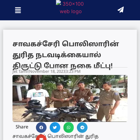
சாவகச்சேரி பொலிஸாரின்
துரித நடவடிக்கையால்
திருட்டு போன நகை மீட்பு!
Jet Tamil
November 18, 2023
3:23 PM
Share
சாவகச்சேரிப் பொலிஸாரின் துரித