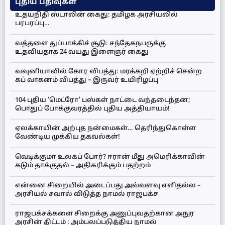
புதிய பதிவுகள்
உதயநிதி ஸ்டாலின் கைது: தமிழக அரசியலில்
பரபரப்பு…
வத்தளை துப்பாக்கிச் சூடு: சந்தேகநபருக்கு
உதவியதாக 24 வயது இளைஞர் கைது
வவுனியாவில் கோர விபத்து: மரக்கறி ஏற்றிச் சென்ற
கப் வாகனம் விபத்து – இருவர் உயிரிழப்பு
104 புதிய ‘மெட்ரோ’ பஸ்கள் நாட்டை வந்தடைந்தன;
பொதுப் போக்குவரத்தில் புதிய அத்தியாயம்!
ஏலக்காயின் அற்புத நன்மைகள்… தெரிந்துகொள்ள
வேண்டிய முக்கிய தகவல்கள்!
வெடிக்குமா உலகப் போர்? ஈரான் மீது அமெரிக்காவின்
கடும் தாக்குதல் – அதிகரிக்கும் பதற்றம்
என்னை சிறையில் அடைப்பது அவ்வளவு எளிதல்ல –
அரசியல் சவால் விடுத்த நாமல் ராஜபக்ச
ராஜபக்சக்களை சிறைக்கு அனுப்புவதற்கான அநுர
அரசின் திட்டம் : அம்பலப்படுத்திய நாமல்