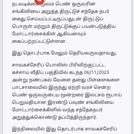
நடவடிக்கை மூலம் பெண் ஒருவரின்
சங்கிலியை அறுத்த திருட்டுச் சந்தேக நபர்
கைது செய்யப்பட்டிருப்பதுடன் திருட்டுப்
பொருள் மற்றும் திருட்டுக்குப் பயன்படுத்திய
மோட்டார்சைக்கிள் ஆகியனவும்
கைப்பற்றப்பட்டுள்ளன.
இது தொடர்பாக மேலும் தெரியவருவதாவது,
சாவகச்சேரிப் பொலிஸ் பிரிவிற்குட்பட்ட
கச்சாய் வீதிப் பகுதியில் கடந்த 06/11/2023
அன்று நண்பகல் வேளை தனது பிள்ளைகளை
பாடசாலையில் இருந்து ஏற்றி வரச் சென்ற
பெண் ஒருவருடைய மூன்றரை இலட்சம் ரூபாய்
பெறுமதியான இரண்டு பவுண் சங்கிலியை
மோட்டார்சைக்கிளில் வந்த சந்தேகநபர்
அறுத்துக்கொண்டு தப்பித்திருந்தார்.
இந்நிலையில் இது தொடர்பாக சாவகச்சேரிப்