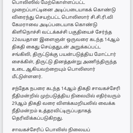
பொலிஸில் மேற்கொள்ளப்பட்ட
முறைப்பாட்டினை அடிப்படையாகக் கொண்டு
விரைந்து செயற்பட்ட பொலிஸார் சி.சி.ரி.வி
கேமராவை அடிப்படையாக கொண்டு
கிளிநொச்சி வட்டக்கச்சி பகுதியைச் சேர்ந்த
22வயதான இளைஞன் ஒருவரை கடந்த 14ஆம்
திகதி கைது செய்ததுடன் அறுக்கப்பட்ட
சங்கிலி, திருட்டுக்கு பயன்படுத்திய மோட்டார்
சைக்கிள், திருட்டு தினத்தன்று அணிந்திருந்த
உடை ஆகியவற்றையும் பொலிஸார்
மீட்டுள்ளனர்.
சந்தேக நபரை கடந்த 14ஆம் திகதி சாவகச்சேரி
நீதிமன்றில் முற்படுத்திய நிலையில் எதிர்வரும்
29ஆம் திகதி வரை விளக்கமறியலில் வைக்க
நீதிமன்றம் உத்தரவிட்டிருப்பதாகத்
தெரிவிக்கப்படுகிறது.
சாவகச்சேரிப் பொலிஸ் நிலையப்