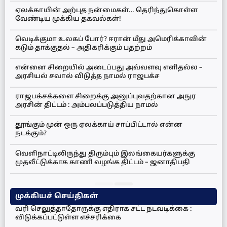
ஏலக்காயின் அற்புத நன்மைகள்… தெரிந்துகொள்ள
வேண்டிய முக்கிய தகவல்கள்!
வெடிக்குமா உலகப் போர்? ஈரான் மீது அமெரிக்காவின்
கடும் தாக்குதல் – அதிகரிக்கும் பதற்றம்
என்னை சிறையில் அடைப்பது அவ்வளவு எளிதல்ல –
அரசியல் சவால் விடுத்த நாமல் ராஜபக்ச
ராஜபக்சக்களை சிறைக்கு அனுப்புவதற்கான அநுர
அரசின் திட்டம் : அம்பலப்படுத்திய நாமல்
தூங்கும் முன் ஒரு ஏலக்காய் சாப்பிட்டால் என்ன
நடக்கும்?
வெளிநாட்டிலிருந்து திரும்பும் இலங்கையர்களுக்கு
முதலீட்டுக்காக காணி வழங்க திட்டம் – ஜனாதிபதி
முக்கியச் செய்திகள்
வரி செலுத்தாதோருக்கு எதிராக சட்ட நடவடிக்கை :
விடுக்கப்பட்டுள்ள எச்சரிக்கை