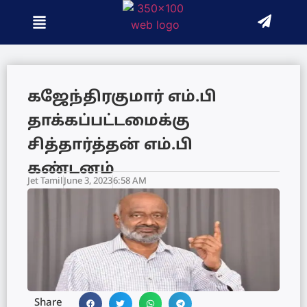
கஜேந்திரகுமார் எம்.பி
தாக்கப்பட்டமைக்கு
சித்தார்த்தன் எம்.பி
கண்டனம்
Jet Tamil
June 3, 2023
6:58 AM
Share