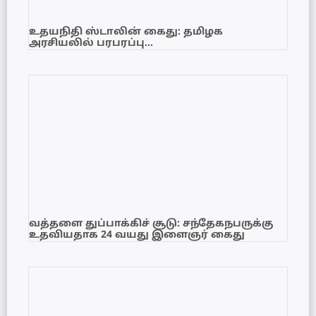
உதயநிதி ஸ்டாலின் கைது: தமிழக
அரசியலில் பரபரப்பு…
வத்தளை துப்பாக்கிச் சூடு: சந்தேகநபருக்கு
உதவியதாக 24 வயது இளைஞர் கைது