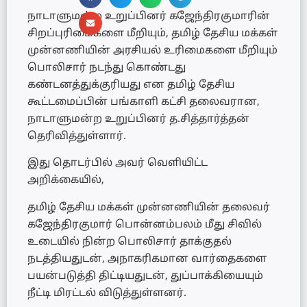
நாடாளுமன்ற உறுப்பினர் கஜேந்திரகுமாரின்
சிறப்புரிமைகளை மீறியும், தமிழ் தேசிய மக்கள்
முன்னணியின் அரசியல் உரிமைகளை மீறியும்
பொலிசார் நடந்து கொண்டது
கண்டனத்துக்குரியது என தமிழ் தேசிய
கூட்டமைப்பின் பங்காளி கட்சி தலைவரான,
நாடாளுமன்ற உறுப்பினர் த.சித்தார்த்தன்
தெரிவித்துள்ளார்.
இது தொடர்பில் அவர் வெளியிட்ட
அறிக்கையில்,
தமிழ் தேசிய மக்கள் முன்னணியின் தலைவர்
கஜேந்திரகுமார் பொன்னம்பலம் மீது சிவில்
உடையில் நின்ற பொலிசார் தாக்குதல்
நடத்தியதுடன், அநாகரிகமான வார்தைகளை
பயன்படுத்தி திட்டியதுடன், துப்பாக்கியையும்
நீட்டி மிரட்டல் விடுத்துள்ளனர்.