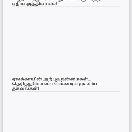
புதிய அத்தியாயம்!
ஏலக்காயின் அற்புத நன்மைகள்…
தெரிந்துகொள்ள வேண்டிய முக்கிய
தகவல்கள்!