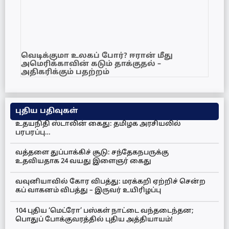
வெடிக்குமா உலகப் போர்? ஈரான் மீது
அமெரிக்காவின் கடும் தாக்குதல் –
அதிகரிக்கும் பதற்றம்
புதிய பதிவுகள்
உதயநிதி ஸ்டாலின் கைது: தமிழக அரசியலில்
பரபரப்பு…
வத்தளை துப்பாக்கிச் சூடு: சந்தேகநபருக்கு
உதவியதாக 24 வயது இளைஞர் கைது
வவுனியாவில் கோர விபத்து: மரக்கறி ஏற்றிச் சென்ற
கப் வாகனம் விபத்து – இருவர் உயிரிழப்பு
104 புதிய ‘மெட்ரோ’ பஸ்கள் நாட்டை வந்தடைந்தன;
பொதுப் போக்குவரத்தில் புதிய அத்தியாயம்!