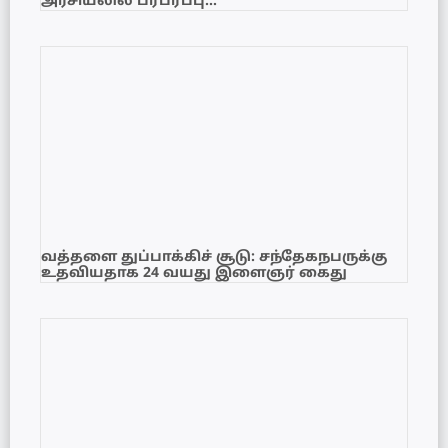
அரசியலில் பரபரப்பு…
வத்தளை துப்பாக்கிச் சூடு: சந்தேகநபருக்கு
உதவியதாக 24 வயது இளைஞர் கைது