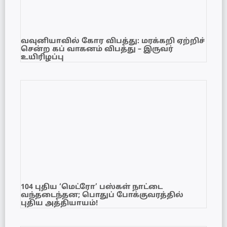
வவுனியாவில் கோர விபத்து: மரக்கறி ஏற்றிச்
சென்ற கப் வாகனம் விபத்து – இருவர்
உயிரிழப்பு
104 புதிய ‘மெட்ரோ’ பஸ்கள் நாட்டை
வந்தடைந்தன; பொதுப் போக்குவரத்தில்
புதிய அத்தியாயம்!