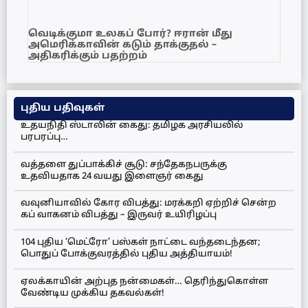
வெடிக்குமா உலகப் போர்? ஈரான் மீது
அமெரிக்காவின் கடும் தாக்குதல் –
அதிகரிக்கும் பதற்றம்
புதிய பதிவுகள்
உதயநிதி ஸ்டாலின் கைது: தமிழக அரசியலில்
பரபரப்பு…
வத்தளை துப்பாக்கிச் சூடு: சந்தேகநபருக்கு
உதவியதாக 24 வயது இளைஞர் கைது
வவுனியாவில் கோர விபத்து: மரக்கறி ஏற்றிச் சென்ற
கப் வாகனம் விபத்து – இருவர் உயிரிழப்பு
104 புதிய ‘மெட்ரோ’ பஸ்கள் நாட்டை வந்தடைந்தன;
பொதுப் போக்குவரத்தில் புதிய அத்தியாயம்!
ஏலக்காயின் அற்புத நன்மைகள்… தெரிந்துகொள்ள
வேண்டிய முக்கிய தகவல்கள்!