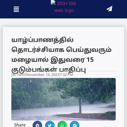
யாழ்ப்பாணத்தில்
தொடர்ச்சியாக பெய்துவரும்
மழையால் இதுவரை 15
குடும்பங்கள் பாதிப்பு
Jet Tamil
November 14, 2023
7:32 PM
Share