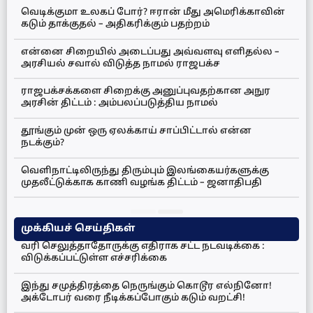
வெடிக்குமா உலகப் போர்? ஈரான் மீது அமெரிக்காவின்
கடும் தாக்குதல் – அதிகரிக்கும் பதற்றம்
என்னை சிறையில் அடைப்பது அவ்வளவு எளிதல்ல –
அரசியல் சவால் விடுத்த நாமல் ராஜபக்ச
ராஜபக்சக்களை சிறைக்கு அனுப்புவதற்கான அநுர
அரசின் திட்டம் : அம்பலப்படுத்திய நாமல்
தூங்கும் முன் ஒரு ஏலக்காய் சாப்பிட்டால் என்ன
நடக்கும்?
வெளிநாட்டிலிருந்து திரும்பும் இலங்கையர்களுக்கு
முதலீட்டுக்காக காணி வழங்க திட்டம் – ஜனாதிபதி
முக்கியச் செய்திகள்
வரி செலுத்தாதோருக்கு எதிராக சட்ட நடவடிக்கை :
விடுக்கப்பட்டுள்ள எச்சரிக்கை
இந்து சமுத்திரத்தை நெருங்கும் கொடூர எல்நினோ!
அக்டோபர் வரை நீடிக்கப்போகும் கடும் வறட்சி!