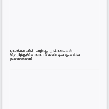
ஏலக்காயின் அற்புத நன்மைகள்…
தெரிந்துகொள்ள வேண்டிய முக்கிய
தகவல்கள்!