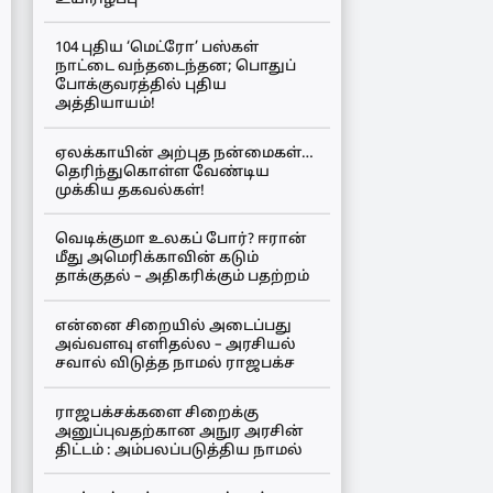
104 புதிய ‘மெட்ரோ’ பஸ்கள்
நாட்டை வந்தடைந்தன; பொதுப்
போக்குவரத்தில் புதிய
அத்தியாயம்!
ஏலக்காயின் அற்புத நன்மைகள்…
தெரிந்துகொள்ள வேண்டிய
முக்கிய தகவல்கள்!
வெடிக்குமா உலகப் போர்? ஈரான்
மீது அமெரிக்காவின் கடும்
தாக்குதல் – அதிகரிக்கும் பதற்றம்
என்னை சிறையில் அடைப்பது
அவ்வளவு எளிதல்ல – அரசியல்
சவால் விடுத்த நாமல் ராஜபக்ச
ராஜபக்சக்களை சிறைக்கு
அனுப்புவதற்கான அநுர அரசின்
திட்டம் : அம்பலப்படுத்திய நாமல்