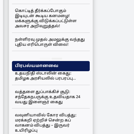
கொட்டித் தீர்க்கப்போகும்
இடியுடன் கூடிய கனமழை!
மக்களுக்கு விடுக்கப்பட்டுள்ள
அவசர அறிவுறுத்தல்!
நள்ளிரவு முதல் அமலுக்கு வந்தது
புதிய எரிபொருள் விலை!
பிரபல்யமானவை
உதயநிதி ஸ்டாலின் கைது:
தமிழக அரசியலில் பரபரப்பு…
வத்தளை துப்பாக்கிச் சூடு:
சந்தேகநபருக்கு உதவியதாக 24
வயது இளைஞர் கைது
வவுனியாவில் கோர விபத்து:
மரக்கறி ஏற்றிச் சென்ற கப்
வாகனம் விபத்து – இருவர்
உயிரிழப்பு