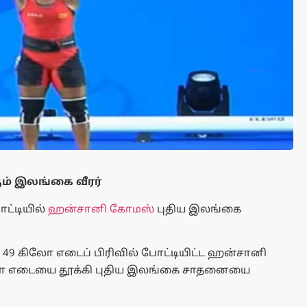
ம் இலங்கை வீரர்
ட்டியில்
ஹன்சானி கோமஸ்
புதிய இலங்கை
 49 கிலோ எடைப் பிரிவில் போட்டியிட்ட ஹன்சானி
ிலோ எடையை தூக்கி புதிய இலங்கை சாதனையை