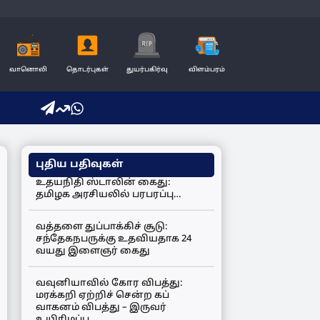
வானொலி
தொடர்புகள்
துயர்பகிர்வு
விளம்பரம்
புதிய பதிவுகள்
உதயநிதி ஸ்டாலின் கைது:
தமிழக அரசியலில் பரபரப்பு…
வத்தளை துப்பாக்கிச் சூடு:
சந்தேகநபருக்கு உதவியதாக 24
வயது இளைஞர் கைது
வவுனியாவில் கோர விபத்து:
மரக்கறி ஏற்றிச் சென்ற கப்
வாகனம் விபத்து – இருவர்
உயிரிழப்பு