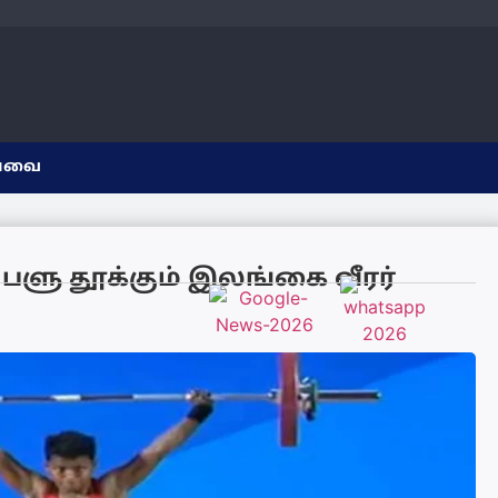
யவை
பளு தூக்கும் இலங்கை வீரர்