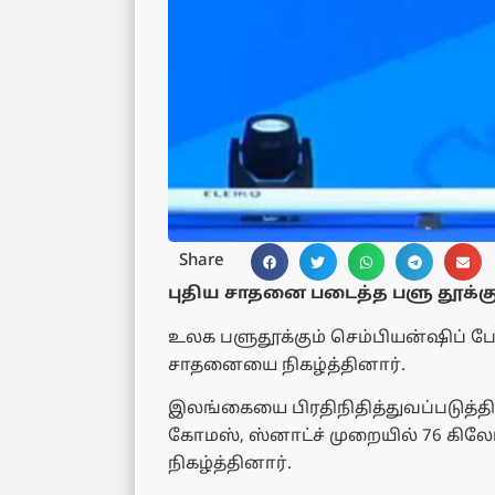
Share
புதிய சாதனை படைத்த பளு தூக்கு
உலக பளுதூக்கும் செம்பியன்ஷிப் போ
சாதனையை நிகழ்த்தினார்.
இலங்கையை பிரதிநிதித்துவப்படுத்தி
கோமஸ், ஸ்னாட்ச் முறையில் 76 க
நிகழ்த்தினார்.