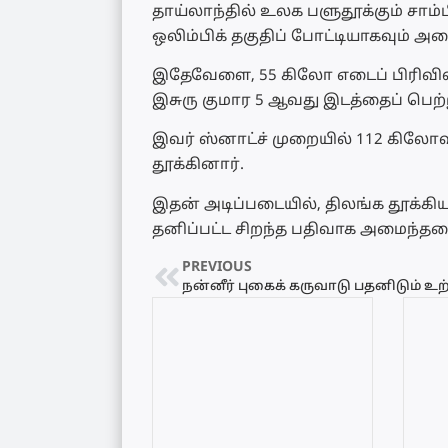
தாய்லாந்தில் உலக பளுதூக்கும் சாம்
ஒலிம்பிக் தகுதிப் போட்டியாகவும் அ
இதேவேளை, 55 கிலோ எடைப் பிரிவில்
இசுரு குமார 5 ஆவது இடத்தைப் பெற
இவர் ஸ்னாட்ச் முறையில் 112 கிலோவும
தூக்கினார்.
இதன் அடிப்படையில், திலங்க தூக்க
தனிப்பட்ட சிறந்த பதிவாக அமைந்தமை 
PREVIOUS