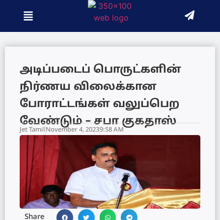
அடிப்படைப் பொருட்களின்
நிர்ணய விலைக்கான
போராட்டங்கள் வலுப்பெற
வேண்டும் – சபா குகதாஸ்
Jet Tamil
November 4, 2023
9:58 AM
Share