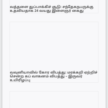
வத்தளை துப்பாக்கிச் சூடு: சந்தேகநபருக்கு
உதவியதாக 24 வயது இளைஞர் கைது
வவுனியாவில் கோர விபத்து: மரக்கறி ஏற்றிச்
சென்ற கப் வாகனம் விபத்து – இருவர்
உயிரிழப்பு