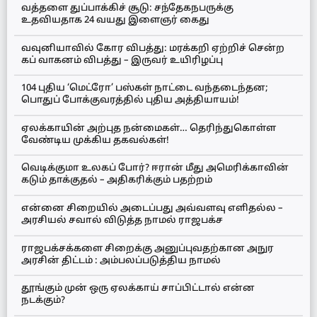
வத்தளை துப்பாக்கிச் சூடு: சந்தேகநபருக்கு
உதவியதாக 24 வயது இளைஞர் கைது
வவுனியாவில் கோர விபத்து: மரக்கறி ஏற்றிச் சென்ற
கப் வாகனம் விபத்து – இருவர் உயிரிழப்பு
104 புதிய ‘மெட்ரோ’ பஸ்கள் நாட்டை வந்தடைந்தன;
பொதுப் போக்குவரத்தில் புதிய அத்தியாயம்!
ஏலக்காயின் அற்புத நன்மைகள்… தெரிந்துகொள்ள
வேண்டிய முக்கிய தகவல்கள்!
வெடிக்குமா உலகப் போர்? ஈரான் மீது அமெரிக்காவின்
கடும் தாக்குதல் – அதிகரிக்கும் பதற்றம்
என்னை சிறையில் அடைப்பது அவ்வளவு எளிதல்ல –
அரசியல் சவால் விடுத்த நாமல் ராஜபக்ச
ராஜபக்சக்களை சிறைக்கு அனுப்புவதற்கான அநுர
அரசின் திட்டம் : அம்பலப்படுத்திய நாமல்
தூங்கும் முன் ஒரு ஏலக்காய் சாப்பிட்டால் என்ன
நடக்கும்?