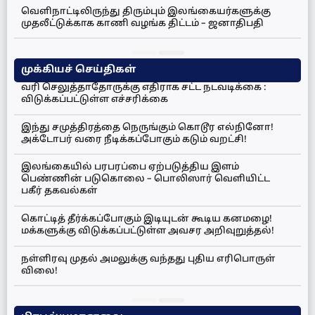
வெளிநாட்டிலிருந்து திரும்பும் இலங்கையர்களுக்கு
முதலீட்டுக்காக காணி வழங்க திட்டம் – ஜனாதிபதி
முக்கியச் செய்திகள்
வரி செலுத்தாதோருக்கு எதிராக சட்ட நடவடிக்கை :
விடுக்கப்பட்டுள்ள எச்சரிக்கை
இந்து சமுத்திரத்தை நெருங்கும் கொடூர எல்நினோ!
அக்டோபர் வரை நீடிக்கப்போகும் கடும் வறட்சி!
இலங்கையில் பரபரப்பை ஏற்படுத்திய இளம்
பெண்ணின் படுகொலை – பொலிஸார் வெளியிட்ட
பகீர் தகவல்கள்
கொட்டித் தீர்க்கப்போகும் இடியுடன் கூடிய கனமழை!
மக்களுக்கு விடுக்கப்பட்டுள்ள அவசர அறிவுறுத்தல்!
நள்ளிரவு முதல் அமலுக்கு வந்தது புதிய எரிபொருள்
விலை!