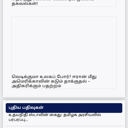
தகவல்கள்!
வெடிக்குமா உலகப் போர்? ஈரான் மீது
அமெரிக்காவின் கடும் தாக்குதல் –
அதிகரிக்கும் பதற்றம்
புதிய பதிவுகள்
உதயநிதி ஸ்டாலின் கைது: தமிழக அரசியலில்
பரபரப்பு…