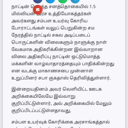
நாட்டின் மொத்த சனத்தொகையில் 1.5
மில்லியன் அரச உத்தியோகத்தர்கள்
அவர்களது சம்பள உயர்வு கோரிய
போராட்டங்கள் வலுப் பெறுகின்ற சம
நேரத்தில் நாட்டில் சகல அடிப்படைப்
பொருட்களின் விலைகளும் நாளுக்கு நாள்
வேகமாக அதிகரிக்கின்றன இவ்வாறான
விலை அதிகரிப்பு நாட்டின் ஒட்டுமொத்த
மக்களின் வாழ்வாதாரத்தையும் பாதிக்கின்றது
என வடக்கு மாகாணசபை முன்னாள்
உறுப்பினர் சபா குகதாஸ் தெரிவித்துள்ளார்.
இன்றையதினம் அவர் வெளியிட்ட ஊடக
அறிக்கையிலேயே இவ்வாறு
குறிப்பிட்டுள்ளார், அவ் அறிக்கையில் மேலும்
குறிப்பிடப்பட்டுள்ளதாவது,
சம்பள உயர்வுக் கோரிக்கை அரசாங்கத்தால்