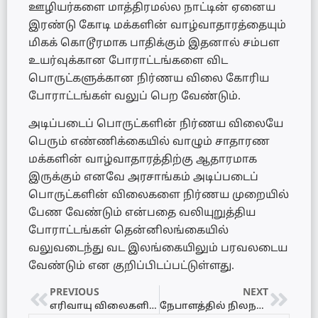
ஊழியர்களை மாத்திரமல்ல நாட்டின் ஏனைய
இரண்டு கோடி மக்களின் வாழ்வாதாரத்தையும்
மிகக் கொடூரமாக பாதிக்கும் இதனால் சம்பள
உயர்வுக்கான போராட்டங்களை விட
பொருட்களுக்கான நிர்ணய விலை கோரிய
போராட்டங்கள் வலுப் பெற வேண்டும்.
அடிப்படைப் பொருட்களின் நிர்ணய விலையே
பெரும் எண்ணிக்கையில் வாழும் சாதாரண
மக்களின் வாழ்வாதாரத்திற்கு ஆதாரமாக
இருக்கும் எனவே அரசாங்கம் அடிப்படைப்
பொருட்களின் விலைகளை நிர்ணய முறையில்
பேண வேண்டும் என்பதை வலியுறுத்திய
போராட்டங்கள் தென்னிலங்கையில்
வலுவடைந்து வட இலங்கையிலும் பரவலடைய
வேண்டும் என குறிப்பிடப்பட்டுள்ளது.
PREVIOUS
NEXT
எரிவாயு விலைகளில் மாற்றம்!
நேபாளத்தில் நிலநடுக்கம்-பலர் உயிரிழப்பு!