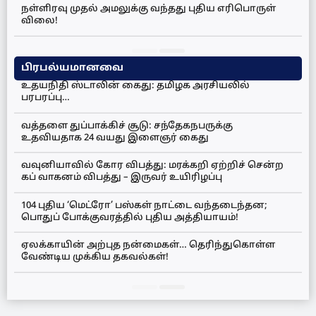
நள்ளிரவு முதல் அமலுக்கு வந்தது புதிய எரிபொருள்
விலை!
பிரபல்யமானவை
உதயநிதி ஸ்டாலின் கைது: தமிழக அரசியலில்
பரபரப்பு…
வத்தளை துப்பாக்கிச் சூடு: சந்தேகநபருக்கு
உதவியதாக 24 வயது இளைஞர் கைது
வவுனியாவில் கோர விபத்து: மரக்கறி ஏற்றிச் சென்ற
கப் வாகனம் விபத்து – இருவர் உயிரிழப்பு
104 புதிய ‘மெட்ரோ’ பஸ்கள் நாட்டை வந்தடைந்தன;
பொதுப் போக்குவரத்தில் புதிய அத்தியாயம்!
ஏலக்காயின் அற்புத நன்மைகள்… தெரிந்துகொள்ள
வேண்டிய முக்கிய தகவல்கள்!