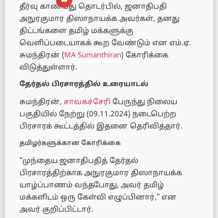
தீர்வு காண்பது தொடர்பில், ஜனாதிபதி
அநுரகுமார திஸாநாயக்க அவர்கள், தனது
திட்டங்களை தமிழ் மக்களுக்கு
வெளிப்படையாகக் கூற வேண்டும் என எம்.ஏ.
சுமந்திரன் (
MA Sumanthiran
) கோரிக்கை
விடுத்துள்ளார்.
தேர்தல் பிரசாரத்தில் உரையாடல்
சுமந்திரன்,
சாவகச்சேரி
பேருந்து நிலைய
பகுதியில் நேற்று (09.11.2024) நடைபெற்ற
பிரசாரக் கூட்டத்தில் இதனை தெரிவித்தார்.
தமிழர்களுக்கான கோரிக்கை
“முந்தைய ஜனாதிபதித் தேர்தல்
பிரசாரத்திற்காக அநுரகுமார திஸாநாயக்க
யாழ்ப்பாணம் வந்தபோது, அவர் தமிழ்
மக்களிடம் ஒரு கேள்வி எழுப்பினார்,” என
அவர் குறிப்பிட்டார்.