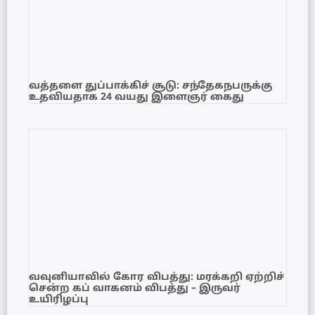
வத்தளை துப்பாக்கிச் சூடு: சந்தேகநபருக்கு
உதவியதாக 24 வயது இளைஞர் கைது
வவுனியாவில் கோர விபத்து: மரக்கறி ஏற்றிச்
சென்ற கப் வாகனம் விபத்து – இருவர்
உயிரிழப்பு