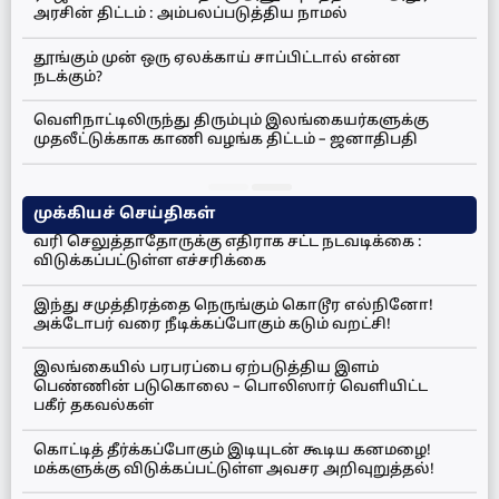
அரசின் திட்டம் : அம்பலப்படுத்திய நாமல்
தூங்கும் முன் ஒரு ஏலக்காய் சாப்பிட்டால் என்ன
நடக்கும்?
வெளிநாட்டிலிருந்து திரும்பும் இலங்கையர்களுக்கு
முதலீட்டுக்காக காணி வழங்க திட்டம் – ஜனாதிபதி
முக்கியச் செய்திகள்
வரி செலுத்தாதோருக்கு எதிராக சட்ட நடவடிக்கை :
விடுக்கப்பட்டுள்ள எச்சரிக்கை
இந்து சமுத்திரத்தை நெருங்கும் கொடூர எல்நினோ!
அக்டோபர் வரை நீடிக்கப்போகும் கடும் வறட்சி!
இலங்கையில் பரபரப்பை ஏற்படுத்திய இளம்
பெண்ணின் படுகொலை – பொலிஸார் வெளியிட்ட
பகீர் தகவல்கள்
கொட்டித் தீர்க்கப்போகும் இடியுடன் கூடிய கனமழை!
மக்களுக்கு விடுக்கப்பட்டுள்ள அவசர அறிவுறுத்தல்!