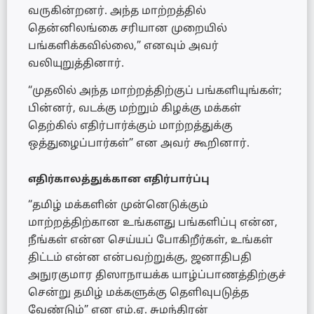
வருகின்றனர். அந்த மாற்றத்தில்
தென்னிலங்கை சரியான முறையில்
பங்களிக்கவில்லை,” எனவும் அவர்
வலியுறுத்தினார்.
“முதலில் அந்த மாற்றத்திற்குப் பங்களியுங்கள்;
பின்னர், வடக்கு மற்றும் கிழக்கு மக்கள்
தெற்கில் எதிர்பார்க்கும் மாற்றத்துக்கு
ஒத்துழைப்பார்கள்” என அவர் கூறினார்.
எதிர்காலத்துக்கான எதிர்பார்ப்பு
“தமிழ் மக்களின் முன்னெடுக்கும்
மாற்றத்திற்கான உங்களது பங்களிப்பு என்ன,
நீங்கள் என்ன செய்யப் போகிறீர்கள், உங்கள்
திட்டம் என்ன என்பவற்றுக்கு, ஜனாதிபதி
அநுரகுமார திஸாநாயக்க யாழ்ப்பாணத்திற்குச்
சென்று தமிழ் மக்களுக்கு தெளிவுபடுத்த
வேண்டும்” என எம்.ஏ. சுமந்திரன்