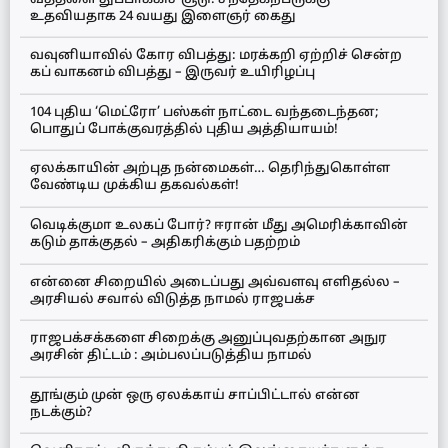
உதவியதாக 24 வயது இளைஞர் கைது
வவுனியாவில் கோர விபத்து: மரக்கறி ஏற்றிச் சென்ற
கப் வாகனம் விபத்து – இருவர் உயிரிழப்பு
104 புதிய ‘மெட்ரோ’ பஸ்கள் நாட்டை வந்தடைந்தன;
பொதுப் போக்குவரத்தில் புதிய அத்தியாயம்!
ஏலக்காயின் அற்புத நன்மைகள்… தெரிந்துகொள்ள
வேண்டிய முக்கிய தகவல்கள்!
வெடிக்குமா உலகப் போர்? ஈரான் மீது அமெரிக்காவின்
கடும் தாக்குதல் – அதிகரிக்கும் பதற்றம்
என்னை சிறையில் அடைப்பது அவ்வளவு எளிதல்ல –
அரசியல் சவால் விடுத்த நாமல் ராஜபக்ச
ராஜபக்சக்களை சிறைக்கு அனுப்புவதற்கான அநுர
அரசின் திட்டம் : அம்பலப்படுத்திய நாமல்
தூங்கும் முன் ஒரு ஏலக்காய் சாப்பிட்டால் என்ன
நடக்கும்?