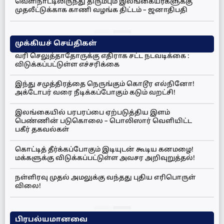
வெளிநாட்டிலிருந்து திரும்பும் இலங்கையர்களுக்கு
முதலீட்டுக்காக காணி வழங்க திட்டம் – ஜனாதிபதி
முக்கியச் செய்திகள்
வரி செலுத்தாதோருக்கு எதிராக சட்ட நடவடிக்கை :
விடுக்கப்பட்டுள்ள எச்சரிக்கை
இந்து சமுத்திரத்தை நெருங்கும் கொடூர எல்நினோ!
அக்டோபர் வரை நீடிக்கப்போகும் கடும் வறட்சி!
இலங்கையில் பரபரப்பை ஏற்படுத்திய இளம்
பெண்ணின் படுகொலை – பொலிஸார் வெளியிட்ட
பகீர் தகவல்கள்
கொட்டித் தீர்க்கப்போகும் இடியுடன் கூடிய கனமழை!
மக்களுக்கு விடுக்கப்பட்டுள்ள அவசர அறிவுறுத்தல்!
நள்ளிரவு முதல் அமலுக்கு வந்தது புதிய எரிபொருள்
விலை!
பிரபல்யமானவை