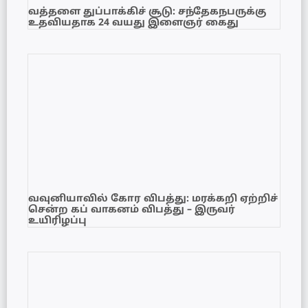
வத்தளை துப்பாக்கிச் சூடு: சந்தேகநபருக்கு
உதவியதாக 24 வயது இளைஞர் கைது
வவுனியாவில் கோர விபத்து: மரக்கறி ஏற்றிச்
சென்ற கப் வாகனம் விபத்து – இருவர்
உயிரிழப்பு