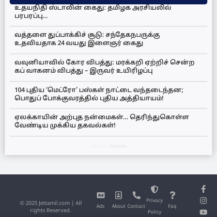
உதயநிதி ஸ்டாலின் கைது: தமிழக அரசியலில்
பரபரப்பு…
வத்தளை துப்பாக்கிச் சூடு: சந்தேகநபருக்கு
உதவியதாக 24 வயது இளைஞர் கைது
வவுனியாவில் கோர விபத்து: மரக்கறி ஏற்றிச் சென்ற
கப் வாகனம் விபத்து – இருவர் உயிரிழப்பு
104 புதிய ‘மெட்ரோ’ பஸ்கள் நாட்டை வந்தடைந்தன;
பொதுப் போக்குவரத்தில் புதிய அத்தியாயம்!
ஏலக்காயின் அற்புத நன்மைகள்… தெரிந்துகொள்ள
வேண்டிய முக்கிய தகவல்கள்!
Privacy
© 2025 Jettamil.com | All
Ads
About
Contact
Faq
rights Reserved.
Policy