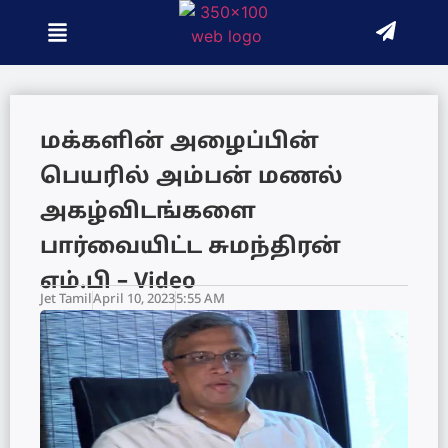
மக்களின் அழைப்பின்
பெயரில் அம்பன் மணல்
அகழ்விடங்களை
பார்வையிட்ட சுமந்திரன்
எம்.பி – Video
Jet Tamil
April 10, 2023
5:55 AM