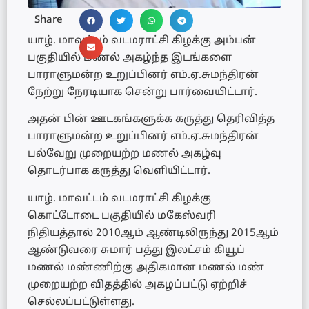
Share
யாழ். மாவட்டம் வடமராட்சி கிழக்கு அம்பன்
பகுதியில் மணல் அகழ்ந்த இடங்களை
பாராளுமன்ற உறுப்பினர் எம்.ஏ.சுமந்திரன்
நேற்று நேரடியாக சென்று பார்வையிட்டார்.
அதன் பின் ஊடகங்களுக்க கருத்து தெரிவித்த
பாராளுமன்ற உறுப்பினர் எம்.ஏ.சுமந்திரன்
பல்வேறு முறையற்ற மணல் அகழ்வு
தொடர்பாக கருத்து வெளியிட்டார்.
யாழ். மாவட்டம் வடமராட்சி கிழக்கு
கொட்டோடை பகுதியில் மகேஸ்வரி
நிதியத்தால் 2010ஆம் ஆண்டிலிருந்து 2015ஆம்
ஆண்டுவரை சுமார் பத்து இலட்சம் கியூப்
மணல் மண்ணிற்கு அதிகமான மணல் மண்
முறையற்ற விதத்தில் அகழப்பட்டு ஏற்றிச்
செல்லப்பட்டுள்ளது.