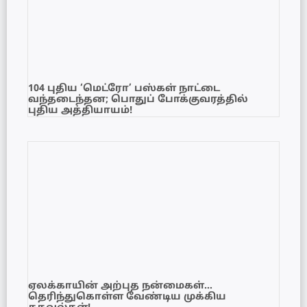
104 புதிய ‘மெட்ரோ’ பஸ்கள் நாட்டை
வந்தடைந்தன; பொதுப் போக்குவரத்தில்
புதிய அத்தியாயம்!
ஏலக்காயின் அற்புத நன்மைகள்…
தெரிந்துகொள்ள வேண்டிய முக்கிய