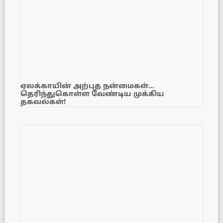
ஏலக்காயின் அற்புத நன்மைகள்…
தெரிந்துகொள்ள வேண்டிய முக்கிய
தகவல்கள்!