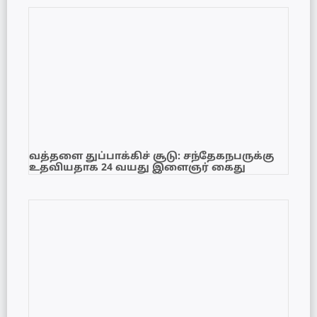
வத்தளை துப்பாக்கிச் சூடு: சந்தேகநபருக்கு
உதவியதாக 24 வயது இளைஞர் கைது