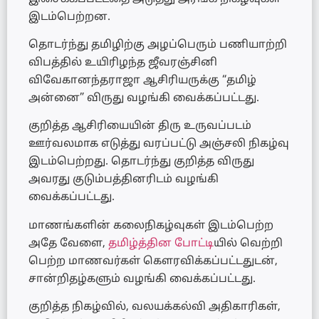
இடம்பெற்றன.
தொடர்ந்து தமிழிற்கு அழப்பெரும் பணியாற்றி
விபத்தில் உயிரிழந்த ஜீவரஞ்சினி
விவேகானந்தராஜா ஆசிரியருக்கு “தமிழ்
அன்னை” விருது வழங்கி வைக்கப்பட்டது.
குறித்த ஆசிரியையின் திரு உருவப்படம்
ஊர்வலமாக எடுத்து வரப்பட்டு அஞ்சலி நிகழ்வு
இடம்பெற்றது. தொடர்ந்து குறித்த விருது
அவரது குடும்பத்தினரிடம் வழங்கி
வைக்கப்பட்டது.
மாணங்களின் கலைநிகழ்வுகள் இடம்பெற்ற
அதே வேளை,
தமிழ்த்தின போட்டி
யில் வெற்றி
பெற்ற மாணவர்கள் கௌரவிக்கப்பட்டதுடன்,
சான்றிதழ்களும் வழங்கி வைக்கப்பட்டது.
குறித்த நிகழ்வில், வலயக்கல்வி அதிகாரிகள்,