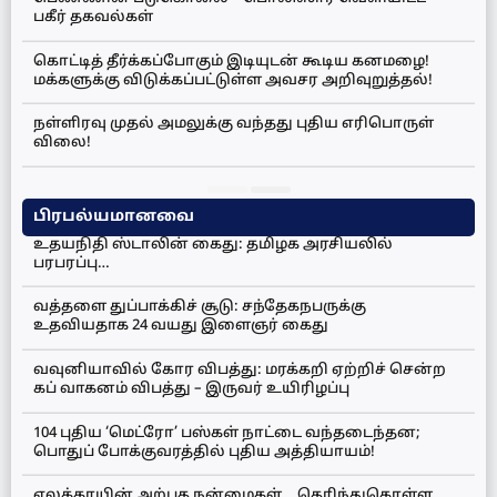
பகீர் தகவல்கள்
கொட்டித் தீர்க்கப்போகும் இடியுடன் கூடிய கனமழை!
மக்களுக்கு விடுக்கப்பட்டுள்ள அவசர அறிவுறுத்தல்!
நள்ளிரவு முதல் அமலுக்கு வந்தது புதிய எரிபொருள்
விலை!
பிரபல்யமானவை
உதயநிதி ஸ்டாலின் கைது: தமிழக அரசியலில்
பரபரப்பு…
வத்தளை துப்பாக்கிச் சூடு: சந்தேகநபருக்கு
உதவியதாக 24 வயது இளைஞர் கைது
வவுனியாவில் கோர விபத்து: மரக்கறி ஏற்றிச் சென்ற
கப் வாகனம் விபத்து – இருவர் உயிரிழப்பு
104 புதிய ‘மெட்ரோ’ பஸ்கள் நாட்டை வந்தடைந்தன;
பொதுப் போக்குவரத்தில் புதிய அத்தியாயம்!
ஏலக்காயின் அற்புத நன்மைகள்… தெரிந்துகொள்ள