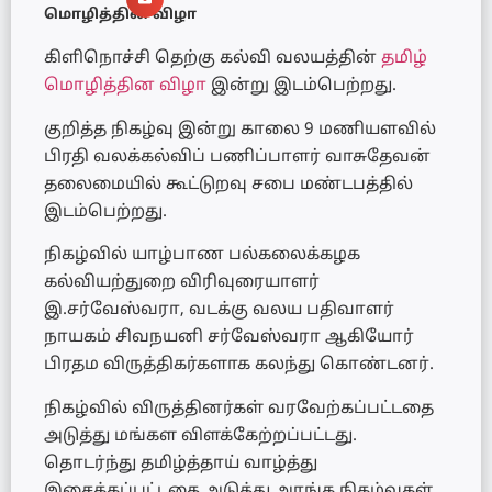
மொழித்தின விழா
கிளிநொச்சி தெற்கு கல்வி வலயத்தின்
தமிழ்
மொழித்தின விழா
இன்று இடம்பெற்றது.
குறித்த நிகழ்வு இன்று காலை 9 மணியளவில்
பிரதி வலக்கல்விப் பணிப்பாளர் வாசுதேவன்
தலைமையில் கூட்டுறவு சபை மண்டபத்தில்
இடம்பெற்றது.
நிகழ்வில் யாழ்பாண பல்கலைக்கழக
கல்வியற்துறை விரிவுரையாளர்
இ.சர்வேஸ்வரா, வடக்கு வலய பதிவாளர்
நாயகம் சிவநயனி சர்வேஸ்வரா ஆகியோர்
பிரதம விருத்திகர்களாக கலந்து கொண்டனர்.
நிகழ்வில் விருத்தினர்கள் வரவேற்கப்பட்டதை
அடுத்து மங்கள விளக்கேற்றப்பட்டது.
தொடர்ந்து தமிழ்த்தாய் வாழ்த்து
இசைக்கப்பட்டதை அடுத்து அரங்க நிகழ்வுகள்