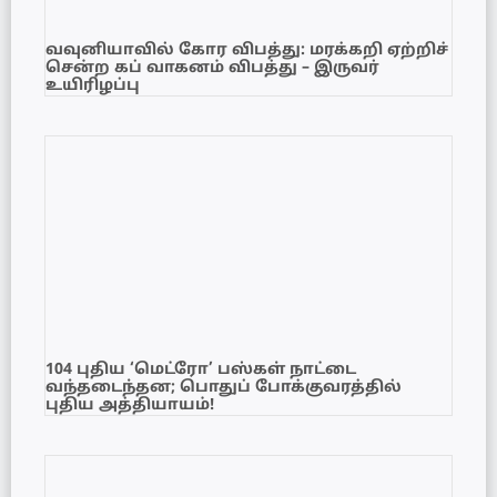
வவுனியாவில் கோர விபத்து: மரக்கறி ஏற்றிச்
சென்ற கப் வாகனம் விபத்து – இருவர்
உயிரிழப்பு
104 புதிய ‘மெட்ரோ’ பஸ்கள் நாட்டை
வந்தடைந்தன; பொதுப் போக்குவரத்தில்
புதிய அத்தியாயம்!