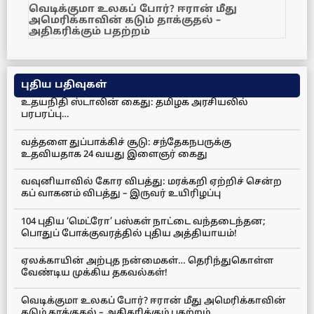
வெடிக்குமா உலகப் போர்? ஈரான் மீது
அமெரிக்காவின் கடும் தாக்குதல் –
அதிகரிக்கும் பதற்றம்
புதிய பதிவுகள்
உதயநிதி ஸ்டாலின் கைது: தமிழக அரசியலில்
பரபரப்பு…
வத்தளை துப்பாக்கிச் சூடு: சந்தேகநபருக்கு
உதவியதாக 24 வயது இளைஞர் கைது
வவுனியாவில் கோர விபத்து: மரக்கறி ஏற்றிச் சென்ற
கப் வாகனம் விபத்து – இருவர் உயிரிழப்பு
104 புதிய ‘மெட்ரோ’ பஸ்கள் நாட்டை வந்தடைந்தன;
பொதுப் போக்குவரத்தில் புதிய அத்தியாயம்!
ஏலக்காயின் அற்புத நன்மைகள்… தெரிந்துகொள்ள
வேண்டிய முக்கிய தகவல்கள்!
வெடிக்குமா உலகப் போர்? ஈரான் மீது அமெரிக்காவின்
கடும் தாக்குதல் – அதிகரிக்கும் பதற்றம்