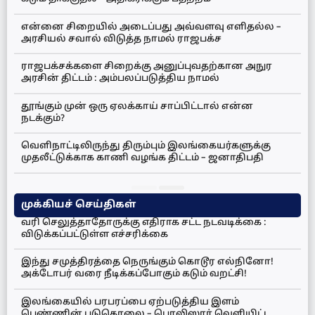
என்னை சிறையில் அடைப்பது அவ்வளவு எளிதல்ல –
அரசியல் சவால் விடுத்த நாமல் ராஜபக்ச
ராஜபக்சக்களை சிறைக்கு அனுப்புவதற்கான அநுர
அரசின் திட்டம் : அம்பலப்படுத்திய நாமல்
தூங்கும் முன் ஒரு ஏலக்காய் சாப்பிட்டால் என்ன
நடக்கும்?
வெளிநாட்டிலிருந்து திரும்பும் இலங்கையர்களுக்கு
முதலீட்டுக்காக காணி வழங்க திட்டம் – ஜனாதிபதி
முக்கியச் செய்திகள்
வரி செலுத்தாதோருக்கு எதிராக சட்ட நடவடிக்கை :
விடுக்கப்பட்டுள்ள எச்சரிக்கை
இந்து சமுத்திரத்தை நெருங்கும் கொடூர எல்நினோ!
அக்டோபர் வரை நீடிக்கப்போகும் கடும் வறட்சி!
இலங்கையில் பரபரப்பை ஏற்படுத்திய இளம்
பெண்ணின் படுகொலை – பொலிஸார் வெளியிட்ட