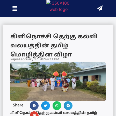
கிளிநொச்சி தெற்கு கல்வி
வலயத்தின் தமிழ்
மொழித்தின விழா
kajee
February 17, 2024
4:11 PM
Share
கிளிநொச்சி தெற்கு கல்வி வலயத்தின் தமிழ்