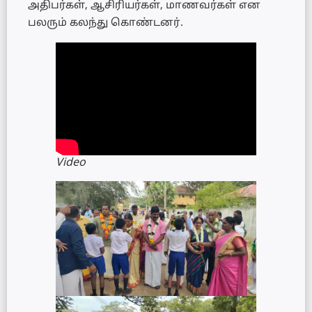
அதிபர்கள், ஆசிரியர்கள், மாணவர்கள் என
பலரும் கலந்து கொண்டனர்.
Video