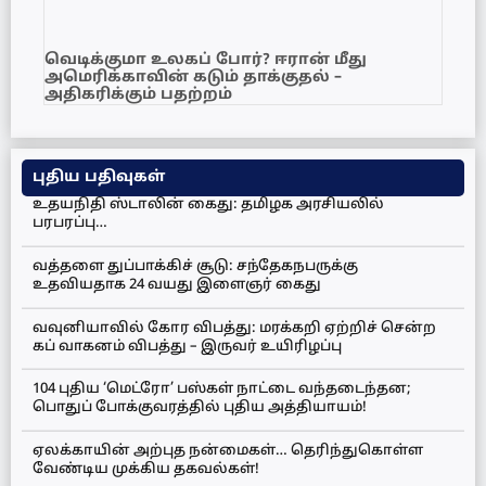
வெடிக்குமா உலகப் போர்? ஈரான் மீது
அமெரிக்காவின் கடும் தாக்குதல் –
அதிகரிக்கும் பதற்றம்
புதிய பதிவுகள்
உதயநிதி ஸ்டாலின் கைது: தமிழக அரசியலில்
பரபரப்பு…
வத்தளை துப்பாக்கிச் சூடு: சந்தேகநபருக்கு
உதவியதாக 24 வயது இளைஞர் கைது
வவுனியாவில் கோர விபத்து: மரக்கறி ஏற்றிச் சென்ற
கப் வாகனம் விபத்து – இருவர் உயிரிழப்பு
104 புதிய ‘மெட்ரோ’ பஸ்கள் நாட்டை வந்தடைந்தன;
பொதுப் போக்குவரத்தில் புதிய அத்தியாயம்!
ஏலக்காயின் அற்புத நன்மைகள்… தெரிந்துகொள்ள
வேண்டிய முக்கிய தகவல்கள்!