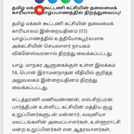
தமிழ் மக்கள் கூட்டணி கட்சியின் தலைமைக்
காரியாலம் யாழ்ப்பாணத்தில் திறந்துவைப்பு!
தமிழ் மக்கள் கூட்டணி கட்சியின் தலைமைக்
காரியாலம் இன்றையதினம் (03)
யாழ்ப்பாணத்தில் உத்தியோகபூர்வமாக
அக்கட்சியின் செயலாளர் நாயகம்
விக்னேஸ்வரனால் திறந்து வைக்கப்பட்டது.
யாழ். மாநகர ஆளுகைக்குள் உள்ள இலக்கம்
58, பொன் இராமனநாதன் வீதியில் குறித்த
அலுவலகம் இன்றையதினம் திறந்து
வைக்கப்பட்டது.
சட்டத்தரணி மணிவண்ணன், எஸ்.சிற்பரன்,
பார்த்தீபன் உள்ளிட்ட கட்சியின் மத்திய குழு
உறுப்பினர்களுடன் மன்னார், வவுனியா
மவட்டங்களின் அமைப்பாளர்கள், உள்ளூராட்சி
மன்ற உறுப்பினர்கள் என ஆதரவாளர்கள்,