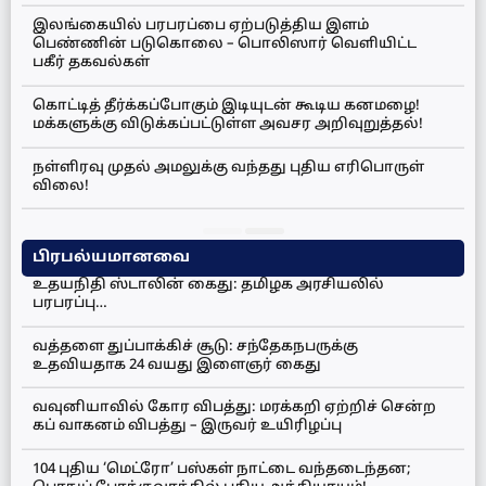
இலங்கையில் பரபரப்பை ஏற்படுத்திய இளம்
பெண்ணின் படுகொலை – பொலிஸார் வெளியிட்ட
பகீர் தகவல்கள்
கொட்டித் தீர்க்கப்போகும் இடியுடன் கூடிய கனமழை!
மக்களுக்கு விடுக்கப்பட்டுள்ள அவசர அறிவுறுத்தல்!
நள்ளிரவு முதல் அமலுக்கு வந்தது புதிய எரிபொருள்
விலை!
பிரபல்யமானவை
உதயநிதி ஸ்டாலின் கைது: தமிழக அரசியலில்
பரபரப்பு…
வத்தளை துப்பாக்கிச் சூடு: சந்தேகநபருக்கு
உதவியதாக 24 வயது இளைஞர் கைது
வவுனியாவில் கோர விபத்து: மரக்கறி ஏற்றிச் சென்ற
கப் வாகனம் விபத்து – இருவர் உயிரிழப்பு
104 புதிய ‘மெட்ரோ’ பஸ்கள் நாட்டை வந்தடைந்தன;