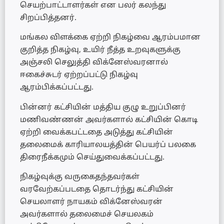
செயற்பாட்டாளர்கள் என பலர் கலந்து
சிறப்பித்தனர்.
மங்கல விளக்கை ஏற்றி நிகழ்வை ஆரம்பமான
குறித்த நிகழ்வு, உயிர் நீத்த உறவுகளுக்கு
அஞ்சலி செலுத்தி விக்னேஸ்வரனால்
ஈகைச்சுடர் ஏற்றப்பட்டு நிகழ்வு
ஆரம்பிக்கப்பட்டது.
பின்னர் கட்சியின் மத்திய குழு உறுப்பினர்
மணிவண்ணன் அவர்களால் கட்சியின் கொடி
ஏற்றி வைக்கபட்டதை அடுத்து கட்சியின்
தலைமைக் காரியாலயத்தின் பெயர்ப் பலகை
திரைநீக்கமும் செய்துவைக்கப்பட்டது.
நிகழ்வுக்கு வருகைதந்தவர்கள்
வரவேற்கப்படதை தொடர்ந்து கட்சியின்
செயலாளர் நாயகம் விக்னேஸ்வரன்
அவர்களால் தலைமைச் செயலகம்