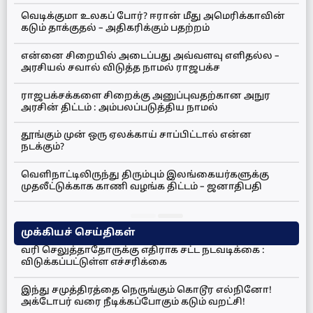
வெடிக்குமா உலகப் போர்? ஈரான் மீது அமெரிக்காவின்
கடும் தாக்குதல் – அதிகரிக்கும் பதற்றம்
என்னை சிறையில் அடைப்பது அவ்வளவு எளிதல்ல –
அரசியல் சவால் விடுத்த நாமல் ராஜபக்ச
ராஜபக்சக்களை சிறைக்கு அனுப்புவதற்கான அநுர
அரசின் திட்டம் : அம்பலப்படுத்திய நாமல்
தூங்கும் முன் ஒரு ஏலக்காய் சாப்பிட்டால் என்ன
நடக்கும்?
வெளிநாட்டிலிருந்து திரும்பும் இலங்கையர்களுக்கு
முதலீட்டுக்காக காணி வழங்க திட்டம் – ஜனாதிபதி
முக்கியச் செய்திகள்
வரி செலுத்தாதோருக்கு எதிராக சட்ட நடவடிக்கை :
விடுக்கப்பட்டுள்ள எச்சரிக்கை
இந்து சமுத்திரத்தை நெருங்கும் கொடூர எல்நினோ!
அக்டோபர் வரை நீடிக்கப்போகும் கடும் வறட்சி!