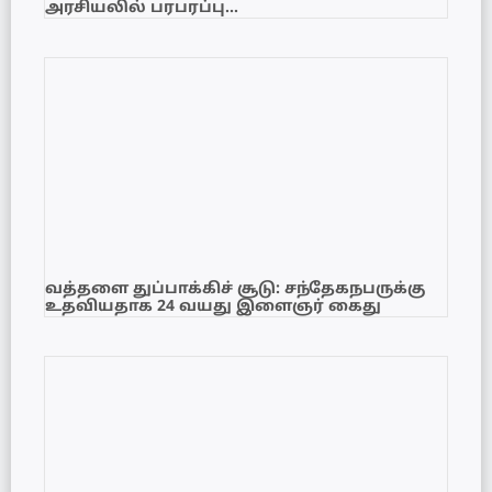
அரசியலில் பரபரப்பு…
வத்தளை துப்பாக்கிச் சூடு: சந்தேகநபருக்கு
உதவியதாக 24 வயது இளைஞர் கைது