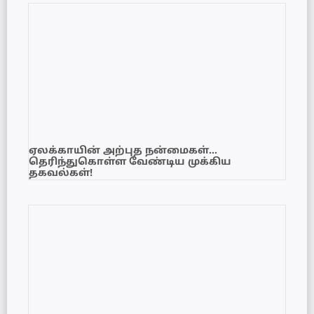
ஏலக்காயின் அற்புத நன்மைகள்…
தெரிந்துகொள்ள வேண்டிய முக்கிய
தகவல்கள்!