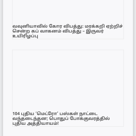
வவுனியாவில் கோர விபத்து: மரக்கறி ஏற்றிச்
சென்ற கப் வாகனம் விபத்து – இருவர்
உயிரிழப்பு
104 புதிய ‘மெட்ரோ’ பஸ்கள் நாட்டை
வந்தடைந்தன; பொதுப் போக்குவரத்தில்
புதிய அத்தியாயம்!