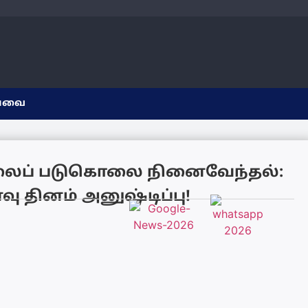
யவை
ைப் படுகொலை நினைவேந்தல்:
 தினம் அனுஷ்டிப்பு!