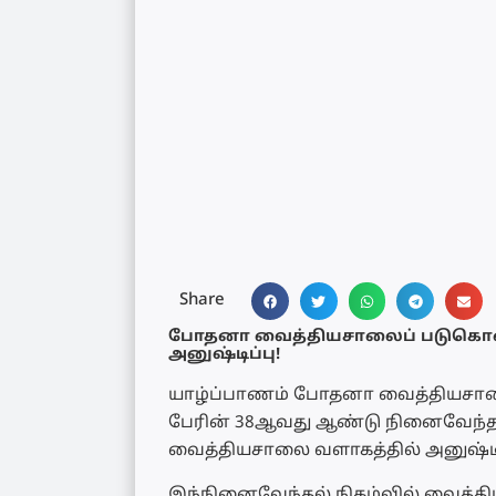
Share
போதனா வைத்தியசாலைப் படுகொலை
அனுஷ்டிப்பு!
யாழ்ப்பாணம் போதனா வைத்தியசாலை
பேரின் 38ஆவது ஆண்டு நினைவேந்தல
வைத்தியசாலை வளாகத்தில் அனுஷ்டிக
இந்நினைவேந்தல் நிகழ்வில் வைத்தி