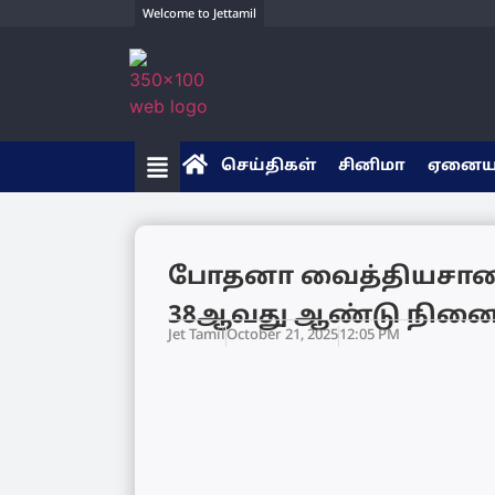
Welcome to Jettamil
செய்திகள்
சினிமா
ஏனை
போதனா வைத்தியசால
38ஆவது ஆண்டு நினைவு
Jet Tamil
October 21, 2025
12:05 PM