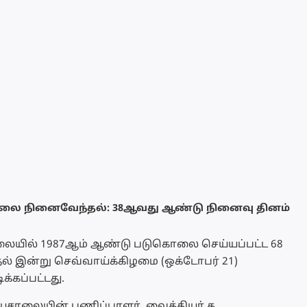
 நினைவேந்தல்: 38ஆவது ஆண்டு நினைவு தினம்
யில் 1987ஆம் ஆண்டு படுகொலை செய்யப்பட்ட 68
் இன்று செவ்வாய்க்கிழமை (ஒக்டோபர் 21)
்கப்பட்டது.
யசாலையின் பணிப்பாளர், வைத்தியர் த.