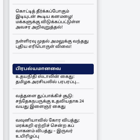
கொட்டித் தீர்க்கப்போகும்
இடியுடன் கூடிய கனமழை!
மக்களுக்கு விடுக்கப்பட்டுள்ள
அவசர அறிவுறுத்தல்!
நள்ளிரவு முதல் அமலுக்கு வந்தது
புதிய எரிபொருள் விலை!
பிரபல்யமானவை
உதயநிதி ஸ்டாலின் கைது:
தமிழக அரசியலில் பரபரப்பு…
வத்தளை துப்பாக்கிச் சூடு:
சந்தேகநபருக்கு உதவியதாக 24
வயது இளைஞர் கைது
வவுனியாவில் கோர விபத்து:
மரக்கறி ஏற்றிச் சென்ற கப்
வாகனம் விபத்து – இருவர்
உயிரிழப்பு