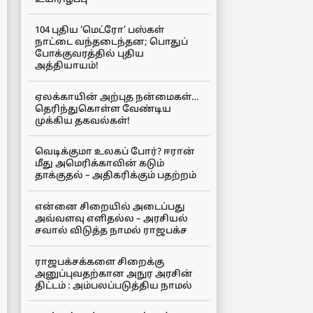
104 புதிய ‘மெட்ரோ’ பஸ்கள்
நாட்டை வந்தடைந்தன; பொதுப்
போக்குவரத்தில் புதிய
அத்தியாயம்!
ஏலக்காயின் அற்புத நன்மைகள்…
தெரிந்துகொள்ள வேண்டிய
முக்கிய தகவல்கள்!
வெடிக்குமா உலகப் போர்? ஈரான்
மீது அமெரிக்காவின் கடும்
தாக்குதல் – அதிகரிக்கும் பதற்றம்
என்னை சிறையில் அடைப்பது
அவ்வளவு எளிதல்ல – அரசியல்
சவால் விடுத்த நாமல் ராஜபக்ச
ராஜபக்சக்களை சிறைக்கு
அனுப்புவதற்கான அநுர அரசின்
திட்டம் : அம்பலப்படுத்திய நாமல்