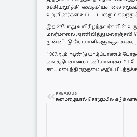
சத்தியமூர்த்தி, வைத்தியசாலை சமூக
உறவினர்கள் உட்படப் பலரும் கலந்
இதன்போது உயிரிழந்தவர்களின் உருவப
மலர்மாலை அணிவித்து மலரஞ்சலி செ
முன்னிட்டு நோயாளிகளுக்குச் சக்கர 
1987ஆம் ஆண்டு யாழ்ப்பாணம் போதன
வைத்தியசாலை பணியாளர்கள் 21 பேர்
காயமடைந்திருந்தமை குறிப்பிடத்தக்க
PREVIOUS