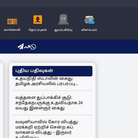
வானொலி
தொடர்புகள்
துயர்பகிர்வு
விளம்பரம்
புதிய பதிவுகள்
உதயநிதி ஸ்டாலின் கைது:
தமிழக அரசியலில் பரபரப்பு…
வத்தளை துப்பாக்கிச் சூடு:
சந்தேகநபருக்கு உதவியதாக 24
வயது இளைஞர் கைது
வவுனியாவில் கோர விபத்து:
மரக்கறி ஏற்றிச் சென்ற கப்
வாகனம் விபத்து – இருவர்
உயிரிழப்பு