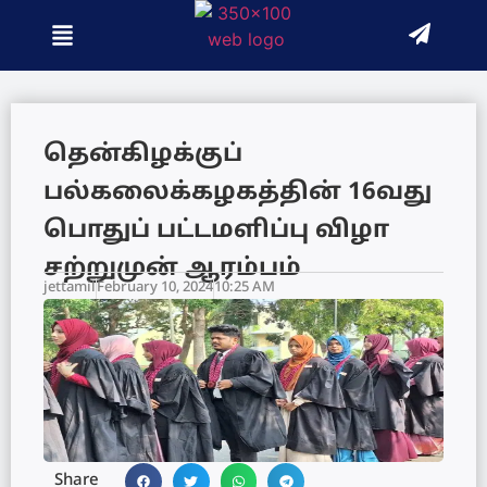
தென்கிழக்குப்
பல்கலைக்கழகத்தின் 16வது
பொதுப் பட்டமளிப்பு விழா
சற்றுமுன் ஆரம்பம்
jettamil
February 10, 2024
10:25 AM
Share