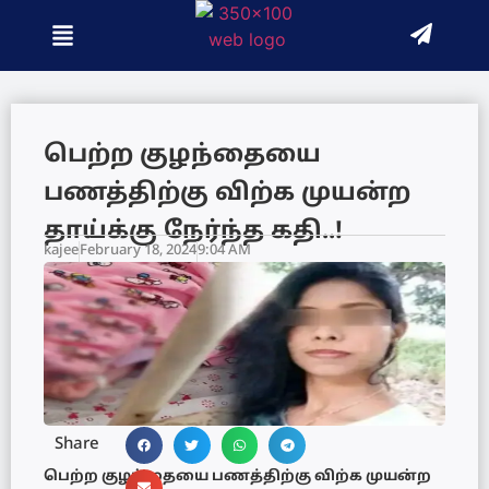
பெற்ற குழந்தையை
பணத்திற்கு விற்க முயன்ற
தாய்க்கு நேர்ந்த கதி..!
kajee
February 18, 2024
9:04 AM
Share
பெற்ற குழந்தையை பணத்திற்கு விற்க முயன்ற