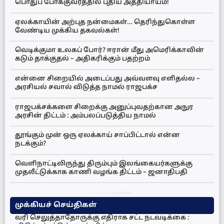
பொதுப் போக்குவரத்தில் புதிய அத்தியாயம்!
ஏலக்காயின் அற்புத நன்மைகள்… தெரிந்துகொள்ள
வேண்டிய முக்கிய தகவல்கள்!
வெடிக்குமா உலகப் போர்? ஈரான் மீது அமெரிக்காவின்
கடும் தாக்குதல் – அதிகரிக்கும் பதற்றம்
என்னை சிறையில் அடைப்பது அவ்வளவு எளிதல்ல –
அரசியல் சவால் விடுத்த நாமல் ராஜபக்ச
ராஜபக்சக்களை சிறைக்கு அனுப்புவதற்கான அநுர
அரசின் திட்டம் : அம்பலப்படுத்திய நாமல்
தூங்கும் முன் ஒரு ஏலக்காய் சாப்பிட்டால் என்ன
நடக்கும்?
வெளிநாட்டிலிருந்து திரும்பும் இலங்கையர்களுக்கு
முதலீட்டுக்காக காணி வழங்க திட்டம் – ஜனாதிபதி
முக்கியச் செய்திகள்
வரி செலுத்தாதோருக்கு எதிராக சட்ட நடவடிக்கை :