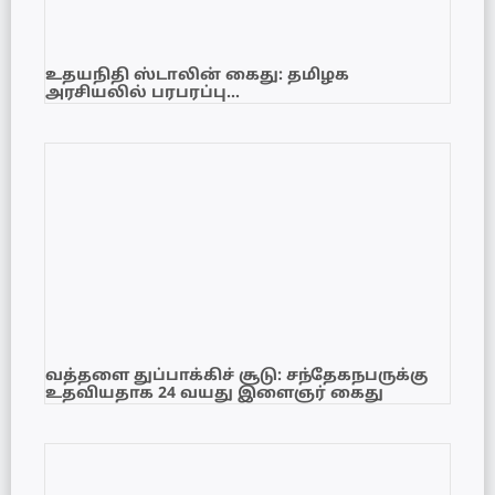
உதயநிதி ஸ்டாலின் கைது: தமிழக
அரசியலில் பரபரப்பு…
வத்தளை துப்பாக்கிச் சூடு: சந்தேகநபருக்கு
உதவியதாக 24 வயது இளைஞர் கைது