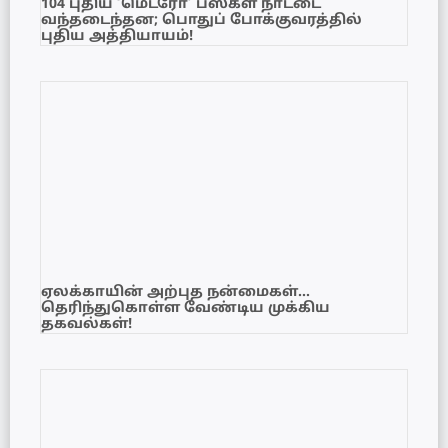
104 புதிய ‘மெட்ரோ’ பஸ்கள் நாட்டை
வந்தடைந்தன; பொதுப் போக்குவரத்தில்
புதிய அத்தியாயம்!
ஏலக்காயின் அற்புத நன்மைகள்…
தெரிந்துகொள்ள வேண்டிய முக்கிய
தகவல்கள்!