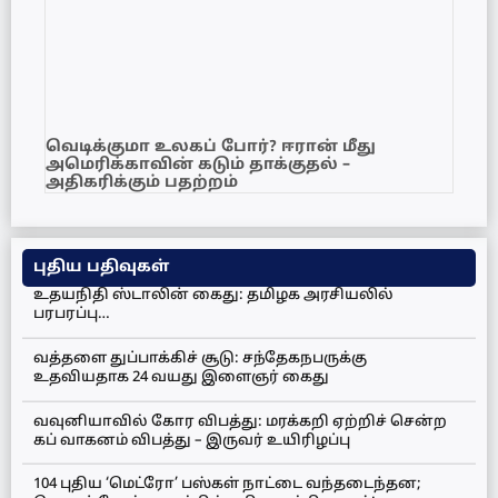
வெடிக்குமா உலகப் போர்? ஈரான் மீது
அமெரிக்காவின் கடும் தாக்குதல் –
அதிகரிக்கும் பதற்றம்
புதிய பதிவுகள்
உதயநிதி ஸ்டாலின் கைது: தமிழக அரசியலில்
பரபரப்பு…
வத்தளை துப்பாக்கிச் சூடு: சந்தேகநபருக்கு
உதவியதாக 24 வயது இளைஞர் கைது
வவுனியாவில் கோர விபத்து: மரக்கறி ஏற்றிச் சென்ற
கப் வாகனம் விபத்து – இருவர் உயிரிழப்பு
104 புதிய ‘மெட்ரோ’ பஸ்கள் நாட்டை வந்தடைந்தன;