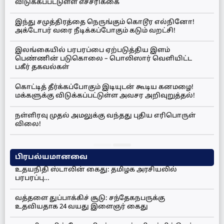
விடுக்கப்பட்டுள்ள எச்சரிக்கை
இந்து சமுத்திரத்தை நெருங்கும் கொடூர எல்நினோ!
அக்டோபர் வரை நீடிக்கப்போகும் கடும் வறட்சி!
இலங்கையில் பரபரப்பை ஏற்படுத்திய இளம்
பெண்ணின் படுகொலை – பொலிஸார் வெளியிட்ட
பகீர் தகவல்கள்
கொட்டித் தீர்க்கப்போகும் இடியுடன் கூடிய கனமழை!
மக்களுக்கு விடுக்கப்பட்டுள்ள அவசர அறிவுறுத்தல்!
நள்ளிரவு முதல் அமலுக்கு வந்தது புதிய எரிபொருள்
விலை!
பிரபல்யமானவை
உதயநிதி ஸ்டாலின் கைது: தமிழக அரசியலில்
பரபரப்பு…
வத்தளை துப்பாக்கிச் சூடு: சந்தேகநபருக்கு
உதவியதாக 24 வயது இளைஞர் கைது