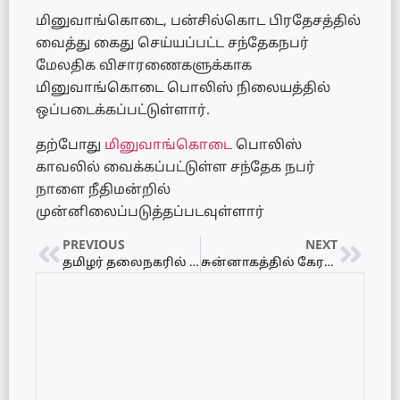
மினுவாங்கொடை, பன்சில்கொட பிரதேசத்தில்
வைத்து கைது செய்யப்பட்ட சந்தேகநபர்
மேலதிக விசாரணைகளுக்காக
மினுவாங்கொடை பொலிஸ் நிலையத்தில்
ஒப்படைக்கப்பட்டுள்ளார்.
தற்போது
மினுவாங்கொடை
பொலிஸ்
காவலில் வைக்கப்பட்டுள்ள சந்தேக நபர்
நாளை நீதிமன்றில்
முன்னிலைப்படுத்தப்படவுள்ளார்
PREVIOUS
NEXT
தமிழர் தலைநகரில் புலிகள் புதைத்து வைத்த பொருட்கள் மீட்பு..!
சுன்னாகத்தில் கேரளக் கஞ்சாவுடன் நபர் கைது!