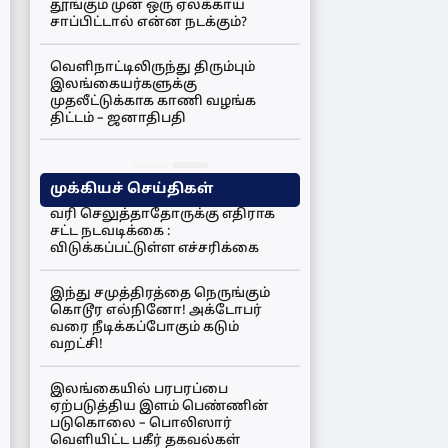
தூங்கும் முன் ஒரு ஏலக்காய்
சாப்பிட்டால் என்ன நடக்கும்?
வெளிநாட்டிலிருந்து திரும்பும்
இலங்கையர்களுக்கு
முதலீட்டுக்காக காணி வழங்க
திட்டம் – ஜனாதிபதி
முக்கியச் செய்திகள்
வரி செலுத்தாதோருக்கு எதிராக
சட்ட நடவடிக்கை :
விடுக்கப்பட்டுள்ள எச்சரிக்கை
இந்து சமுத்திரத்தை நெருங்கும்
கொடூர எல்நினோ! அக்டோபர்
வரை நீடிக்கப்போகும் கடும்
வறட்சி!
இலங்கையில் பரபரப்பை
ஏற்படுத்திய இளம் பெண்ணின்
படுகொலை – பொலிஸார்
வெளியிட்ட பகீர் தகவல்கள்