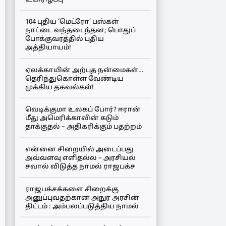
104 புதிய ‘மெட்ரோ’ பஸ்கள்
நாட்டை வந்தடைந்தன; பொதுப்
போக்குவரத்தில் புதிய
அத்தியாயம்!
ஏலக்காயின் அற்புத நன்மைகள்…
தெரிந்துகொள்ள வேண்டிய
முக்கிய தகவல்கள்!
வெடிக்குமா உலகப் போர்? ஈரான்
மீது அமெரிக்காவின் கடும்
தாக்குதல் – அதிகரிக்கும் பதற்றம்
என்னை சிறையில் அடைப்பது
அவ்வளவு எளிதல்ல – அரசியல்
சவால் விடுத்த நாமல் ராஜபக்ச
ராஜபக்சக்களை சிறைக்கு
அனுப்புவதற்கான அநுர அரசின்
திட்டம் : அம்பலப்படுத்திய நாமல்