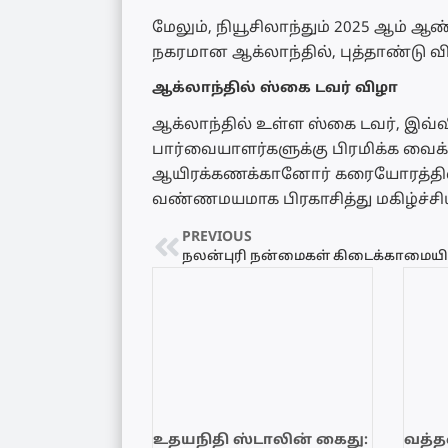
மேலும், நியூசிலாந்தும் 2025 ஆம் 
நகரமான ஆக்லாந்தில், புத்தாண்டு வ
ஆக்லாந்தில் ஸ்கை டவர் விழா
ஆக்லாந்தில் உள்ள ஸ்கை டவர், இவ்
பார்வையாளர்களுக்கு பிரமிக்க வைக்
ஆயிரக்கணக்கானோர் கரையோரத்தில் க
வண்ணமயமாக பிரகாசித்து மகிழ்ச்சி
PREVIOUS
உதயநிதி ஸ்டாலின் கைது:
வத்தள