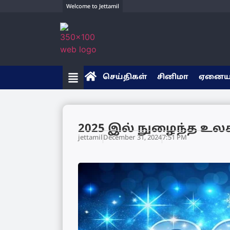
Welcome to Jettamil
செய்திகள்
சினிமா
ஏனை
2025 இல் நுழைந்த உலக
jettamil
December 31, 2024
7:51 PM