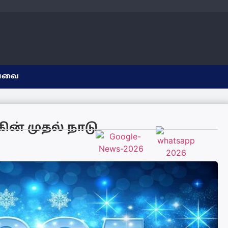
யவை
ின் முதல் நாடு