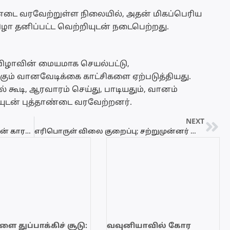
ஆண்டை வரவேற்றுள்ள நிலையில், அதன் மிகப்பெரிய
ிழா தனிப்பட்ட வெற்றியுடன் நடைபெற்றது.
விழாவின் மையமாக செயல்பட்டு,
கும் வானவேடிக்கை காட்சிகளை ஏற்படுத்தியது.
ூடி, ஆரவாரம் செய்து, பாடியதும், வானம்
யுடன் புத்தாண்டை வரவேற்றனர்.
NEXT
நலன்புரி நன்மைகள் கிடைக்காமையின் காரணத்தை கண்டறியலாம்.!
எரிபொருள் விலை குறைப்பு; சற்றுமுன்னர் வெளியான அறிவிப்பு..!
ை துப்பாக்கிச் சூடு:
வவுனியாவில் கோர