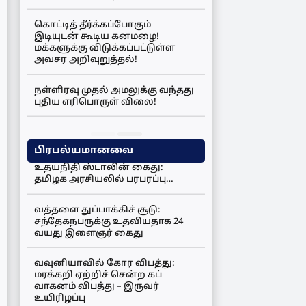
கொட்டித் தீர்க்கப்போகும்
இடியுடன் கூடிய கனமழை!
மக்களுக்கு விடுக்கப்பட்டுள்ள
அவசர அறிவுறுத்தல்!
நள்ளிரவு முதல் அமலுக்கு வந்தது
புதிய எரிபொருள் விலை!
பிரபல்யமானவை
உதயநிதி ஸ்டாலின் கைது:
தமிழக அரசியலில் பரபரப்பு…
வத்தளை துப்பாக்கிச் சூடு:
சந்தேகநபருக்கு உதவியதாக 24
வயது இளைஞர் கைது
வவுனியாவில் கோர விபத்து:
மரக்கறி ஏற்றிச் சென்ற கப்
வாகனம் விபத்து – இருவர்
உயிரிழப்பு