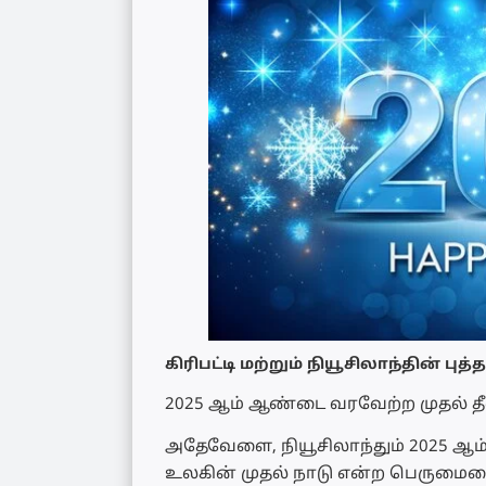
கிரிபட்டி மற்றும் நியூசிலாந்தின் ப
2025 ஆம் ஆண்டை வரவேற்ற முதல் தீவாக 
அதேவேளை, நியூசிலாந்தும் 2025 ஆம
உலகின் முதல் நாடு என்ற பெருமையை