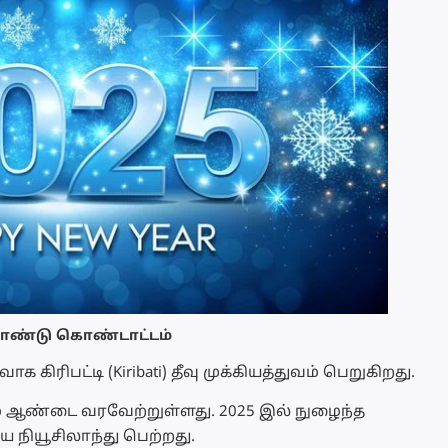
ுத்தாண்டு கொண்டாட்டம்
கிரிபட்டி (Kiribati) தீவு முக்கியத்துவம் பெறுகிறது.
் ஆண்டை வரவேற்றுள்ளது. 2025 இல் நுழைந்த
 நியூசிலாந்து பெற்றது.