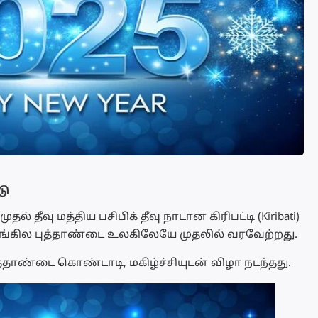
டு
் தீவு மத்திய பசிபிக் தீவு நாடான கிரிபட்டி (Kiribati)
 ஆங்கில புத்தாண்டை உலகிலேயே முதலில் வரவேற்றது.
புத்தாண்டை கொண்டாடி, மகிழ்ச்சியுடன் விழா நடந்தது.