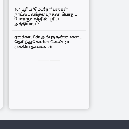
104 புதிய ‘மெட்ரோ’ பஸ்கள்
நாட்டை வந்தடைந்தன; பொதுப்
போக்குவரத்தில் புதிய
அத்தியாயம்!
ஏலக்காயின் அற்புத நன்மைகள்…
தெரிந்துகொள்ள வேண்டிய
முக்கிய தகவல்கள்!