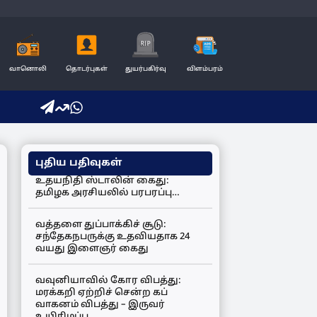
வானொலி
தொடர்புகள்
துயர்பகிர்வு
விளம்பரம்
புதிய பதிவுகள்
உதயநிதி ஸ்டாலின் கைது:
தமிழக அரசியலில் பரபரப்பு…
வத்தளை துப்பாக்கிச் சூடு:
சந்தேகநபருக்கு உதவியதாக 24
வயது இளைஞர் கைது
வவுனியாவில் கோர விபத்து:
மரக்கறி ஏற்றிச் சென்ற கப்
வாகனம் விபத்து – இருவர்
உயிரிழப்பு