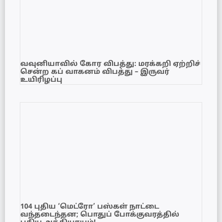
வவுனியாவில் கோர விபத்து: மரக்கறி ஏற்றிச்
சென்ற கப் வாகனம் விபத்து – இருவர்
உயிரிழப்பு
104 புதிய ‘மெட்ரோ’ பஸ்கள் நாட்டை
வந்தடைந்தன; பொதுப் போக்குவரத்தில்