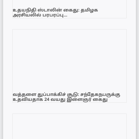
உதயநிதி ஸ்டாலின் கைது: தமிழக
அரசியலில் பரபரப்பு…
வத்தளை துப்பாக்கிச் சூடு: சந்தேகநபருக்கு
உதவியதாக 24 வயது இளைஞர் கைது