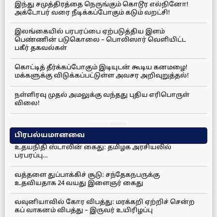
இந்து சமுத்திரத்தை நெருங்கும் கொடூர எல்நினோ!
அக்டோபர் வரை நீடிக்கப்போகும் கடும் வறட்சி!
இலங்கையில் பரபரப்பை ஏற்படுத்திய இளம்
பெண்ணின் படுகொலை – பொலிஸார் வெளியிட்ட
பகீர் தகவல்கள்
கொட்டித் தீர்க்கப்போகும் இடியுடன் கூடிய கனமழை!
மக்களுக்கு விடுக்கப்பட்டுள்ள அவசர அறிவுறுத்தல்!
நள்ளிரவு முதல் அமலுக்கு வந்தது புதிய எரிபொருள்
விலை!
பிரபல்யமானவை
உதயநிதி ஸ்டாலின் கைது: தமிழக அரசியலில்
பரபரப்பு…
வத்தளை துப்பாக்கிச் சூடு: சந்தேகநபருக்கு
உதவியதாக 24 வயது இளைஞர் கைது
வவுனியாவில் கோர விபத்து: மரக்கறி ஏற்றிச் சென்ற
கப் வாகனம் விபத்து – இருவர் உயிரிழப்பு