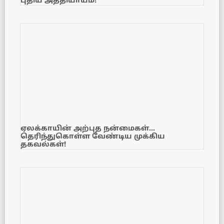
புதிய அத்தியாயம்!
ஏலக்காயின் அற்புத நன்மைகள்…
தெரிந்துகொள்ள வேண்டிய முக்கிய
தகவல்கள்!