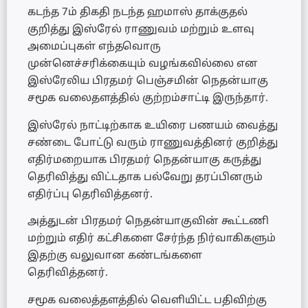
கடந்த 7ம் திகதி நடந்த ஹமாஸ் தாக்குதல்
குறித்து இஸ்ரேல் ராணுவம் மற்றும் உளவு
அமைப்புகள் எந்தவொரு
முன்னெச்சரிக்கையும் வழங்கவில்லை என
இஸ்ரேலிய பிரதமர் பெஞ்சமின் நெதன்யாகு
சமூக வலைதளத்தில் குற்றம்சாட்டி இருந்தார்.
இஸ்ரேல் நாட்டிற்காக உயிரை பணயம் வைத்து
சண்டை போட்டு வரும் ராணுவத்தினர் குறித்து
எதிர்மறையாக பிரதமர் நெதன்யாகு கருத்து
தெரிவித்து விட்டதாக பல்வேறு தரப்பினரும்
எதிர்ப்பு தெரிவித்தனர்.
அத்துடன் பிரதமர் நெதன்யாகுவின் கூட்டணி
மற்றும் எதிர் கட்சிகளை சேர்ந்த நிர்வாகிகளும்
இதற்கு வலுவான கண்டங்களை
தெரிவித்தனர்.
சமூக வலைத்தளத்தில் வெளியிட்ட பதிவிற்கு