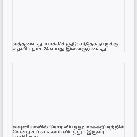
வத்தளை துப்பாக்கிச் சூடு: சந்தேகநபருக்கு
உதவியதாக 24 வயது இளைஞர் கைது
வவுனியாவில் கோர விபத்து: மரக்கறி ஏற்றிச்
சென்ற கப் வாகனம் விபத்து – இருவர்