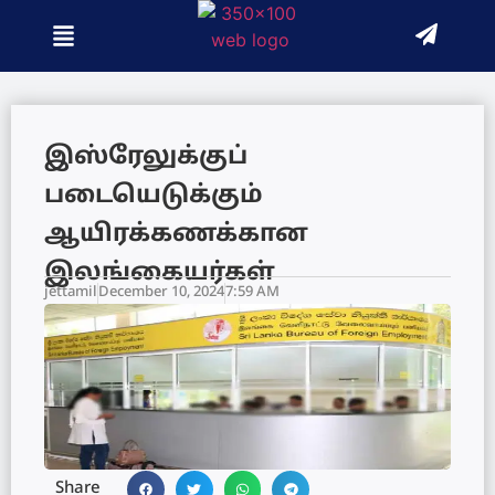
இஸ்ரேலுக்குப்
படையெடுக்கும்
ஆயிரக்கணக்கான
இலங்கையர்கள்
jettamil
December 10, 2024
7:59 AM
Share