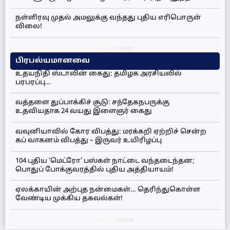
நள்ளிரவு முதல் அமலுக்கு வந்தது புதிய எரிபொருள்
விலை!
பிரபல்யமானவை
உதயநிதி ஸ்டாலின் கைது: தமிழக அரசியலில்
பரபரப்பு…
வத்தளை துப்பாக்கிச் சூடு: சந்தேகநபருக்கு
உதவியதாக 24 வயது இளைஞர் கைது
வவுனியாவில் கோர விபத்து: மரக்கறி ஏற்றிச் சென்ற
கப் வாகனம் விபத்து – இருவர் உயிரிழப்பு
104 புதிய ‘மெட்ரோ’ பஸ்கள் நாட்டை வந்தடைந்தன;
பொதுப் போக்குவரத்தில் புதிய அத்தியாயம்!
ஏலக்காயின் அற்புத நன்மைகள்… தெரிந்துகொள்ள
வேண்டிய முக்கிய தகவல்கள்!