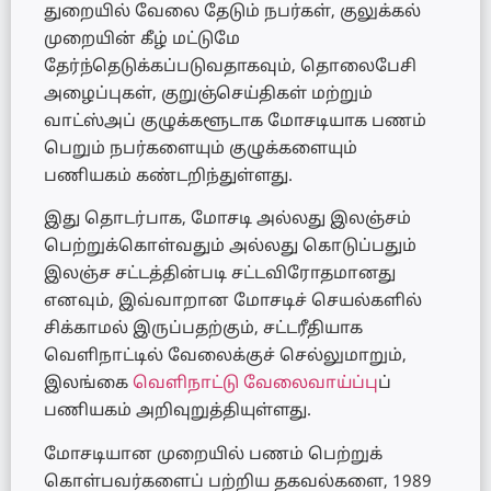
துறையில் வேலை தேடும் நபர்கள், குலுக்கல்
முறையின் கீழ் மட்டுமே
தேர்ந்தெடுக்கப்படுவதாகவும், தொலைபேசி
அழைப்புகள், குறுஞ்செய்திகள் மற்றும்
வாட்ஸ்அப் குழுக்களூடாக மோசடியாக பணம்
பெறும் நபர்களையும் குழுக்களையும்
பணியகம் கண்டறிந்துள்ளது.
இது தொடர்பாக, மோசடி அல்லது இலஞ்சம்
பெற்றுக்கொள்வதும் அல்லது கொடுப்பதும்
இலஞ்ச சட்டத்தின்படி சட்டவிரோதமானது
எனவும், இவ்வாறான மோசடிச் செயல்களில்
சிக்காமல் இருப்பதற்கும், சட்டரீதியாக
வெளிநாட்டில் வேலைக்குச் செல்லுமாறும்,
இலங்கை
வெளிநாட்டு வேலைவாய்ப்பு
ப்
பணியகம் அறிவுறுத்தியுள்ளது.
மோசடியான முறையில் பணம் பெற்றுக்
கொள்பவர்களைப் பற்றிய தகவல்களை, 1989