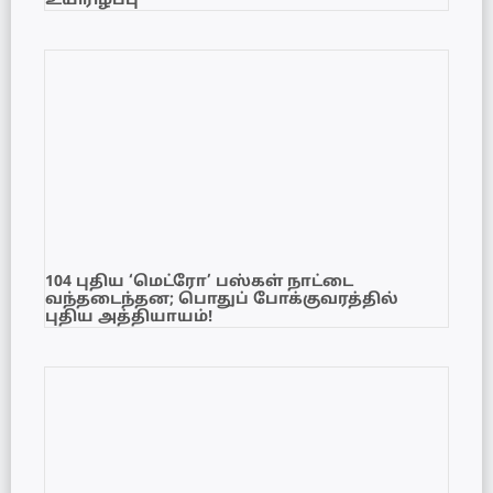
உயிரிழப்பு
104 புதிய ‘மெட்ரோ’ பஸ்கள் நாட்டை
வந்தடைந்தன; பொதுப் போக்குவரத்தில்
புதிய அத்தியாயம்!