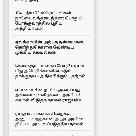
104 புதிய ‘மெட்ரோ’ பஸ்கள்
நாட்டை வந்தடைந்தன; பொதுப்
போக்குவரத்தில் புதிய
அத்தியாயம்!
ஏலக்காயின் அற்புத நன்மைகள்…
தெரிந்துகொள்ள வேண்டிய
முக்கிய தகவல்கள்!
வெடிக்குமா உலகப் போர்? ஈரான்
மீது அமெரிக்காவின் கடும்
தாக்குதல் – அதிகரிக்கும் பதற்றம்
என்னை சிறையில் அடைப்பது
அவ்வளவு எளிதல்ல – அரசியல்
சவால் விடுத்த நாமல் ராஜபக்ச
ராஜபக்சக்களை சிறைக்கு
அனுப்புவதற்கான அநுர அரசின்
திட்டம் : அம்பலப்படுத்திய நாமல்