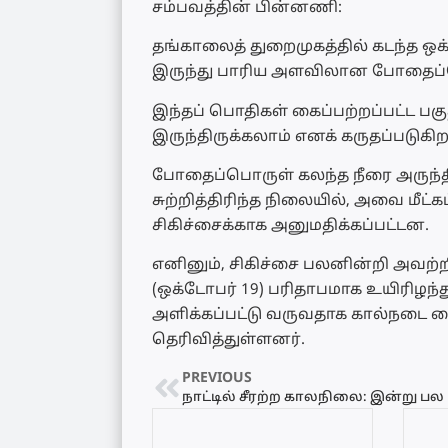
சம்பவத்தின் பின்னணி:
தங்காலைத் துறைமுகத்தில் கடந்த ஒக்
இருந்து பாரிய அளவிலான போதைப்ப
இந்தப் பொதிகள் கைப்பற்றப்பட்ட ப
இருந்திருக்கலாம் எனக் கருதப்படுகிற
போதைப்பொருள் கலந்த நீரை அருந்தி
சுற்றித்திரிந்த நிலையில், அவை மீ
சிகிச்சைக்காக அனுமதிக்கப்பட்டன.
எனினும், சிகிச்சை பலனின்றி அவற்ற
(ஒக்டோபர் 19) பரிதாபமாக உயிரிழந்
அளிக்கப்பட்டு வருவதாக கால்நடை வ
தெரிவித்துள்ளனர்.
PREVIOUS