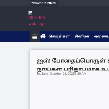
Welcome to Jettamil
செய்திகள்
சினிமா
ஏனை
ஐஸ் போதைப்பொருள் கல
நாய்கள் பரிதாபமாக உயி
Jet Tamil
October 21, 2025
8:30 AM