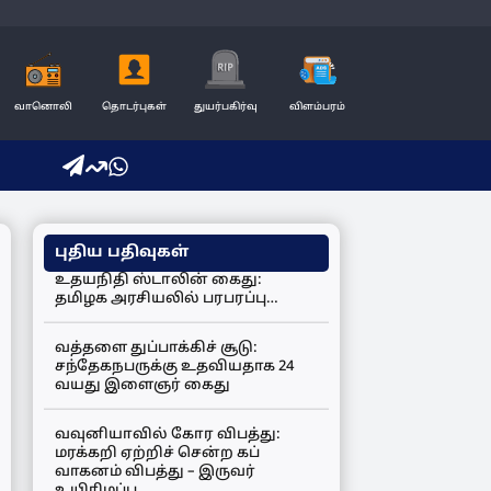
வானொலி
தொடர்புகள்
துயர்பகிர்வு
விளம்பரம்
புதிய பதிவுகள்
உதயநிதி ஸ்டாலின் கைது:
தமிழக அரசியலில் பரபரப்பு…
வத்தளை துப்பாக்கிச் சூடு:
சந்தேகநபருக்கு உதவியதாக 24
வயது இளைஞர் கைது
வவுனியாவில் கோர விபத்து:
மரக்கறி ஏற்றிச் சென்ற கப்
வாகனம் விபத்து – இருவர்
உயிரிழப்பு