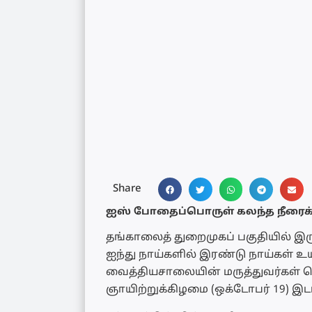
Share
ஐஸ் போதைப்பொருள் கலந்த நீரைக் க
தங்காலைத் துறைமுகப் பகுதியில் இர
ஐந்து நாய்களில் இரண்டு நாய்கள் 
வைத்தியசாலையின் மருத்துவர்கள் தெ
ஞாயிற்றுக்கிழமை (ஒக்டோபர் 19) இட