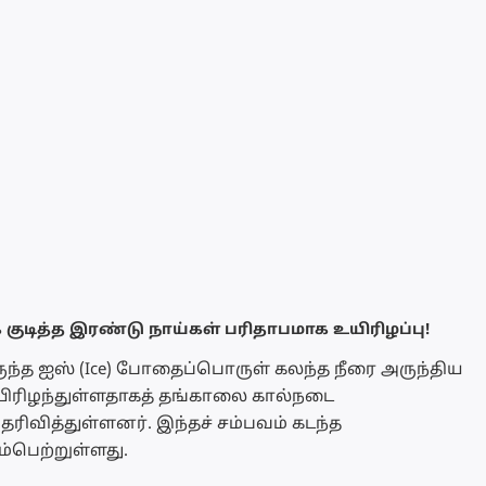
ுடித்த இரண்டு நாய்கள் பரிதாபமாக உயிரிழப்பு!
ுந்த ஐஸ் (Ice) போதைப்பொருள் கலந்த நீரை அருந்திய
உயிரிழந்துள்ளதாகத் தங்காலை கால்நடை
ரிவித்துள்ளனர். இந்தச் சம்பவம் கடந்த
ம்பெற்றுள்ளது.