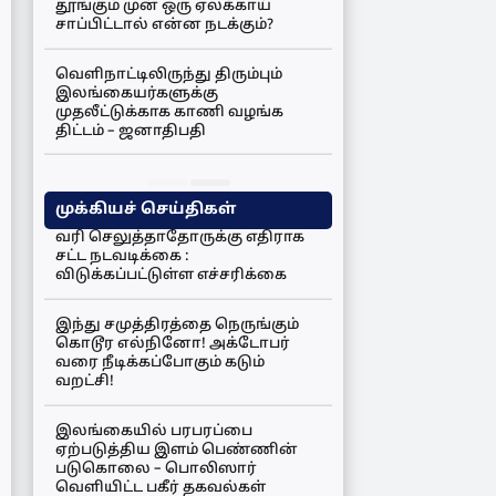
தூங்கும் முன் ஒரு ஏலக்காய்
சாப்பிட்டால் என்ன நடக்கும்?
வெளிநாட்டிலிருந்து திரும்பும்
இலங்கையர்களுக்கு
முதலீட்டுக்காக காணி வழங்க
திட்டம் – ஜனாதிபதி
முக்கியச் செய்திகள்
வரி செலுத்தாதோருக்கு எதிராக
சட்ட நடவடிக்கை :
விடுக்கப்பட்டுள்ள எச்சரிக்கை
இந்து சமுத்திரத்தை நெருங்கும்
கொடூர எல்நினோ! அக்டோபர்
வரை நீடிக்கப்போகும் கடும்
வறட்சி!
இலங்கையில் பரபரப்பை
ஏற்படுத்திய இளம் பெண்ணின்
படுகொலை – பொலிஸார்
வெளியிட்ட பகீர் தகவல்கள்