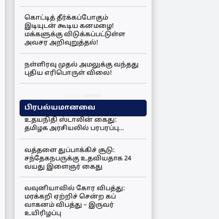
கொட்டித் தீர்க்கப்போகும்
இடியுடன் கூடிய கனமழை!
மக்களுக்கு விடுக்கப்பட்டுள்ள
அவசர அறிவுறுத்தல்!
நள்ளிரவு முதல் அமலுக்கு வந்தது
புதிய எரிபொருள் விலை!
பிரபல்யமானவை
உதயநிதி ஸ்டாலின் கைது:
தமிழக அரசியலில் பரபரப்பு…
வத்தளை துப்பாக்கிச் சூடு:
சந்தேகநபருக்கு உதவியதாக 24
வயது இளைஞர் கைது
வவுனியாவில் கோர விபத்து:
மரக்கறி ஏற்றிச் சென்ற கப்
வாகனம் விபத்து – இருவர்
உயிரிழப்பு