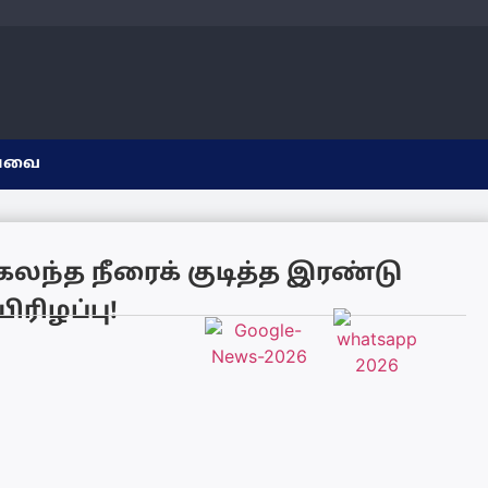
யவை
ந்த நீரைக் குடித்த இரண்டு
ரிழப்பு!