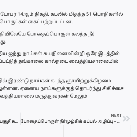
டோபர் 14ஆம் திகதி, கடலில் மிதந்த 51 பொதிகளில்
ொருட்கள் கைப்பற்றப்பட்டன.
குதியிலேயே போதைப்பொருள் கலந்த நீர்
து.
ய ஐந்து நாய்கள் சுயநினைவின்றி ஒரே இடத்தில்
ட்கப்பட்டுத் தங்காலை கால்நடை வைத்தியசாலையில்
ில் இரண்டு நாய்கள் கடந்த ஞாயிற்றுக்கிழமை
துள்ளன. ஏனைய நாய்களுக்குத் தொடர்ந்து சிகிச்சை
ைத்தியசாலை மருத்துவர்கள் மேலும்
NEXT
நாட்டில் சீரற்ற காலநிலை: இன்று பல பகுதிகளில் 100 மி.மீ. இற்கும் அதிக பலத்த மழை வீழ்ச்சிக்கு வாய்ப்பு!
போதைப்பொருள் நீர்மூழ்கிக் கப்பல் அழிப்பு – 25,000 அமெரிக்கர்கள் காப்பாற்றப்பட்டதாக அறிவிப்பு!