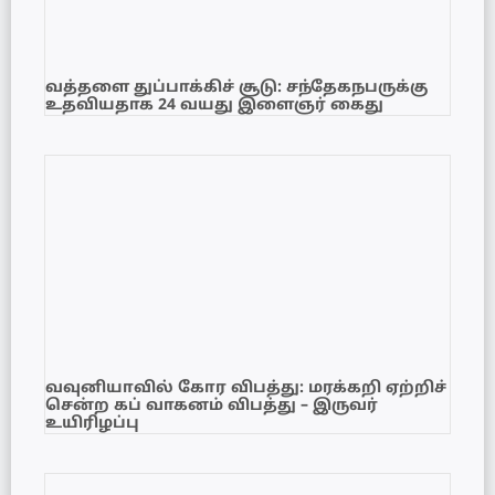
வத்தளை துப்பாக்கிச் சூடு: சந்தேகநபருக்கு
உதவியதாக 24 வயது இளைஞர் கைது
வவுனியாவில் கோர விபத்து: மரக்கறி ஏற்றிச்
சென்ற கப் வாகனம் விபத்து – இருவர்
உயிரிழப்பு