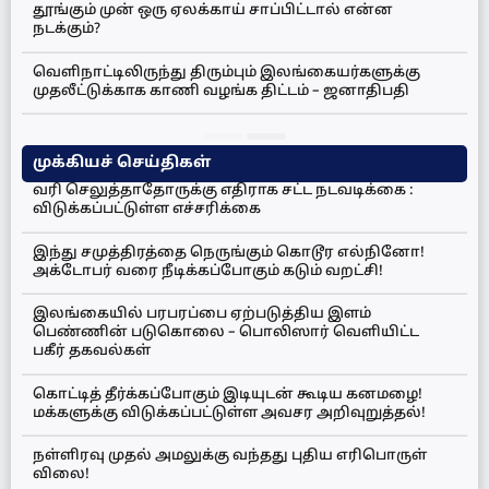
தூங்கும் முன் ஒரு ஏலக்காய் சாப்பிட்டால் என்ன
நடக்கும்?
வெளிநாட்டிலிருந்து திரும்பும் இலங்கையர்களுக்கு
முதலீட்டுக்காக காணி வழங்க திட்டம் – ஜனாதிபதி
முக்கியச் செய்திகள்
வரி செலுத்தாதோருக்கு எதிராக சட்ட நடவடிக்கை :
விடுக்கப்பட்டுள்ள எச்சரிக்கை
இந்து சமுத்திரத்தை நெருங்கும் கொடூர எல்நினோ!
அக்டோபர் வரை நீடிக்கப்போகும் கடும் வறட்சி!
இலங்கையில் பரபரப்பை ஏற்படுத்திய இளம்
பெண்ணின் படுகொலை – பொலிஸார் வெளியிட்ட
பகீர் தகவல்கள்
கொட்டித் தீர்க்கப்போகும் இடியுடன் கூடிய கனமழை!
மக்களுக்கு விடுக்கப்பட்டுள்ள அவசர அறிவுறுத்தல்!
நள்ளிரவு முதல் அமலுக்கு வந்தது புதிய எரிபொருள்
விலை!