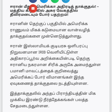
ஈரான் மீது அமெரிக்கா அதிரடித் தாக்குதல்! –
மத்திய கிழக்கில் அசுர வேகத்தில்
தீவிரமடையும் போர் பதற்றம்!
ஈரானின் தெற்குப் பகுதியில் அமெரிக்க
ராணுவம் மிகக் கடுமையான வான்வழித்
தாக்குதல்களை முன்னெடுத்துள்ளது.
ஈரான் இஸ்லாமியக் குடியரசு ஒளிபரப்பு
நிறுவனமான IRIB வெளியிட்டுள்ள
அதிகாரப்பூர்வ அறிக்கையின்படி, தெற்கு
ஈரானிய நகரமான சிரிக் அருகே அமைந்துள்ள
பமானி மாவட்டத்தைக் குறிவைத்து
அமெரிக்கப் போர் விமானங்கள் இந்த
ஏவுகணைத் தாக்குதலை நடத்தியுள்ளன.
இத்தாக்குதலில் அந்தப் பிராந்தியத்தின் மிக
முக்கிய இரண்டு நீர்த்தேக்கங்கள் பலத்த
சேதமடைந்துள்ளன.