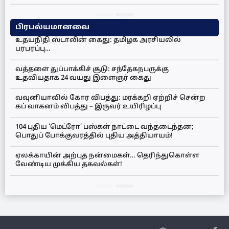
பிரபல்யமானவை
உதயநிதி ஸ்டாலின் கைது: தமிழக அரசியலில்
பரபரப்பு…
வத்தளை துப்பாக்கிச் சூடு: சந்தேகநபருக்கு
உதவியதாக 24 வயது இளைஞர் கைது
வவுனியாவில் கோர விபத்து: மரக்கறி ஏற்றிச் சென்ற
கப் வாகனம் விபத்து – இருவர் உயிரிழப்பு
104 புதிய ‘மெட்ரோ’ பஸ்கள் நாட்டை வந்தடைந்தன;
பொதுப் போக்குவரத்தில் புதிய அத்தியாயம்!
ஏலக்காயின் அற்புத நன்மைகள்… தெரிந்துகொள்ள
வேண்டிய முக்கிய தகவல்கள்!