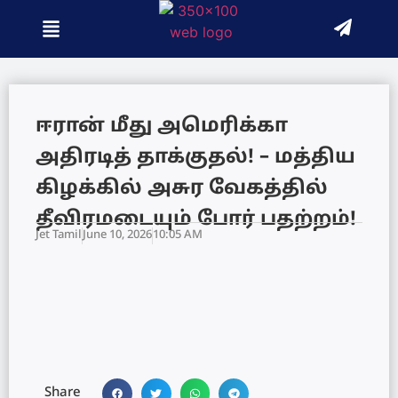
ஈரான் மீது அமெரிக்கா
அதிரடித் தாக்குதல்! – மத்திய
கிழக்கில் அசுர வேகத்தில்
தீவிரமடையும் போர் பதற்றம்!
Jet Tamil
June 10, 2026
10:05 AM
Share