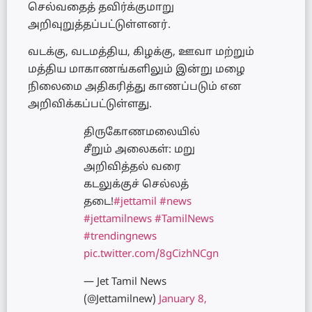
செல்வதைத் தவிர்க்குமாறு
அறிவுறுத்தப்பட்டுள்ளனர்.
வடக்கு, வடமத்திய, கிழக்கு, ஊவா மற்றும்
மத்திய மாகாணங்களிலும் இன்று மழை
நிலைமை அதிகரித்து காணப்படும் என
அறிவிக்கப்பட்டுள்ளது.
திருகோணமலையில்
சீறும் அலைகள்: மறு
அறிவித்தல் வரை
கடலுக்குச் செல்லத்
தடை!
#jettamil
#news
#jettamilnews
#TamilNews
#trendingnews
pic.twitter.com/8gCizhNCgn
— Jet Tamil News
(@Jettamilnew)
January 8,