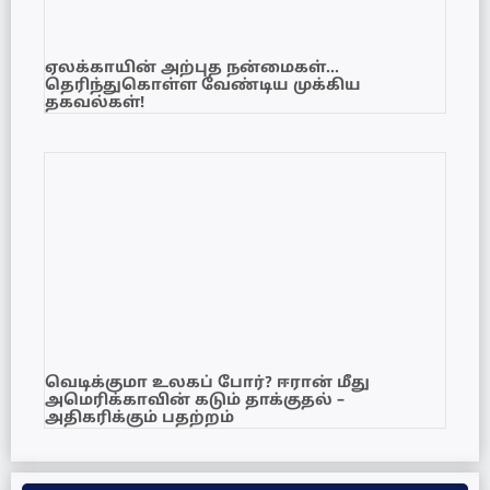
ஏலக்காயின் அற்புத நன்மைகள்…
தெரிந்துகொள்ள வேண்டிய முக்கிய
தகவல்கள்!
வெடிக்குமா உலகப் போர்? ஈரான் மீது
அமெரிக்காவின் கடும் தாக்குதல் –
அதிகரிக்கும் பதற்றம்