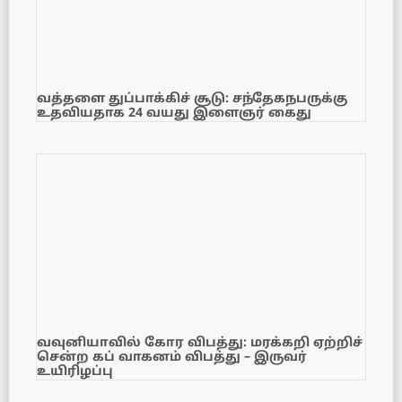
வத்தளை துப்பாக்கிச் சூடு: சந்தேகநபருக்கு
உதவியதாக 24 வயது இளைஞர் கைது
வவுனியாவில் கோர விபத்து: மரக்கறி ஏற்றிச்
சென்ற கப் வாகனம் விபத்து – இருவர்
உயிரிழப்பு