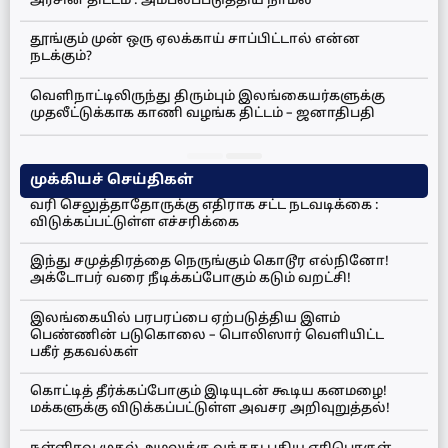
அரசின் திட்டம் : அம்பலப்படுத்திய நாமல்
தூங்கும் முன் ஒரு ஏலக்காய் சாப்பிட்டால் என்ன
நடக்கும்?
வெளிநாட்டிலிருந்து திரும்பும் இலங்கையர்களுக்கு
முதலீட்டுக்காக காணி வழங்க திட்டம் – ஜனாதிபதி
முக்கியச் செய்திகள்
வரி செலுத்தாதோருக்கு எதிராக சட்ட நடவடிக்கை :
விடுக்கப்பட்டுள்ள எச்சரிக்கை
இந்து சமுத்திரத்தை நெருங்கும் கொடூர எல்நினோ!
அக்டோபர் வரை நீடிக்கப்போகும் கடும் வறட்சி!
இலங்கையில் பரபரப்பை ஏற்படுத்திய இளம்
பெண்ணின் படுகொலை – பொலிஸார் வெளியிட்ட
பகீர் தகவல்கள்
கொட்டித் தீர்க்கப்போகும் இடியுடன் கூடிய கனமழை!
மக்களுக்கு விடுக்கப்பட்டுள்ள அவசர அறிவுறுத்தல்!