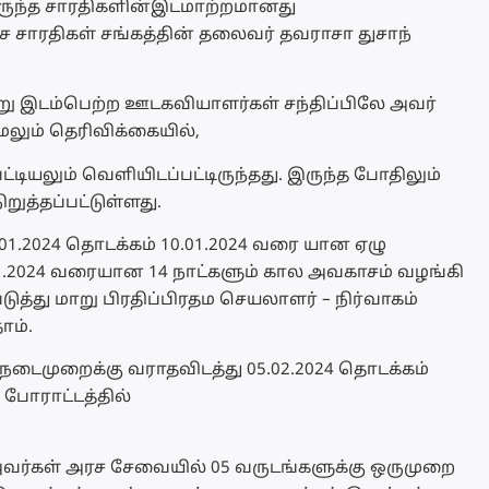
டிருந்த சாரதிகளின்இடமாற்றமானது
ரதிகள் சங்கத்தின் தலைவர் தவராசா துசாந்
 இடம்பெற்ற ஊடகவியாளர்கள் சந்திப்பிலே அவர்
லும் தெரிவிக்கையில்,
டியலும் வெளியிடப்பட்டிருந்தது. இருந்த போதிலும்
ுத்தப்பட்டுள்ளது.
04.01.2024 தொடக்கம் 10.01.2024 வரை யான ஏழு
0.01.2024 வரையான 14 நாட்களும் கால அவகாசம் வழங்கி
்து மாறு பிரதிப்பிரதம செயலாளர் – நிர்வாகம்
ோம்.
் நடைமுறைக்கு வராதவிடத்து 05.02.2024 தொடக்கம்
போராட்டத்தில்
் அவர்கள் அரச சேவையில் 05 வருடங்களுக்கு ஒருமுறை