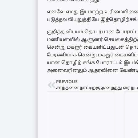
கவலையளிக்கின்றது.
எனவே எமது இடமாற்ற உரிமையினை
படுத்தவலியுறுத்தியே இத்தொழிற்சங்
குறித்த விடயம் தொடர்பான போராட்ட
மணியளவில் ஆளுனர் செயலகத்திற்கு
சென்று மகஜர் கையளிப்பதுடன் தொடர
பேரணியாக சென்று மகஜர் கையளிப்பு
யான தொழிற் சங்க போராட்டம் இடம
அனைவரினதும் ஆதரவினை வேண்டி நி
PREVIOUS