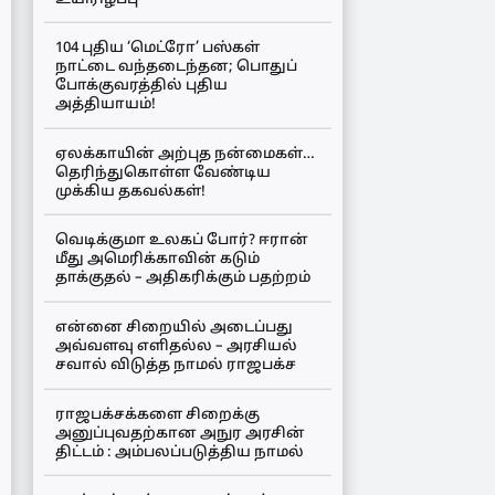
104 புதிய ‘மெட்ரோ’ பஸ்கள்
நாட்டை வந்தடைந்தன; பொதுப்
போக்குவரத்தில் புதிய
அத்தியாயம்!
ஏலக்காயின் அற்புத நன்மைகள்…
தெரிந்துகொள்ள வேண்டிய
முக்கிய தகவல்கள்!
வெடிக்குமா உலகப் போர்? ஈரான்
மீது அமெரிக்காவின் கடும்
தாக்குதல் – அதிகரிக்கும் பதற்றம்
என்னை சிறையில் அடைப்பது
அவ்வளவு எளிதல்ல – அரசியல்
சவால் விடுத்த நாமல் ராஜபக்ச
ராஜபக்சக்களை சிறைக்கு
அனுப்புவதற்கான அநுர அரசின்
திட்டம் : அம்பலப்படுத்திய நாமல்