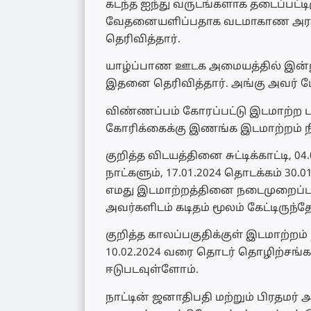
கடந்த ஐந்து வருடங்களாக தடைப்பட்
வேதனையளிப்பதாக வடமாகாண அரச சா
தெரிவித்தார்.
யாழ்ப்பாண ஊடக அமையத்தில் இன்று
இதனை தெரிவித்தார். அங்கு அவர் மே
விண்ணப்பம் கோரப்பட்டு இடமாற்ற பட்
கோரிக்கைக்கு இணங்க இடமாற்றம் நிற
குறித்த விடயத்தினை சுட்டிக்காட்டி, 
நாட்களும், 17.01.2024 தொடக்கம் 3
எமது இடமாற்றத்தினை நடைமுறைப்படுத
அவர்களிடம் கடிதம் மூலம் கேட்டிருந்த
குறித்த காலப்பகுதிக்குள் இடமாற்றம
10.02.2024 வரை தொடர் தொழிற்சங்க 
ஈடுபடவுள்ளோம்.
நாட்டின் ஜனாதிபதி மற்றும் பிரதமர