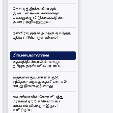
கொட்டித் தீர்க்கப்போகும்
இடியுடன் கூடிய கனமழை!
மக்களுக்கு விடுக்கப்பட்டுள்ள
அவசர அறிவுறுத்தல்!
நள்ளிரவு முதல் அமலுக்கு வந்தது
புதிய எரிபொருள் விலை!
பிரபல்யமானவை
உதயநிதி ஸ்டாலின் கைது:
தமிழக அரசியலில் பரபரப்பு…
வத்தளை துப்பாக்கிச் சூடு:
சந்தேகநபருக்கு உதவியதாக 24
வயது இளைஞர் கைது
வவுனியாவில் கோர விபத்து:
மரக்கறி ஏற்றிச் சென்ற கப்
வாகனம் விபத்து – இருவர்
உயிரிழப்பு