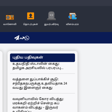
வானொலி
தொடர்புகள்
துயர்பகிர்வு
விளம்பரம்
புதிய பதிவுகள்
உதயநிதி ஸ்டாலின் கைது:
தமிழக அரசியலில் பரபரப்பு…
வத்தளை துப்பாக்கிச் சூடு:
சந்தேகநபருக்கு உதவியதாக 24
வயது இளைஞர் கைது
வவுனியாவில் கோர விபத்து:
மரக்கறி ஏற்றிச் சென்ற கப்
வாகனம் விபத்து – இருவர்
உயிரிழப்பு