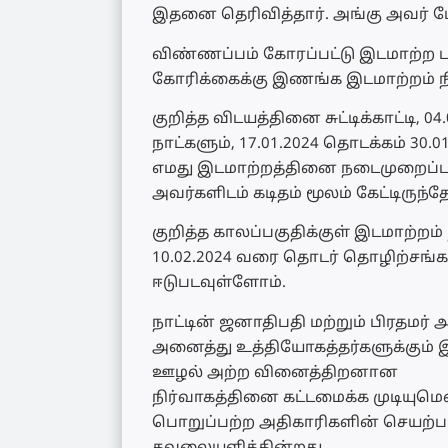
இதனை தெரிவித்தார். அங்கு அவர் மே
விண்ணப்பம் கோரப்பட்டு இடமாற்ற பட்
கோரிக்கைக்கு இணங்க இடமாற்றம் நிற
குறித்த விடயத்தினை சுட்டிக்காட்டி, 
நாட்களும், 17.01.2024 தொடக்கம் 3
எமது இடமாற்றத்தினை நடைமுறைப்படுத
அவர்களிடம் கடிதம் மூலம் கேட்டிருந்த
குறித்த காலப்பகுதிக்குள் இடமாற்றம
10.02.2024 வரை தொடர் தொழிற்சங்க 
ஈடுபடவுள்ளோம்.
நாட்டின் ஜனாதிபதி மற்றும் பிரதமர
அனைத்து உத்தியோகத்தர்களுக்கும் 
ஊழல் அற்ற வினைத்திறனான
நிர்வாகத்தினை கட்டமைக்க முடியுமெ
பொறுப்பற்ற அதிகாரிகளின் செயற்பா