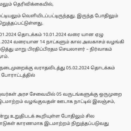
லும் தெரிவிக்கையில்,
டியலும் வெளியிடப்பட்டிருந்தது. இருந்த போதிலும்
ுத்தப்பட்டுள்ளது.
04.01.2024 தொடக்கம் 10.01.2024 வரை யான ஏழு
0.01.2024 வரையான 14 நாட்களும் கால அவகாசம் வழங்கி
்து மாறு பிரதிப்பிரதம செயலாளர் – நிர்வாகம்
ோம்.
் நடைமுறைக்கு வராதவிடத்து 05.02.2024 தொடக்கம்
போராட்டத்தில்
் அவர்கள் அரச சேவையில் 05 வருடங்களுக்கு ஒருமுறை
இடமாற்றம் வழங்குவதன் ஊடாக நாட்டில் இலஞ்சம்,
ன்று உறுதிபடக் கூறியுள்ள போதிலும் சில
டுகள் காரணமாக இடமாற்றம் நிறுத்தப்படுவது