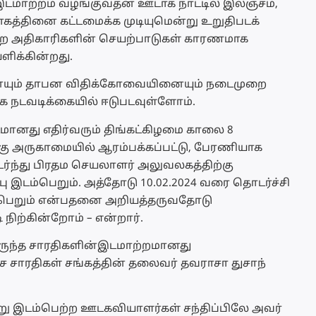
இடமாற்றம் வழங்குவதன் ஊடாக நாட்டில் இலஞ்சம்,
த்தினை கட்டமைக்க முடியுமென்று உறுதிபடக்
ற்ற அதிகாரிகளின் செயற்பாடுகள் காரணமாக
ளிக்கின்றது.
யும் தாபன விதிக்கோவையினையும் நடைமுறை
க நடவடிக்கையில் ஈடுபடவுள்ளோம்.
மானது எதிர்வரும் திங்கட்கிழமை காலை 8
 அருகாமையில் ஆரம்பக்கப்பட்டு, பேரணியாக
்ந்து பிரதம செயலாளர் அலுவலகத்திற்கு
 இடம்பெறும். அத்தோடு 10.02.2024 வரை தொடர்ச்சி
்பெறும் என்பதனை அறியத்தருவதோடு
ற்கின்றோம் – என்றார்.
டிருந்த சாரதிகளின்இடமாற்றமானது
ரதிகள் சங்கத்தின் தலைவர் தவராசா துசாந்
ு இடம்பெற்ற ஊடகவியாளர்கள் சந்திப்பிலே அவர்