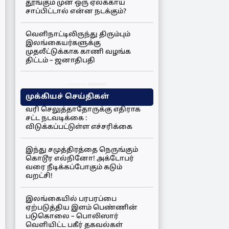
தூங்கும் முன் ஒரு ஏலக்காய்
சாப்பிட்டால் என்ன நடக்கும்?
வெளிநாட்டிலிருந்து திரும்பும்
இலங்கையர்களுக்கு
முதலீட்டுக்காக காணி வழங்க
திட்டம் – ஜனாதிபதி
முக்கியச் செய்திகள்
வரி செலுத்தாதோருக்கு எதிராக
சட்ட நடவடிக்கை :
விடுக்கப்பட்டுள்ள எச்சரிக்கை
இந்து சமுத்திரத்தை நெருங்கும்
கொடூர எல்நினோ! அக்டோபர்
வரை நீடிக்கப்போகும் கடும்
வறட்சி!
இலங்கையில் பரபரப்பை
ஏற்படுத்திய இளம் பெண்ணின்
படுகொலை – பொலிஸார்
வெளியிட்ட பகீர் தகவல்கள்