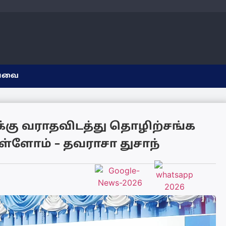
யவை
கு வராதவிடத்து தொழிற்சங்க
ுள்ளோம் – தவராசா துசாந்