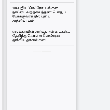
104 புதிய ‘மெட்ரோ’ பஸ்கள்
நாட்டை வந்தடைந்தன; பொதுப்
போக்குவரத்தில் புதிய
அத்தியாயம்!
ஏலக்காயின் அற்புத நன்மைகள்…
தெரிந்துகொள்ள வேண்டிய
முக்கிய தகவல்கள்!