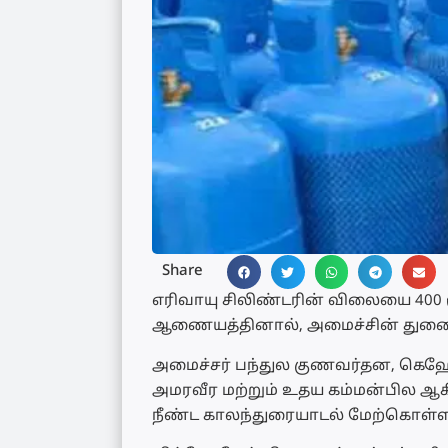
Share
எரிவாயு சிலிண்டரின் விலையை 400 
ஆணையத்தினால், அமைச்சின் துணைக்க
அமைச்சர் பந்துல குணவர்தன, கெஹே
அமரவீர மற்றும் உதய கம்மன்பில ஆ
நீண்ட காலந்துரையாடல் மேற்கொள்ளப