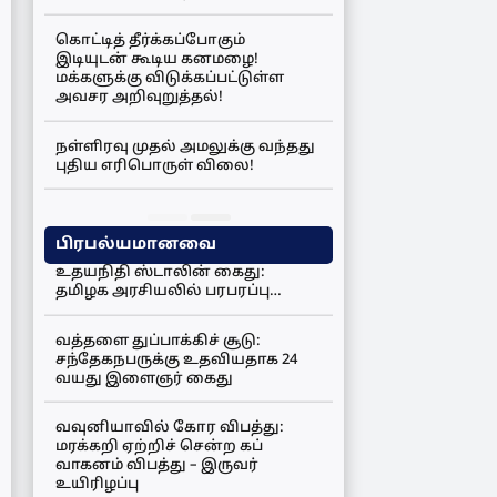
கொட்டித் தீர்க்கப்போகும்
இடியுடன் கூடிய கனமழை!
மக்களுக்கு விடுக்கப்பட்டுள்ள
அவசர அறிவுறுத்தல்!
நள்ளிரவு முதல் அமலுக்கு வந்தது
புதிய எரிபொருள் விலை!
பிரபல்யமானவை
உதயநிதி ஸ்டாலின் கைது:
தமிழக அரசியலில் பரபரப்பு…
வத்தளை துப்பாக்கிச் சூடு:
சந்தேகநபருக்கு உதவியதாக 24
வயது இளைஞர் கைது
வவுனியாவில் கோர விபத்து:
மரக்கறி ஏற்றிச் சென்ற கப்
வாகனம் விபத்து – இருவர்
உயிரிழப்பு