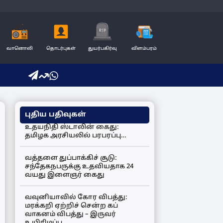
வானொலி
தொடர்புகள்
துயர்பகிர்வு
விளம்பரம்
புதிய பதிவுகள்
உதயநிதி ஸ்டாலின் கைது:
தமிழக அரசியலில் பரபரப்பு…
வத்தளை துப்பாக்கிச் சூடு:
சந்தேகநபருக்கு உதவியதாக 24
வயது இளைஞர் கைது
வவுனியாவில் கோர விபத்து:
மரக்கறி ஏற்றிச் சென்ற கப்
வாகனம் விபத்து – இருவர்
உயிரிழப்பு