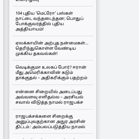
104 புதிய ‘மெட்ரோ’ பஸ்கள்
நாட்டை வந்தடைந்தன; பொதுப்
போக்குவரத்தில் புதிய
அத்தியாயம்!
ஏலக்காயின் அற்புத நன்மைகள்…
தெரிந்துகொள்ள வேண்டிய
முக்கிய தகவல்கள்!
வெடிக்குமா உலகப் போர்? ஈரான்
மீது அமெரிக்காவின் கடும்
தாக்குதல் – அதிகரிக்கும் பதற்றம்
என்னை சிறையில் அடைப்பது
அவ்வளவு எளிதல்ல – அரசியல்
சவால் விடுத்த நாமல் ராஜபக்ச
ராஜபக்சக்களை சிறைக்கு
அனுப்புவதற்கான அநுர அரசின்
திட்டம் : அம்பலப்படுத்திய நாமல்