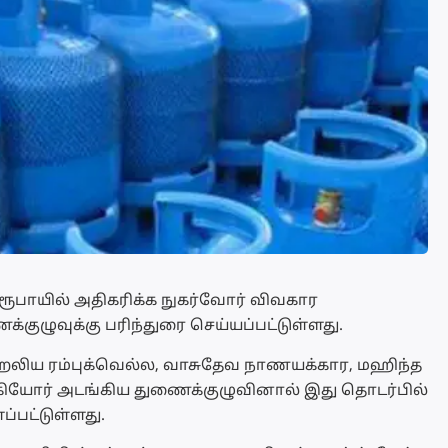
ரூபாயில் அதிகரிக்க நுகர்வோர் விவகார
ுழுவுக்கு பரிந்துரை செய்யப்பட்டுள்ளது.
லிய ரம்புக்வெல்ல, வாசுதேவ நாணயக்கார, மஹிந்த
கியோர் அடங்கிய துணைக்குழுவினால் இது தொடர்பில்
்பட்டுள்ளது.