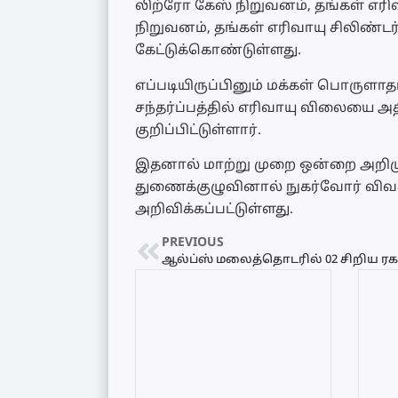
லிற்ரோ கேஸ் நிறுவனம், தங்கள் எரிவ
நிறுவனம், தங்கள் எரிவாயு சிலிண்டர
கேட்டுக்கொண்டுள்ளது.
எப்படியிருப்பினும் மக்கள் பொருளாதா
சந்தர்ப்பத்தில் எரிவாயு விலையை 
குறிப்பிட்டுள்ளார்.
இதனால் மாற்று முறை ஒன்றை அறிமு
துணைக்குழுவினால் நுகர்வோர் வி
அறிவிக்கப்பட்டுள்ளது.
PREVIOUS