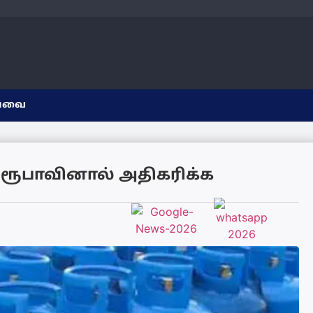
யவை
ரூபாவினால் அதிகரிக்க