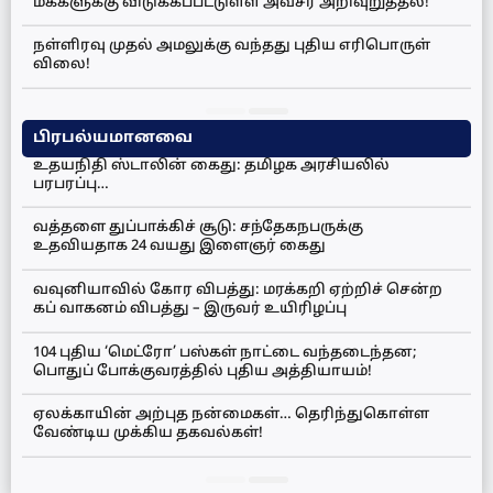
மக்களுக்கு விடுக்கப்பட்டுள்ள அவசர அறிவுறுத்தல்!
நள்ளிரவு முதல் அமலுக்கு வந்தது புதிய எரிபொருள்
விலை!
பிரபல்யமானவை
உதயநிதி ஸ்டாலின் கைது: தமிழக அரசியலில்
பரபரப்பு…
வத்தளை துப்பாக்கிச் சூடு: சந்தேகநபருக்கு
உதவியதாக 24 வயது இளைஞர் கைது
வவுனியாவில் கோர விபத்து: மரக்கறி ஏற்றிச் சென்ற
கப் வாகனம் விபத்து – இருவர் உயிரிழப்பு
104 புதிய ‘மெட்ரோ’ பஸ்கள் நாட்டை வந்தடைந்தன;
பொதுப் போக்குவரத்தில் புதிய அத்தியாயம்!
ஏலக்காயின் அற்புத நன்மைகள்… தெரிந்துகொள்ள
வேண்டிய முக்கிய தகவல்கள்!