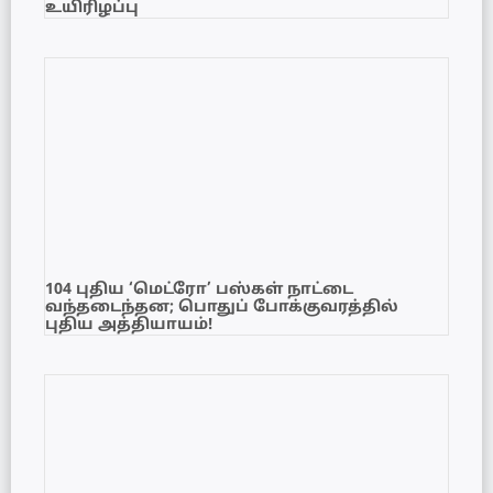
உயிரிழப்பு
104 புதிய ‘மெட்ரோ’ பஸ்கள் நாட்டை
வந்தடைந்தன; பொதுப் போக்குவரத்தில்
புதிய அத்தியாயம்!