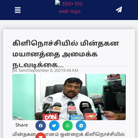
கிளிநொச்சியில் மின்தகன
மயானத்தை அமைக்க
நடவடிக்கை…
Jet Tamil
September 8, 2021
9:44 AM
Share
மின்தகன மயானம் ஒன்றைக் கிளிநொச்சியில்