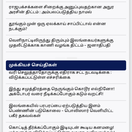
ராஜபக்சக்களை சிறைக்கு அனுப்புவதற்கான அநுர
அரசின் திட்டம் : அம்பலப்படுத்திய நாமல்
தூங்கும் முன் ஒரு ஏலக்காய் சாப்பிட்டால் என்ன
நடக்கும்?
வெளிநாட்டிலிருந்து திரும்பும் இலங்கையர்களுக்கு
முதலீட்டுக்காக காணி வழங்க திட்டம் – ஜனாதிபதி
முக்கியச் செய்திகள்
வரி செலுத்தாதோருக்கு எதிராக சட்ட நடவடிக்கை :
விடுக்கப்பட்டுள்ள எச்சரிக்கை
இந்து சமுத்திரத்தை நெருங்கும் கொடூர எல்நினோ!
அக்டோபர் வரை நீடிக்கப்போகும் கடும் வறட்சி!
இலங்கையில் பரபரப்பை ஏற்படுத்திய இளம்
பெண்ணின் படுகொலை – பொலிஸார் வெளியிட்ட
பகீர் தகவல்கள்
கொட்டித் தீர்க்கப்போகும் இடியுடன் கூடிய கனமழை!