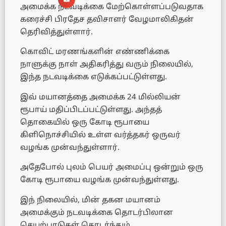
அமைக்க நடவடிக்கை மேற்கொள்ளப்படுவதாக
கரைச்சி பிரதேச தவிசாளர் வேழமாலிகிதன்
தெரிவித்துள்ளார்.
கொவிட் மரணங்களின் எண்ணிக்கை
நாளுக்கு நாள் அதிகரித்து வரும் நிலையில்,
இந்த நடவடிக்கை எடுக்கப்பட்டுள்ளது.
இவ் மயானத்தை அமைக்க 24 மில்லியன்
ரூபாய் மதிப்பிடப்பட்டுள்ளது. அந்தத்
தொகையில் ஒரு கோடி ரூபாயை
கிளிநொச்சியில் உள்ள வர்த்தகர் ஒருவர்
வழங்க முன்வந்துள்ளார்.
அதேபோல் புலம் பெயர் அமைப்பு ஒன்றும் ஒரு
கோடி ரூபாயை வழங்க முன்வந்துள்ளது.
இந் நிலையில், மின் தகன மயானம்
அமைக்கும் நடவடிக்கை தொடர்பிலான
செயற்பாடுகள் தொடர்ந்தும்