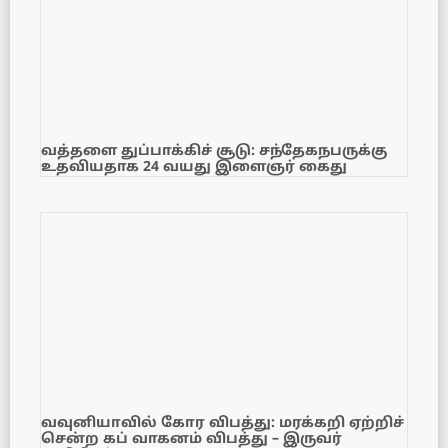
வத்தளை துப்பாக்கிச் சூடு: சந்தேகநபருக்கு
உதவியதாக 24 வயது இளைஞர் கைது
வவுனியாவில் கோர விபத்து: மரக்கறி ஏற்றிச்
சென்ற கப் வாகனம் விபத்து – இருவர்