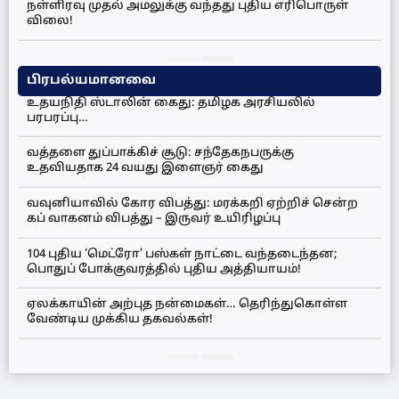
நள்ளிரவு முதல் அமலுக்கு வந்தது புதிய எரிபொருள்
விலை!
பிரபல்யமானவை
உதயநிதி ஸ்டாலின் கைது: தமிழக அரசியலில்
பரபரப்பு…
வத்தளை துப்பாக்கிச் சூடு: சந்தேகநபருக்கு
உதவியதாக 24 வயது இளைஞர் கைது
வவுனியாவில் கோர விபத்து: மரக்கறி ஏற்றிச் சென்ற
கப் வாகனம் விபத்து – இருவர் உயிரிழப்பு
104 புதிய ‘மெட்ரோ’ பஸ்கள் நாட்டை வந்தடைந்தன;
பொதுப் போக்குவரத்தில் புதிய அத்தியாயம்!
ஏலக்காயின் அற்புத நன்மைகள்… தெரிந்துகொள்ள
வேண்டிய முக்கிய தகவல்கள்!