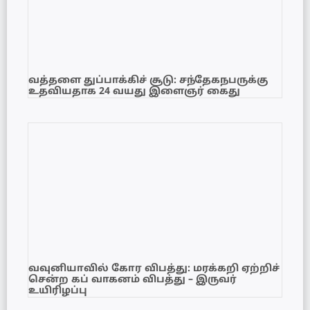
வத்தளை துப்பாக்கிச் சூடு: சந்தேகநபருக்கு
உதவியதாக 24 வயது இளைஞர் கைது
வவுனியாவில் கோர விபத்து: மரக்கறி ஏற்றிச்
சென்ற கப் வாகனம் விபத்து – இருவர்
உயிரிழப்பு