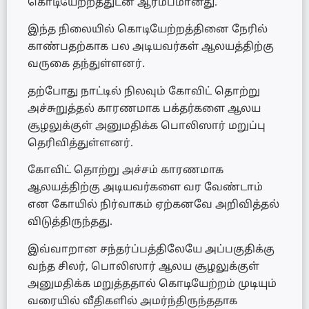
கொடியேற்றத்துடன் ஆரம்பமானது.
இந்த நிலையில் கொடியேற்றத்தினை நேரில்
காண்பதற்காக பல அடியவர்கள் ஆலயத்திற்கு
வருகை தந்துள்ளனர்.
தற்போது நாட்டில் நிலவும் கோவிட் தொற்று
அச்சுறுத்தல் காரணமாக பக்தர்களை ஆலய
சூழலுக்குள் அனுமதிக்க பொலிஸார் மறுப்பு
தெரிவித்துள்ளனர்.
கோவிட் தொற்று அச்சம் காரணமாக
ஆலயத்திற்கு அடியவர்களை வர வேண்டாம்
என கோயில் நிர்வாகம் ஏற்கனவே அறிவித்தல்
விடுத்திருந்தது.
இவ்வாறான சந்தர்ப்பத்திலேயே அப்பகுதிக்கு
வந்த சிலர், பொலிஸார் ஆலய சூழலுக்குள்
அனுமதிக்க மறுத்ததால் கொடியேற்றம் முடியும்
வரையில் வீதிகளில் அமர்ந்திருந்ததாக