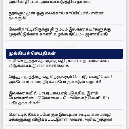
அரசின் திட்டம் : அம்பலப்படுத்திய நாமல்
தூங்கும் முன் ஒரு ஏலக்காய் சாப்பிட்டால் என்ன
நடக்கும்?
வெளிநாட்டிலிருந்து திரும்பும் இலங்கையர்களுக்கு
முதலீட்டுக்காக காணி வழங்க திட்டம் – ஜனாதிபதி
முக்கியச் செய்திகள்
வரி செலுத்தாதோருக்கு எதிராக சட்ட நடவடிக்கை :
விடுக்கப்பட்டுள்ள எச்சரிக்கை
இந்து சமுத்திரத்தை நெருங்கும் கொடூர எல்நினோ!
அக்டோபர் வரை நீடிக்கப்போகும் கடும் வறட்சி!
இலங்கையில் பரபரப்பை ஏற்படுத்திய இளம்
பெண்ணின் படுகொலை – பொலிஸார் வெளியிட்ட
பகீர் தகவல்கள்
கொட்டித் தீர்க்கப்போகும் இடியுடன் கூடிய கனமழை!
மக்களுக்கு விடுக்கப்பட்டுள்ள அவசர அறிவுறுத்தல்!