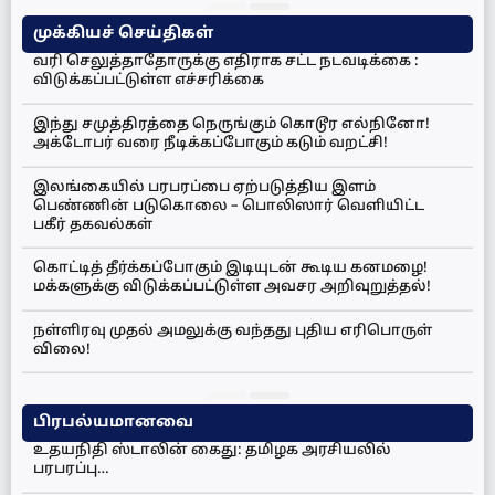
முக்கியச் செய்திகள்
வரி செலுத்தாதோருக்கு எதிராக சட்ட நடவடிக்கை :
விடுக்கப்பட்டுள்ள எச்சரிக்கை
இந்து சமுத்திரத்தை நெருங்கும் கொடூர எல்நினோ!
அக்டோபர் வரை நீடிக்கப்போகும் கடும் வறட்சி!
இலங்கையில் பரபரப்பை ஏற்படுத்திய இளம்
பெண்ணின் படுகொலை – பொலிஸார் வெளியிட்ட
பகீர் தகவல்கள்
கொட்டித் தீர்க்கப்போகும் இடியுடன் கூடிய கனமழை!
மக்களுக்கு விடுக்கப்பட்டுள்ள அவசர அறிவுறுத்தல்!
நள்ளிரவு முதல் அமலுக்கு வந்தது புதிய எரிபொருள்
விலை!
பிரபல்யமானவை
உதயநிதி ஸ்டாலின் கைது: தமிழக அரசியலில்
பரபரப்பு…