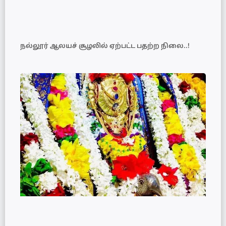
நல்லூர் ஆலயச் சூழலில் ஏற்பட்ட பதற்ற நிலை..!