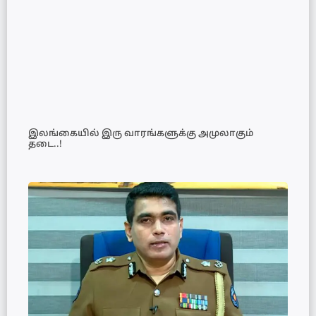
இலங்கையில் இரு வாரங்களுக்கு அமுலாகும்
தடை..!