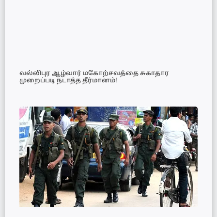
வல்லிபுர ஆழ்வார் மகோற்சவத்தை சுகாதார
முறைப்படி நடாத்த தீர்மானம்!