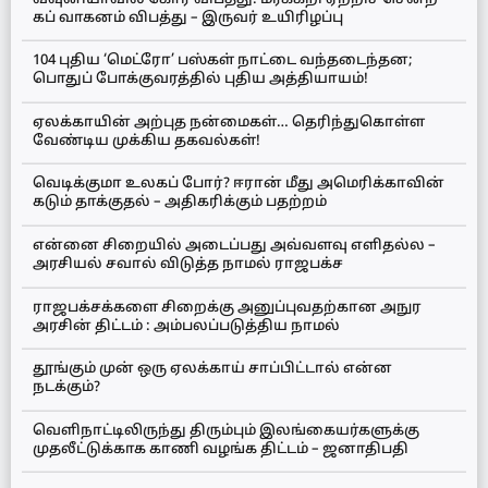
கப் வாகனம் விபத்து – இருவர் உயிரிழப்பு
104 புதிய ‘மெட்ரோ’ பஸ்கள் நாட்டை வந்தடைந்தன;
பொதுப் போக்குவரத்தில் புதிய அத்தியாயம்!
ஏலக்காயின் அற்புத நன்மைகள்… தெரிந்துகொள்ள
வேண்டிய முக்கிய தகவல்கள்!
வெடிக்குமா உலகப் போர்? ஈரான் மீது அமெரிக்காவின்
கடும் தாக்குதல் – அதிகரிக்கும் பதற்றம்
என்னை சிறையில் அடைப்பது அவ்வளவு எளிதல்ல –
அரசியல் சவால் விடுத்த நாமல் ராஜபக்ச
ராஜபக்சக்களை சிறைக்கு அனுப்புவதற்கான அநுர
அரசின் திட்டம் : அம்பலப்படுத்திய நாமல்
தூங்கும் முன் ஒரு ஏலக்காய் சாப்பிட்டால் என்ன
நடக்கும்?
வெளிநாட்டிலிருந்து திரும்பும் இலங்கையர்களுக்கு
முதலீட்டுக்காக காணி வழங்க திட்டம் – ஜனாதிபதி