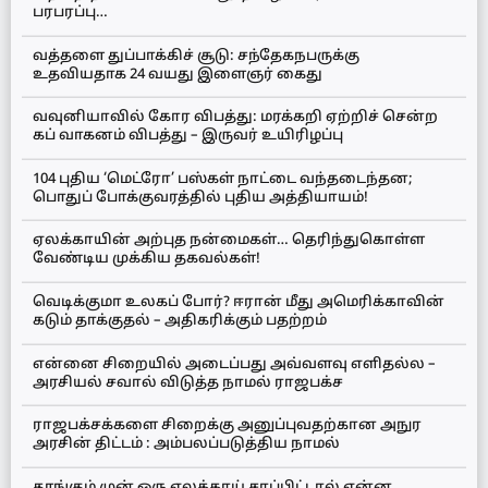
பரபரப்பு…
வத்தளை துப்பாக்கிச் சூடு: சந்தேகநபருக்கு
உதவியதாக 24 வயது இளைஞர் கைது
வவுனியாவில் கோர விபத்து: மரக்கறி ஏற்றிச் சென்ற
கப் வாகனம் விபத்து – இருவர் உயிரிழப்பு
104 புதிய ‘மெட்ரோ’ பஸ்கள் நாட்டை வந்தடைந்தன;
பொதுப் போக்குவரத்தில் புதிய அத்தியாயம்!
ஏலக்காயின் அற்புத நன்மைகள்… தெரிந்துகொள்ள
வேண்டிய முக்கிய தகவல்கள்!
வெடிக்குமா உலகப் போர்? ஈரான் மீது அமெரிக்காவின்
கடும் தாக்குதல் – அதிகரிக்கும் பதற்றம்
என்னை சிறையில் அடைப்பது அவ்வளவு எளிதல்ல –
அரசியல் சவால் விடுத்த நாமல் ராஜபக்ச
ராஜபக்சக்களை சிறைக்கு அனுப்புவதற்கான அநுர
அரசின் திட்டம் : அம்பலப்படுத்திய நாமல்
தூங்கும் முன் ஒரு ஏலக்காய் சாப்பிட்டால் என்ன