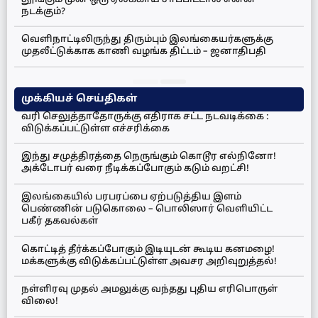
நடக்கும்?
வெளிநாட்டிலிருந்து திரும்பும் இலங்கையர்களுக்கு
முதலீட்டுக்காக காணி வழங்க திட்டம் – ஜனாதிபதி
முக்கியச் செய்திகள்
வரி செலுத்தாதோருக்கு எதிராக சட்ட நடவடிக்கை :
விடுக்கப்பட்டுள்ள எச்சரிக்கை
இந்து சமுத்திரத்தை நெருங்கும் கொடூர எல்நினோ!
அக்டோபர் வரை நீடிக்கப்போகும் கடும் வறட்சி!
இலங்கையில் பரபரப்பை ஏற்படுத்திய இளம்
பெண்ணின் படுகொலை – பொலிஸார் வெளியிட்ட
பகீர் தகவல்கள்
கொட்டித் தீர்க்கப்போகும் இடியுடன் கூடிய கனமழை!
மக்களுக்கு விடுக்கப்பட்டுள்ள அவசர அறிவுறுத்தல்!
நள்ளிரவு முதல் அமலுக்கு வந்தது புதிய எரிபொருள்
விலை!