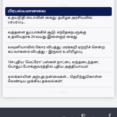
பிரபல்யமானவை
உதயநிதி ஸ்டாலின் கைது: தமிழக அரசியலில்
பரபரப்பு…
வத்தளை துப்பாக்கிச் சூடு: சந்தேகநபருக்கு
உதவியதாக 24 வயது இளைஞர் கைது
வவுனியாவில் கோர விபத்து: மரக்கறி ஏற்றிச் சென்ற
கப் வாகனம் விபத்து – இருவர் உயிரிழப்பு
104 புதிய ‘மெட்ரோ’ பஸ்கள் நாட்டை வந்தடைந்தன;
பொதுப் போக்குவரத்தில் புதிய அத்தியாயம்!
ஏலக்காயின் அற்புத நன்மைகள்… தெரிந்துகொள்ள
வேண்டிய முக்கிய தகவல்கள்!