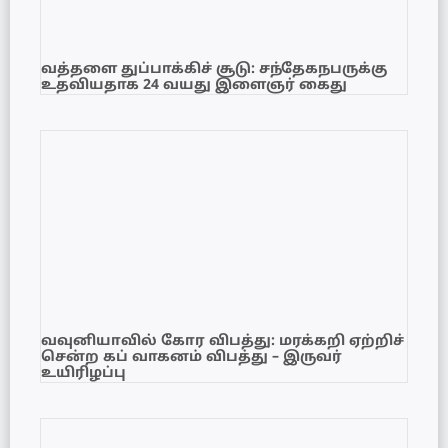
வத்தளை துப்பாக்கிச் சூடு: சந்தேகநபருக்கு
உதவியதாக 24 வயது இளைஞர் கைது
வவுனியாவில் கோர விபத்து: மரக்கறி ஏற்றிச்
சென்ற கப் வாகனம் விபத்து – இருவர்
உயிரிழப்பு