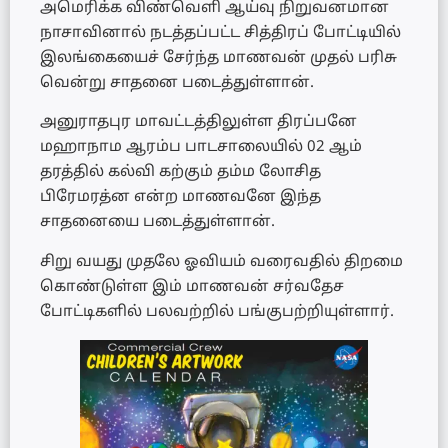
அமெரிக்க விண்வெளி ஆய்வு நிறுவனமான
நாசாவினால் நடத்தப்பட்ட சித்திரப் போட்டியில்
இலங்கையைச் சேர்ந்த மாணவன் முதல் பரிசு
வென்று சாதனை படைத்துள்ளான்.
அனுராதபுர மாவட்டத்திலுள்ள திரப்பனே
மஹாநாம ஆரம்ப பாடசாலையில் 02 ஆம்
தரத்தில் கல்வி கற்கும் தம்ம லோசித
பிரேமரத்ன என்ற மாணவனே இந்த
சாதனையை படைத்துள்ளான்.
சிறு வயது முதலே ஓவியம் வரைவதில் திறமை
கொண்டுள்ள இம் மாணவன் சர்வதேச
போட்டிகளில் பலவற்றில் பங்குபற்றியுள்ளார்.