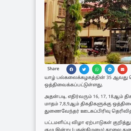
Share
யாழ் பல்கலைக்கழகத்தின் 35 ஆவது ப
ஒத்திவைக்கப்பட்டுள்ளது.
அதன்படி, எதிர்வரும் 16, 17, 18ஆம் 
மாதம் 7,8,9ஆம் திகதிகளுக்கு ஒத்த
துணைவேந்தர் ஊடகப்பிரிவு தெரிவித்
பட்டமளிப்பு விழா ஏற்பாடுகள் குறித
குழு இன்று (புதன்கிழமை) காலை துண