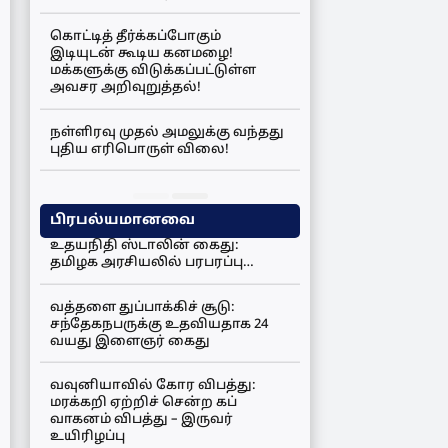
கொட்டித் தீர்க்கப்போகும்
இடியுடன் கூடிய கனமழை!
மக்களுக்கு விடுக்கப்பட்டுள்ள
அவசர அறிவுறுத்தல்!
நள்ளிரவு முதல் அமலுக்கு வந்தது
புதிய எரிபொருள் விலை!
பிரபல்யமானவை
உதயநிதி ஸ்டாலின் கைது:
தமிழக அரசியலில் பரபரப்பு…
வத்தளை துப்பாக்கிச் சூடு:
சந்தேகநபருக்கு உதவியதாக 24
வயது இளைஞர் கைது
வவுனியாவில் கோர விபத்து:
மரக்கறி ஏற்றிச் சென்ற கப்
வாகனம் விபத்து – இருவர்
உயிரிழப்பு