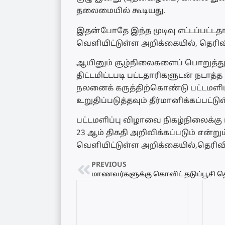
தலைமையில் கூடியது.
இதன்போதே இந்த முடிவு எட்டப்பட்ட
வெளியிட்டுள்ள அறிக்கையில், தெரிவி
ஆயினும் சூழ்நிலைகளைப் பொறுத்து க
திட்டமிட்டபடி பட்டதாரிகளுடன் நடாத
நலனைக் கருத்திற்கொண்டு பட்டமளிப
உறுதிப்படுத்தவும் தீர்மானிக்கப்பட்டு
பட்டமளிப்பு விழாவை நிகழ்நிலைக்கு
23 ஆம் திகதி அறிவிக்கப்படும் என்
வெளியிட்டுள்ள அறிக்கையில்,தெரிவி
PREVIOUS