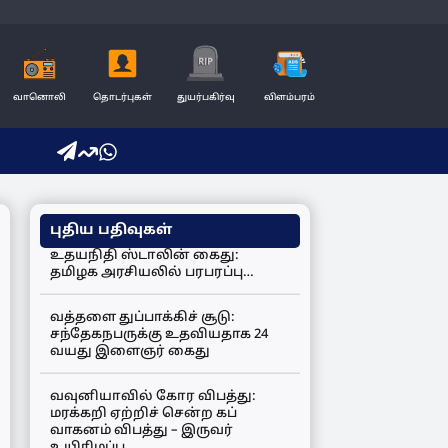
வானொலி
தொடர்புகள்
துயர்பகிர்வு
விளம்பரம்
புதிய பதிவுகள்
உதயநிதி ஸ்டாலின் கைது:
தமிழக அரசியலில் பரபரப்பு…
வத்தளை துப்பாக்கிச் சூடு:
சந்தேகநபருக்கு உதவியதாக 24
வயது இளைஞர் கைது
வவுனியாவில் கோர விபத்து:
மரக்கறி ஏற்றிச் சென்ற கப்
வாகனம் விபத்து – இருவர்
உயிரிழப்பு