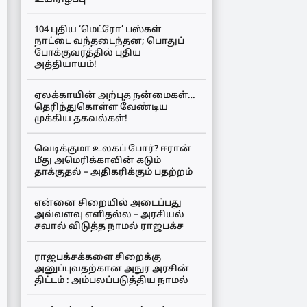
104 புதிய ‘மெட்ரோ’ பஸ்கள்
நாட்டை வந்தடைந்தன; பொதுப்
போக்குவரத்தில் புதிய
அத்தியாயம்!
ஏலக்காயின் அற்புத நன்மைகள்…
தெரிந்துகொள்ள வேண்டிய
முக்கிய தகவல்கள்!
வெடிக்குமா உலகப் போர்? ஈரான்
மீது அமெரிக்காவின் கடும்
தாக்குதல் – அதிகரிக்கும் பதற்றம்
என்னை சிறையில் அடைப்பது
அவ்வளவு எளிதல்ல – அரசியல்
சவால் விடுத்த நாமல் ராஜபக்ச
ராஜபக்சக்களை சிறைக்கு
அனுப்புவதற்கான அநுர அரசின்
திட்டம் : அம்பலப்படுத்திய நாமல்