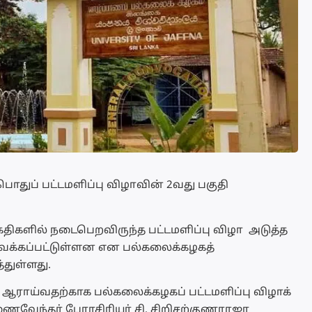
ொதுப் பட்டமளிப்பு விழாவின் 2வது பகுதி
திகதிகளில் நடைபெறவிருந்த பட்டமளிப்பு விழா அடுத்த
ிவைக்கப்பட்டுள்ளன என பல்கலைக்கழகத்
துள்ளது.
்து ஆராய்வதற்காக பல்கலைக்கழகப் பட்டமளிப்பு விழாக்
ைவேந்தர் பேராசிரியர் சி. சிறிசற்குணராஜா