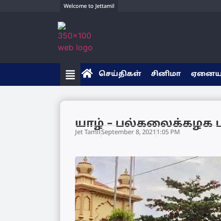
Welcome to Jettamil
செய்திகள்
சினிமா
ஏனை
யாழ் – பல்கலைக்கழக ப
Jet Tamil
September 8, 2021
1:05 PM