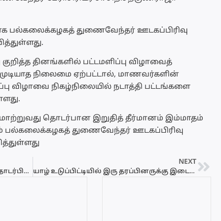
தாக பல்கலைக்கழகத் துணைவேந்தர் ஊடகப்பிரிவு
த்துள்ளது.
ுறித்த தினங்களில் பட்டமளிப்பு விழாவைத்
்த முடியாத நிலைமை ஏற்பட்டால், மாணவர்களின்
்பு விழாவை நிகழ்நிலையில் நடாத்தி பட்டங்களை
ள்ளது.
 மாற்றுவது தொடர்பான இறுதித் தீர்மானம் இம்மாதம்
றும் பல்கலைக்கழகத் துணைவேந்தர் ஊடகப்பிரிவு
த்துள்ளது
NEXT
மாணவர்களுக்கு கொவிட் தடுப்பூசி தொடர்பில் வெளியான முக்கிய தகவல்!
யாழ் உடுப்பிட்டியில் இரு தரப்பினருக்கு இடையில் மோதல் – இராணுவம் சுற்றிவளைப்பு…