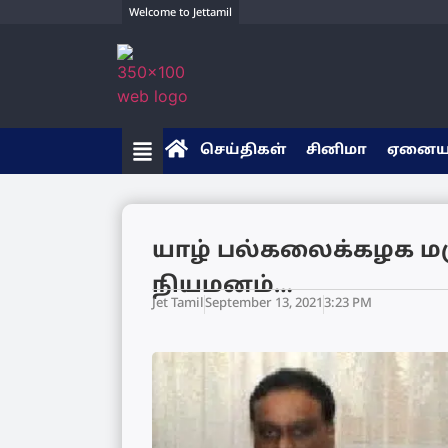
Welcome to Jettamil
செய்திகள்
சினிமா
ஏனை
யாழ் பல்கலைக்கழக மருத
நியமனம்…
Jet Tamil
September 13, 2021
3:23 PM