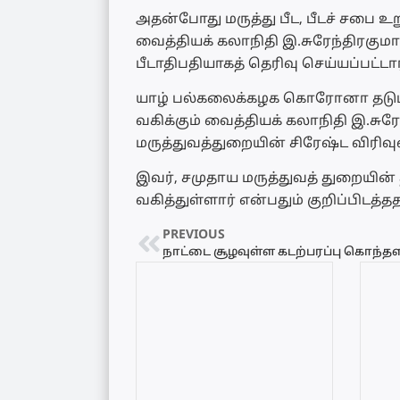
அதன்போது மருத்து பீட, பீடச் சபை 
வைத்தியக் கலாநிதி இ.சுரேந்திரகுமா
பீடாதிபதியாகத் தெரிவு செய்யப்பட்டார
யாழ் பல்கலைக்கழக கொரோனா தடுப
வகிக்கும் வைத்தியக் கலாநிதி இ.சுரே
மருத்துவத்துறையின் சிரேஷ்ட விரிவ
இவர், சமுதாய மருத்துவத் துறையின
வகித்துள்ளார் என்பதும் குறிப்பிடத்த
PREVIOUS