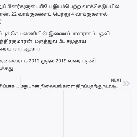
உறுப்பினர்களுடையியே இடம்பெற்ற வாக்கெடுப்பில்
ரன், 22 வாக்குகளைப் பெற்று 4 வாக்குகளால்
்.
்புச் செயலணியின் இணைப்பாளராகப் பதவி
ந்திரகுமாரன், மருத்துவ பீட சமுதாய
ுரையாளர் ஆவார்.
் தலைவராக 2012 முதல் 2019 வரை பதவி
தக்கது
NEXT
நாட்டை சூழவுள்ள கடற்பரப்பு கொந்தளிப்பாக காணப்படும்…
மதுபான நிலையங்களை திறப்பதற்கு நடவடிக்கை…