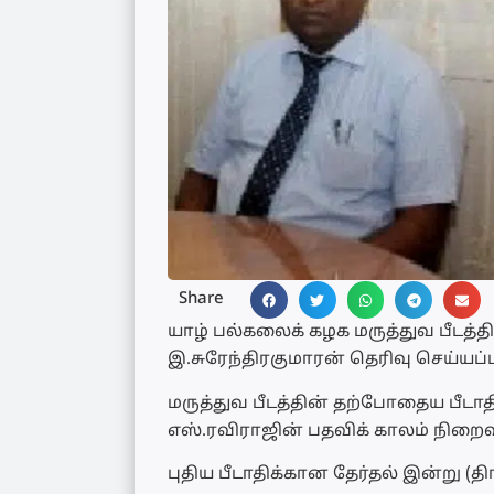
Share
யாழ் பல்கலைக் கழக மருத்துவ பீடத்த
இ.சுரேந்திரகுமாரன் தெரிவு செய்யப்ப
மருத்துவ பீடத்தின் தற்போதைய பீடாத
எஸ்.ரவிராஜின் பதவிக் காலம் நிறைவ
புதிய பீடாதிக்கான தேர்தல் இன்று (