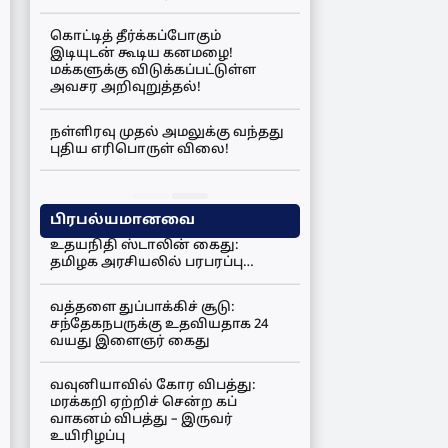
கொட்டித் தீர்க்கப்போகும்
இடியுடன் கூடிய கனமழை!
மக்களுக்கு விடுக்கப்பட்டுள்ள
அவசர அறிவுறுத்தல்!
நள்ளிரவு முதல் அமலுக்கு வந்தது
புதிய எரிபொருள் விலை!
பிரபல்யமானவை
உதயநிதி ஸ்டாலின் கைது:
தமிழக அரசியலில் பரபரப்பு…
வத்தளை துப்பாக்கிச் சூடு:
சந்தேகநபருக்கு உதவியதாக 24
வயது இளைஞர் கைது
வவுனியாவில் கோர விபத்து:
மரக்கறி ஏற்றிச் சென்ற கப்
வாகனம் விபத்து – இருவர்
உயிரிழப்பு