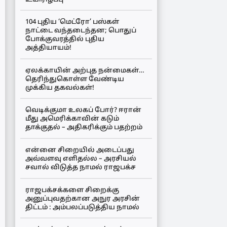
104 புதிய ‘மெட்ரோ’ பஸ்கள்
நாட்டை வந்தடைந்தன; பொதுப்
போக்குவரத்தில் புதிய
அத்தியாயம்!
ஏலக்காயின் அற்புத நன்மைகள்…
தெரிந்துகொள்ள வேண்டிய
முக்கிய தகவல்கள்!
வெடிக்குமா உலகப் போர்? ஈரான்
மீது அமெரிக்காவின் கடும்
தாக்குதல் – அதிகரிக்கும் பதற்றம்
என்னை சிறையில் அடைப்பது
அவ்வளவு எளிதல்ல – அரசியல்
சவால் விடுத்த நாமல் ராஜபக்ச
ராஜபக்சக்களை சிறைக்கு
அனுப்புவதற்கான அநுர அரசின்
திட்டம் : அம்பலப்படுத்திய நாமல்