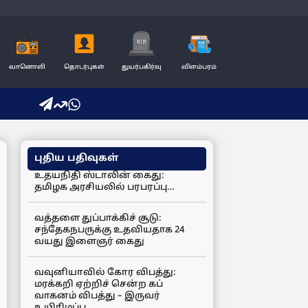
வானொலி
தொடர்புகள்
துயர்பகிர்வு
விளம்பரம்
புதிய பதிவுகள்
உதயநிதி ஸ்டாலின் கைது:
தமிழக அரசியலில் பரபரப்பு…
வத்தளை துப்பாக்கிச் சூடு:
சந்தேகநபருக்கு உதவியதாக 24
வயது இளைஞர் கைது
வவுனியாவில் கோர விபத்து:
மரக்கறி ஏற்றிச் சென்ற கப்
வாகனம் விபத்து – இருவர்
உயிரிழப்பு