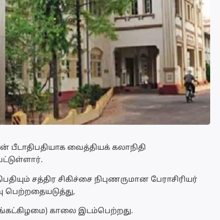
ின் பீடாதிபதியாக வைத்தியக் கலாநிதி
ட்டுள்ளார்.
ிபதியும் சத்திர சிகிச்சை நிபுணருமான பேராசிரியர்
ு பெற்றதையடுத்து,
திங்கட்கிழமை) காலை இடம்பெற்றது.