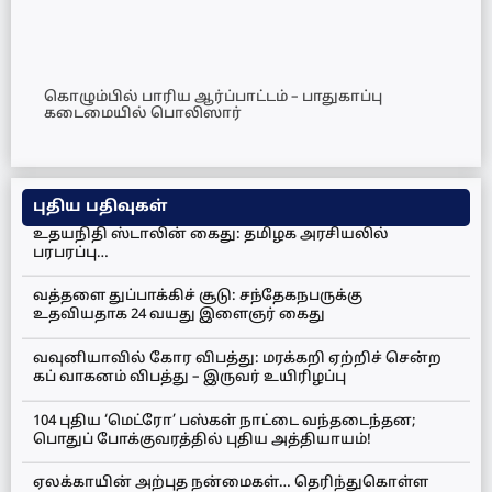
கொழும்பில் பாரிய ஆர்ப்பாட்டம் – பாதுகாப்பு
கடைமையில் பொலிஸார்
புதிய பதிவுகள்
உதயநிதி ஸ்டாலின் கைது: தமிழக அரசியலில்
பரபரப்பு…
வத்தளை துப்பாக்கிச் சூடு: சந்தேகநபருக்கு
உதவியதாக 24 வயது இளைஞர் கைது
வவுனியாவில் கோர விபத்து: மரக்கறி ஏற்றிச் சென்ற
கப் வாகனம் விபத்து – இருவர் உயிரிழப்பு
104 புதிய ‘மெட்ரோ’ பஸ்கள் நாட்டை வந்தடைந்தன;
பொதுப் போக்குவரத்தில் புதிய அத்தியாயம்!
ஏலக்காயின் அற்புத நன்மைகள்… தெரிந்துகொள்ள