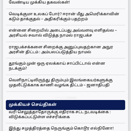
வேண்டிய முக்கிய தகவல்கள்!
வெடிக்குமா உலகப் போர்? ஈரான் மீது அமெரிக்காவின்
கடும் தாக்குதல் – அதிகரிக்கும் பதற்றம்
என்னை சிறையில் அடைப்பது அவ்வளவு எளிதல்ல –
அரசியல் சவால் விடுத்த நாமல் ராஜபக்ச
ராஜபக்சக்களை சிறைக்கு அனுப்புவதற்கான அநுர
அரசின் திட்டம் : அம்பலப்படுத்திய நாமல்
தூங்கும் முன் ஒரு ஏலக்காய் சாப்பிட்டால் என்ன
நடக்கும்?
வெளிநாட்டிலிருந்து திரும்பும் இலங்கையர்களுக்கு
முதலீட்டுக்காக காணி வழங்க திட்டம் – ஜனாதிபதி
முக்கியச் செய்திகள்
வரி செலுத்தாதோருக்கு எதிராக சட்ட நடவடிக்கை :
விடுக்கப்பட்டுள்ள எச்சரிக்கை
இந்து சமுத்திரத்தை நெருங்கும் கொடூர எல்நினோ!