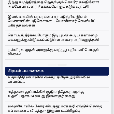
இந்து சமுத்திரத்தை நெருங்கும் கொடூர எல்நினோ!
அக்டோபர் வரை நீடிக்கப்போகும் கடும் வறட்சி!
இலங்கையில் பரபரப்பை ஏற்படுத்திய இளம்
பெண்ணின் படுகொலை – பொலிஸார் வெளியிட்ட
பகீர் தகவல்கள்
கொட்டித் தீர்க்கப்போகும் இடியுடன் கூடிய கனமழை!
மக்களுக்கு விடுக்கப்பட்டுள்ள அவசர அறிவுறுத்தல்!
நள்ளிரவு முதல் அமலுக்கு வந்தது புதிய எரிபொருள்
விலை!
பிரபல்யமானவை
உதயநிதி ஸ்டாலின் கைது: தமிழக அரசியலில்
பரபரப்பு…
வத்தளை துப்பாக்கிச் சூடு: சந்தேகநபருக்கு
உதவியதாக 24 வயது இளைஞர் கைது
வவுனியாவில் கோர விபத்து: மரக்கறி ஏற்றிச் சென்ற
கப் வாகனம் விபத்து – இருவர் உயிரிழப்பு