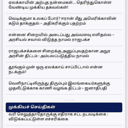
ஏலக்காயின் அற்புத நன்மைகள்… தெரிந்துகொள்ள
வேண்டிய முக்கிய தகவல்கள்!
வெடிக்குமா உலகப் போர்? ஈரான் மீது அமெரிக்காவின்
கடும் தாக்குதல் – அதிகரிக்கும் பதற்றம்
என்னை சிறையில் அடைப்பது அவ்வளவு எளிதல்ல –
அரசியல் சவால் விடுத்த நாமல் ராஜபக்ச
ராஜபக்சக்களை சிறைக்கு அனுப்புவதற்கான அநுர
அரசின் திட்டம் : அம்பலப்படுத்திய நாமல்
தூங்கும் முன் ஒரு ஏலக்காய் சாப்பிட்டால் என்ன
நடக்கும்?
வெளிநாட்டிலிருந்து திரும்பும் இலங்கையர்களுக்கு
முதலீட்டுக்காக காணி வழங்க திட்டம் – ஜனாதிபதி
முக்கியச் செய்திகள்
வரி செலுத்தாதோருக்கு எதிராக சட்ட நடவடிக்கை :
விடுக்கப்பட்டுள்ள எச்சரிக்கை