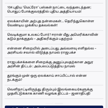
104 புதிய ‘மெட்ரோ’ பஸ்கள் நாட்டை வந்தடைந்தன;
பொதுப் போக்குவரத்தில் புதிய அத்தியாயம்!
ஏலக்காயின் அற்புத நன்மைகள்… தெரிந்துகொள்ள
வேண்டிய முக்கிய தகவல்கள்!
வெடிக்குமா உலகப் போர்? ஈரான் மீது அமெரிக்காவின்
கடும் தாக்குதல் – அதிகரிக்கும் பதற்றம்
என்னை சிறையில் அடைப்பது அவ்வளவு எளிதல்ல –
அரசியல் சவால் விடுத்த நாமல் ராஜபக்ச
ராஜபக்சக்களை சிறைக்கு அனுப்புவதற்கான அநுர
அரசின் திட்டம் : அம்பலப்படுத்திய நாமல்
தூங்கும் முன் ஒரு ஏலக்காய் சாப்பிட்டால் என்ன
நடக்கும்?
வெளிநாட்டிலிருந்து திரும்பும் இலங்கையர்களுக்கு
முதலீட்டுக்காக காணி வழங்க திட்டம் – ஜனாதிபதி