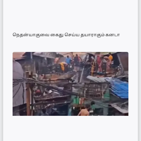
நெதன்யாகுவை கைது செய்ய தயாராகும் கனடா