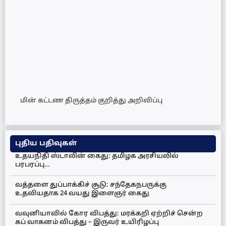
மின் கட்டண திருத்தம் குறித்து அறிவிப்பு
புதிய பதிவுகள்
உதயநிதி ஸ்டாலின் கைது: தமிழக அரசியலில்
பரபரப்பு…
வத்தளை துப்பாக்கிச் சூடு: சந்தேகநபருக்கு
உதவியதாக 24 வயது இளைஞர் கைது
வவுனியாவில் கோர விபத்து: மரக்கறி ஏற்றிச் சென்ற
கப் வாகனம் விபத்து – இருவர் உயிரிழப்பு