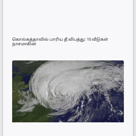
கொல்கத்தாவில் பாரிய தீ விபத்து: 10 வீடுகள்
நாசமாகின