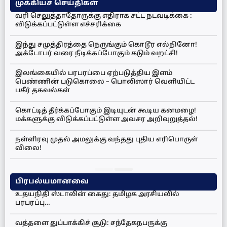
முக்கியச் செய்திகள்
வரி செலுத்தாதோருக்கு எதிராக சட்ட நடவடிக்கை :
விடுக்கப்பட்டுள்ள எச்சரிக்கை
இந்து சமுத்திரத்தை நெருங்கும் கொடூர எல்நினோ!
அக்டோபர் வரை நீடிக்கப்போகும் கடும் வறட்சி!
இலங்கையில் பரபரப்பை ஏற்படுத்திய இளம்
பெண்ணின் படுகொலை – பொலிஸார் வெளியிட்ட
பகீர் தகவல்கள்
கொட்டித் தீர்க்கப்போகும் இடியுடன் கூடிய கனமழை!
மக்களுக்கு விடுக்கப்பட்டுள்ள அவசர அறிவுறுத்தல்!
நள்ளிரவு முதல் அமலுக்கு வந்தது புதிய எரிபொருள்
விலை!
பிரபல்யமானவை
உதயநிதி ஸ்டாலின் கைது: தமிழக அரசியலில்
பரபரப்பு…
வத்தளை துப்பாக்கிச் சூடு: சந்தேகநபருக்கு