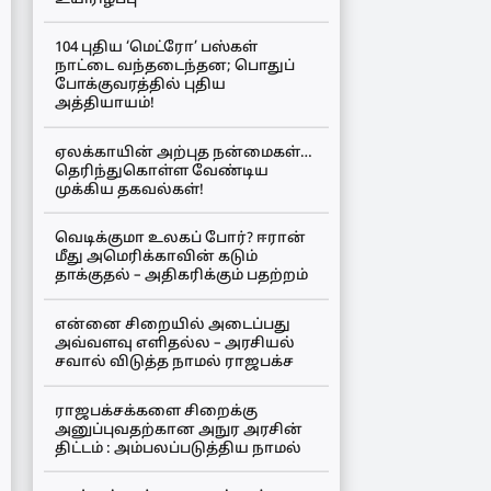
104 புதிய ‘மெட்ரோ’ பஸ்கள்
நாட்டை வந்தடைந்தன; பொதுப்
போக்குவரத்தில் புதிய
அத்தியாயம்!
ஏலக்காயின் அற்புத நன்மைகள்…
தெரிந்துகொள்ள வேண்டிய
முக்கிய தகவல்கள்!
வெடிக்குமா உலகப் போர்? ஈரான்
மீது அமெரிக்காவின் கடும்
தாக்குதல் – அதிகரிக்கும் பதற்றம்
என்னை சிறையில் அடைப்பது
அவ்வளவு எளிதல்ல – அரசியல்
சவால் விடுத்த நாமல் ராஜபக்ச
ராஜபக்சக்களை சிறைக்கு
அனுப்புவதற்கான அநுர அரசின்
திட்டம் : அம்பலப்படுத்திய நாமல்