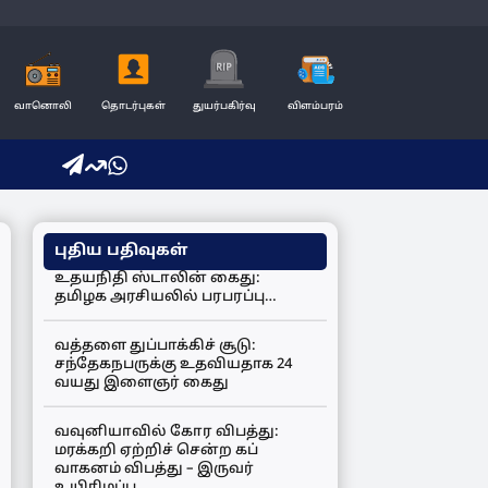
வானொலி
தொடர்புகள்
துயர்பகிர்வு
விளம்பரம்
புதிய பதிவுகள்
உதயநிதி ஸ்டாலின் கைது:
தமிழக அரசியலில் பரபரப்பு…
வத்தளை துப்பாக்கிச் சூடு:
சந்தேகநபருக்கு உதவியதாக 24
வயது இளைஞர் கைது
வவுனியாவில் கோர விபத்து:
மரக்கறி ஏற்றிச் சென்ற கப்
வாகனம் விபத்து – இருவர்
உயிரிழப்பு