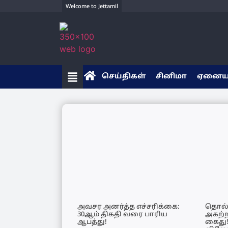
Welcome to Jettamil
செய்திகள்
சினிமா
ஏனை
அவசர அனர்த்த எச்சரிக்கை:
தொல்
30ஆம் திகதி வரை பாரிய
அகற்
ஆபத்து!
கைது!