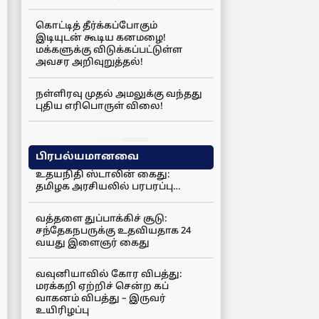
கொட்டித் தீர்க்கப்போகும்
இடியுடன் கூடிய கனமழை!
மக்களுக்கு விடுக்கப்பட்டுள்ள
அவசர அறிவுறுத்தல்!
நள்ளிரவு முதல் அமலுக்கு வந்தது
புதிய எரிபொருள் விலை!
பிரபல்யமானவை
உதயநிதி ஸ்டாலின் கைது:
தமிழக அரசியலில் பரபரப்பு…
வத்தளை துப்பாக்கிச் சூடு:
சந்தேகநபருக்கு உதவியதாக 24
வயது இளைஞர் கைது
வவுனியாவில் கோர விபத்து:
மரக்கறி ஏற்றிச் சென்ற கப்
வாகனம் விபத்து – இருவர்
உயிரிழப்பு