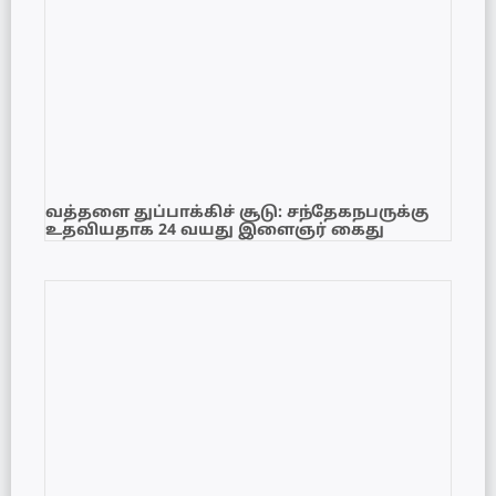
வத்தளை துப்பாக்கிச் சூடு: சந்தேகநபருக்கு
உதவியதாக 24 வயது இளைஞர் கைது