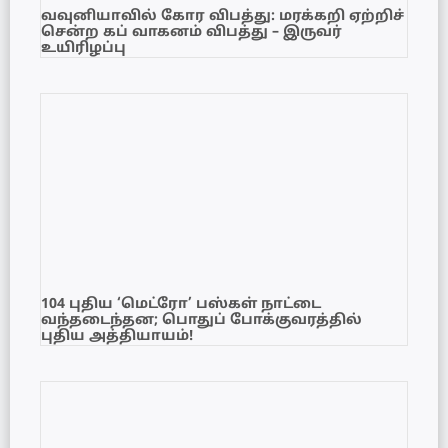
வவுனியாவில் கோர விபத்து: மரக்கறி ஏற்றிச்
சென்ற கப் வாகனம் விபத்து – இருவர்
உயிரிழப்பு
104 புதிய ‘மெட்ரோ’ பஸ்கள் நாட்டை
வந்தடைந்தன; பொதுப் போக்குவரத்தில்
புதிய அத்தியாயம்!