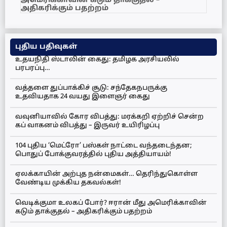
அமெரிக்காவின் கடும் தாக்குதல் –
அதிகரிக்கும் பதற்றம்
புதிய பதிவுகள்
உதயநிதி ஸ்டாலின் கைது: தமிழக அரசியலில்
பரபரப்பு…
வத்தளை துப்பாக்கிச் சூடு: சந்தேகநபருக்கு
உதவியதாக 24 வயது இளைஞர் கைது
வவுனியாவில் கோர விபத்து: மரக்கறி ஏற்றிச் சென்ற
கப் வாகனம் விபத்து – இருவர் உயிரிழப்பு
104 புதிய ‘மெட்ரோ’ பஸ்கள் நாட்டை வந்தடைந்தன;
பொதுப் போக்குவரத்தில் புதிய அத்தியாயம்!
ஏலக்காயின் அற்புத நன்மைகள்… தெரிந்துகொள்ள
வேண்டிய முக்கிய தகவல்கள்!
வெடிக்குமா உலகப் போர்? ஈரான் மீது அமெரிக்காவின்
கடும் தாக்குதல் – அதிகரிக்கும் பதற்றம்