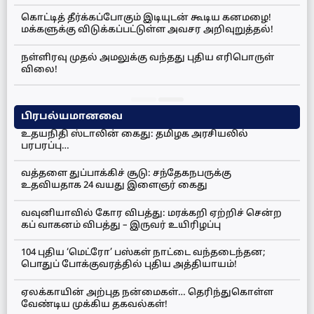
கொட்டித் தீர்க்கப்போகும் இடியுடன் கூடிய கனமழை!
மக்களுக்கு விடுக்கப்பட்டுள்ள அவசர அறிவுறுத்தல்!
நள்ளிரவு முதல் அமலுக்கு வந்தது புதிய எரிபொருள்
விலை!
பிரபல்யமானவை
உதயநிதி ஸ்டாலின் கைது: தமிழக அரசியலில்
பரபரப்பு…
வத்தளை துப்பாக்கிச் சூடு: சந்தேகநபருக்கு
உதவியதாக 24 வயது இளைஞர் கைது
வவுனியாவில் கோர விபத்து: மரக்கறி ஏற்றிச் சென்ற
கப் வாகனம் விபத்து – இருவர் உயிரிழப்பு
104 புதிய ‘மெட்ரோ’ பஸ்கள் நாட்டை வந்தடைந்தன;
பொதுப் போக்குவரத்தில் புதிய அத்தியாயம்!
ஏலக்காயின் அற்புத நன்மைகள்… தெரிந்துகொள்ள
வேண்டிய முக்கிய தகவல்கள்!