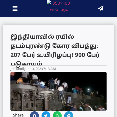
இந்தியாவில் ரயில்
தடம்புரண்டு கோர விபத்து:
207 பேர் உயிரிழப்பு! 900 பேர்
படுகாயம்
Jet Tamil
June 3, 2023
7:13 AM
Share