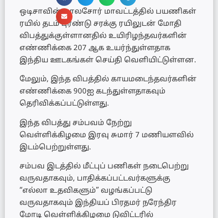
ஒடிசாவின் பாலசோர் மாவட்டத்தில் பயணிகள்
ரயில் தடம் புரண்டு சரக்கு ரயிலுடன் மோதி
விபத்துக்குள்ளானதில் உயிரிழந்தவர்களின்
எண்ணிக்கை 207 ஆக உயர்ந்துள்ளதாக
இந்திய ஊடகங்கள் செய்தி வெளியிட்டுள்ளன.
மேலும், இந்த விபத்தில் காயமடைந்தவர்களின்
எண்ணிக்கை 900ஐ கடந்துள்ளதாகவும்
தெரிவிக்கப்பட்டுள்ளது.
இந்த விபத்து சம்பவம் நேற்று
வெள்ளிக்கிழமை இரவு சுமார் 7 மணியளவில்
இடம்பெற்றுள்ளது.
சம்பவ இடத்தில் மீட்புப் பணிகள் நடைபெற்று
வருவதாகவும், பாதிக்கப்பட்டவர்களுக்கு
“எல்லா உதவிகளும்” வழங்கப்பட்டு
வருவதாகவும் இந்தியப் பிரதமர் நரேந்திர
மோடி வெள்ளிக்கிழமை டுவிட்டரில்