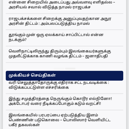
என்னை சிறையில் அடைப்பது அவ்வளவு எளிதல்ல –
அரசியல் சவால் விடுத்த நாமல் ராஜபக்ச
ராஜபக்சக்களை சிறைக்கு அனுப்புவதற்கான அநுர
அரசின் திட்டம் : அம்பலப்படுத்திய நாமல்
தூங்கும் முன் ஒரு ஏலக்காய் சாப்பிட்டால் என்ன
நடக்கும்?
வெளிநாட்டிலிருந்து திரும்பும் இலங்கையர்களுக்கு
முதலீட்டுக்காக காணி வழங்க திட்டம் – ஜனாதிபதி
முக்கியச் செய்திகள்
வரி செலுத்தாதோருக்கு எதிராக சட்ட நடவடிக்கை :
விடுக்கப்பட்டுள்ள எச்சரிக்கை
இந்து சமுத்திரத்தை நெருங்கும் கொடூர எல்நினோ!
அக்டோபர் வரை நீடிக்கப்போகும் கடும் வறட்சி!
இலங்கையில் பரபரப்பை ஏற்படுத்திய இளம்
பெண்ணின் படுகொலை – பொலிஸார் வெளியிட்ட
பகீர் தகவல்கள்