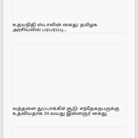
உதயநிதி ஸ்டாலின் கைது: தமிழக
அரசியலில் பரபரப்பு…
வத்தளை துப்பாக்கிச் சூடு: சந்தேகநபருக்கு
உதவியதாக 24 வயது இளைஞர் கைது