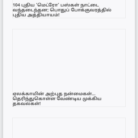
104 புதிய ‘மெட்ரோ’ பஸ்கள் நாட்டை
வந்தடைந்தன; பொதுப் போக்குவரத்தில்
புதிய அத்தியாயம்!
ஏலக்காயின் அற்புத நன்மைகள்…
தெரிந்துகொள்ள வேண்டிய முக்கிய
தகவல்கள்!