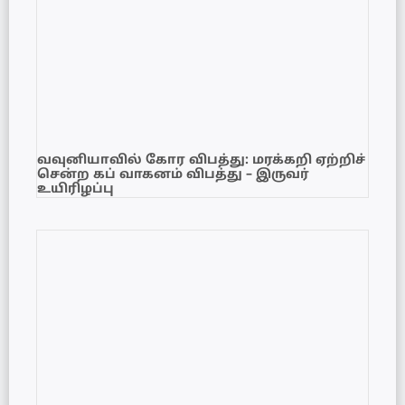
வவுனியாவில் கோர விபத்து: மரக்கறி ஏற்றிச்
சென்ற கப் வாகனம் விபத்து – இருவர்
உயிரிழப்பு