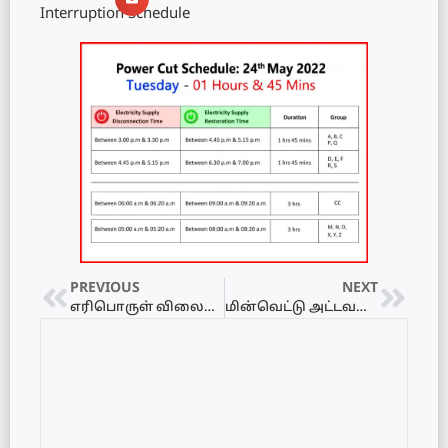
Interruption Schedule
PREVIOUS
NEXT
எரிபொருள் விலைகள் அதிகாலையில் அதிகரிப்பு
மின்வெட்டு அட்டவணை 25.05.2022 – Powercut Schedule