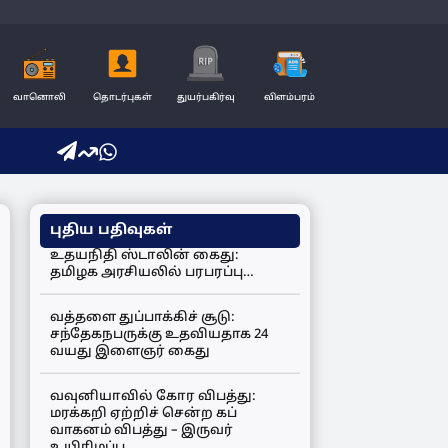
வானொலி
தொடர்புகள்
துயர்பகிர்வு
விளம்பரம்
புதிய பதிவுகள்
உதயநிதி ஸ்டாலின் கைது:
தமிழக அரசியலில் பரபரப்பு…
வத்தளை துப்பாக்கிச் சூடு:
சந்தேகநபருக்கு உதவியதாக 24
வயது இளைஞர் கைது
வவுனியாவில் கோர விபத்து:
மரக்கறி ஏற்றிச் சென்ற கப்
வாகனம் விபத்து – இருவர்
உயிரிழப்பு