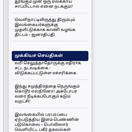
தூங்கும் முன் ஒரு ஏலக்காய்
சாப்பிட்டால் என்ன நடக்கும்?
வெளிநாட்டிலிருந்து திரும்பும்
இலங்கையர்களுக்கு
முதலீட்டுக்காக காணி வழங்க
திட்டம் – ஜனாதிபதி
முக்கியச் செய்திகள்
வரி செலுத்தாதோருக்கு எதிராக
சட்ட நடவடிக்கை :
விடுக்கப்பட்டுள்ள எச்சரிக்கை
இந்து சமுத்திரத்தை நெருங்கும்
கொடூர எல்நினோ! அக்டோபர்
வரை நீடிக்கப்போகும் கடும்
வறட்சி!
இலங்கையில் பரபரப்பை
ஏற்படுத்திய இளம் பெண்ணின்
படுகொலை – பொலிஸார்
வெளியிட்ட பகீர் தகவல்கள்