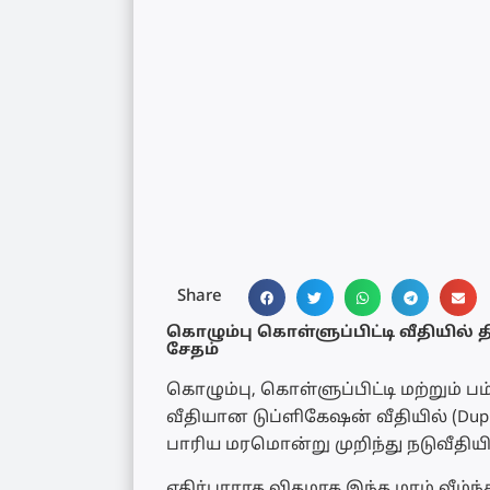
Share
கொழும்பு கொள்ளுப்பிட்டி வீதியில் 
சேதம்
கொழும்பு, கொள்ளுப்பிட்டி மற்றும்
வீதியான டுப்ளிகேஷன் வீதியில் (Dupl
பாரிய மரமொன்று முறிந்து நடுவீதியில
எதிர்பாராத விதமாக இந்த மரம் வீழ்ந