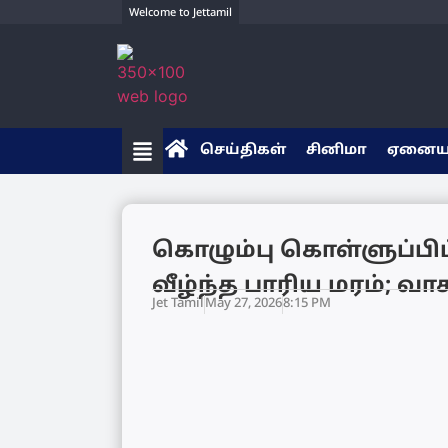
Welcome to Jettamil
செய்திகள்
சினிமா
ஏனை
கொழும்பு கொள்ளுப்பிட்
வீழ்ந்த பாரிய மரம்; வ
Jet Tamil
May 27, 2026
8:15 PM