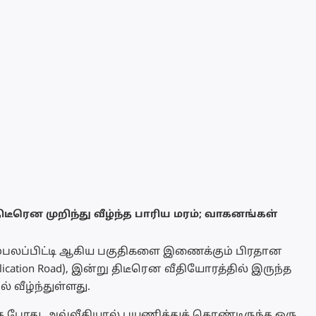
திடீரென முறிந்து வீழ்ந்த பாரிய மரம்; வாகனங்கள்
 பம்பலப்பிட்டி ஆகிய பகுதிகளை இணைக்கும் பிரதான
ication Road), இன்று திடீரென வீதியோரத்தில் இருந்த
் வீழ்ந்துள்ளது.
்த போது, அவ்வீதியால் பயணித்துக் கொண்டிருந்த ஒரு