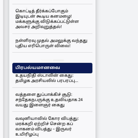
கொட்டித் தீர்க்கப்போகும்
இடியுடன் கூடிய கனமழை!
மக்களுக்கு விடுக்கப்பட்டுள்ள
அவசர அறிவுறுத்தல்!
நள்ளிரவு முதல் அமலுக்கு வந்தது
புதிய எரிபொருள் விலை!
பிரபல்யமானவை
உதயநிதி ஸ்டாலின் கைது:
தமிழக அரசியலில் பரபரப்பு…
வத்தளை துப்பாக்கிச் சூடு:
சந்தேகநபருக்கு உதவியதாக 24
வயது இளைஞர் கைது
வவுனியாவில் கோர விபத்து:
மரக்கறி ஏற்றிச் சென்ற கப்
வாகனம் விபத்து – இருவர்
உயிரிழப்பு