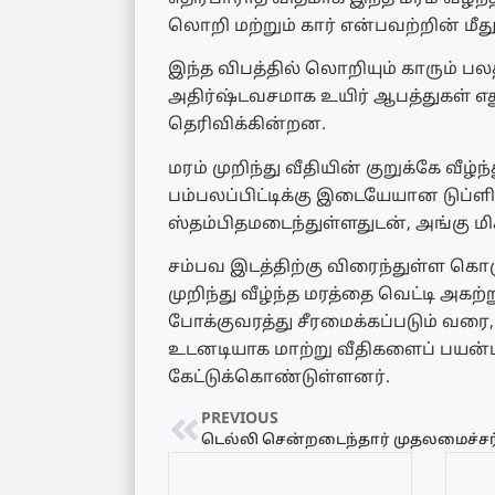
லொறி மற்றும் கார் என்பவற்றின் மீத
இந்த விபத்தில் லொறியும் காரும் ப
அதிர்ஷ்டவசமாக உயிர் ஆபத்துகள் எத
தெரிவிக்கின்றன.
மரம் முறிந்து வீதியின் குறுக்கே வீழ
பம்பலப்பிட்டிக்கு இடையேயான டுப்
ஸ்தம்பிதமடைந்துள்ளதுடன், அங்கு ம
சம்பவ இடத்திற்கு விரைந்துள்ள கொ
முறிந்து வீழ்ந்த மரத்தை வெட்டி அகற
போக்குவரத்து சீரமைக்கப்படும் வரை
உடனடியாக மாற்று வீதிகளைப் பயன்
கேட்டுக்கொண்டுள்ளனர்.
PREVIOUS