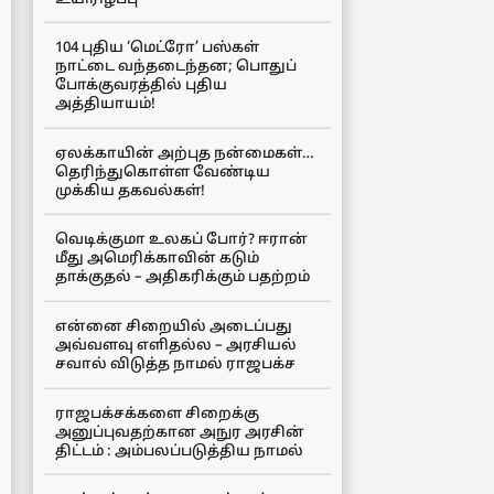
104 புதிய ‘மெட்ரோ’ பஸ்கள்
நாட்டை வந்தடைந்தன; பொதுப்
போக்குவரத்தில் புதிய
அத்தியாயம்!
ஏலக்காயின் அற்புத நன்மைகள்…
தெரிந்துகொள்ள வேண்டிய
முக்கிய தகவல்கள்!
வெடிக்குமா உலகப் போர்? ஈரான்
மீது அமெரிக்காவின் கடும்
தாக்குதல் – அதிகரிக்கும் பதற்றம்
என்னை சிறையில் அடைப்பது
அவ்வளவு எளிதல்ல – அரசியல்
சவால் விடுத்த நாமல் ராஜபக்ச
ராஜபக்சக்களை சிறைக்கு
அனுப்புவதற்கான அநுர அரசின்
திட்டம் : அம்பலப்படுத்திய நாமல்