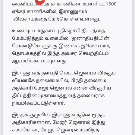
கைவிடப்பட்ட அரச காணிகள் உள்ளிட்ட 1500
ஏக்கர் காணிகளில், இராணுவம்
விவசாயத்தை மேற்கொள்ளவுள்ளது.
உணவுப் பாதுகாப்பு நிகழ்ச்சி திட்டத்தை
மேம்படுத்தும் வகையில், ஜனாதிபதியின்
வேண்டுகோளுக்கு இணங்க ஜூலை மாத
தொடக்கத்தில் இந்த அவசர செயற்திட்டம்
ஆரம்பிக்கப்படவுள்ளது.
இராணுவத் தளபதி லெப். ஜெனரல் விக்கும்
லியனகே தலைமையில், பிரதி தலைமை
அதிகாரி மேஜர் ஜெனரல் சன்ன வீரசூரிய
திட்டத்தின் முகாமைத்துவத் தலைவராக
நியமிக்கப்பட்டுள்ளார்.
இந்தக் குழுவில், இராணுவத்தின் மூத்த
அதிகாரிகளான, மேஜர் ஜெனரல் இந்து
சமரகோன், மேஜர் ஜெனரல் மஹிந்த