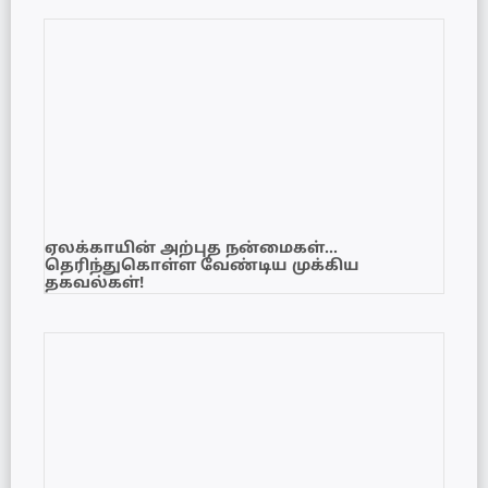
ஏலக்காயின் அற்புத நன்மைகள்…
தெரிந்துகொள்ள வேண்டிய முக்கிய
தகவல்கள்!