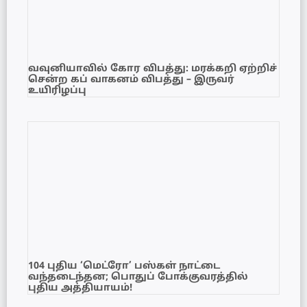
வவுனியாவில் கோர விபத்து: மரக்கறி ஏற்றிச்
சென்ற கப் வாகனம் விபத்து – இருவர்
உயிரிழப்பு
104 புதிய ‘மெட்ரோ’ பஸ்கள் நாட்டை
வந்தடைந்தன; பொதுப் போக்குவரத்தில்
புதிய அத்தியாயம்!