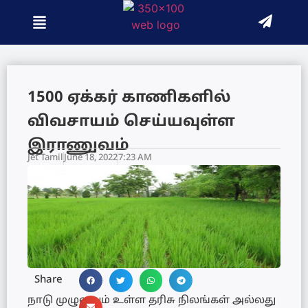
1500 ஏக்கர் காணிகளில்
விவசாயம் செய்யவுள்ள
இராணுவம்
Jet Tamil
June 18, 2022
7:23 AM
Share
நாடு முழுவதும் உள்ள தரிசு நிலங்கள் அல்லது