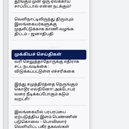
தூங்கும் முன் ஒரு ஏலக்காய்
சாப்பிட்டால் என்ன நடக்கும்?
வெளிநாட்டிலிருந்து திரும்பும்
இலங்கையர்களுக்கு
முதலீட்டுக்காக காணி வழங்க
திட்டம் – ஜனாதிபதி
முக்கியச் செய்திகள்
வரி செலுத்தாதோருக்கு எதிராக
சட்ட நடவடிக்கை :
விடுக்கப்பட்டுள்ள எச்சரிக்கை
இந்து சமுத்திரத்தை நெருங்கும்
கொடூர எல்நினோ! அக்டோபர்
வரை நீடிக்கப்போகும் கடும்
வறட்சி!
இலங்கையில் பரபரப்பை
ஏற்படுத்திய இளம் பெண்ணின்
படுகொலை – பொலிஸார்
வெளியிட்ட பகீர் தகவல்கள்