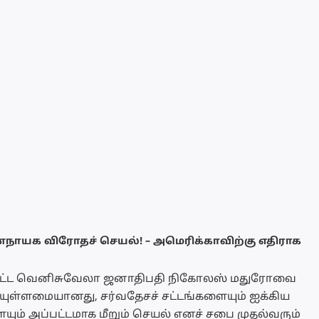
யக விரோதச் செயல்! – அமெரிக்காவிற்கு எதிராக
கப்பட்ட வெனிசுவேலா ஜனாதிபதி நிகோலஸ் மதுரோவை
ியுள்ளமையானது, சர்வதேசச் சட்டங்களையும் ஐக்கிய
ம் அப்பட்டமாக மீறும் செயல் எனச் சபை முதல்வரும்