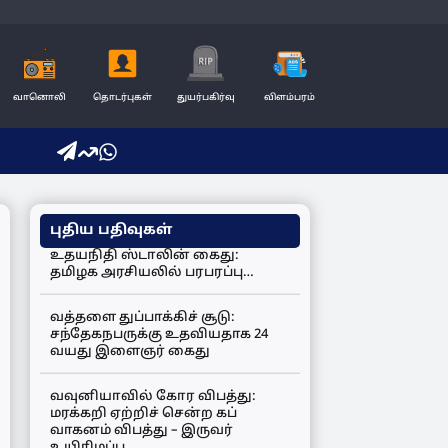
வானொலி
தொடர்புகள்
துயர்பகிர்வு
விளம்பரம்
புதிய பதிவுகள்
உதயநிதி ஸ்டாலின் கைது:
தமிழக அரசியலில் பரபரப்பு…
வத்தளை துப்பாக்கிச் சூடு:
சந்தேகநபருக்கு உதவியதாக 24
வயது இளைஞர் கைது
வவுனியாவில் கோர விபத்து:
மரக்கறி ஏற்றிச் சென்ற கப்
வாகனம் விபத்து – இருவர்
உயிரிழப்பு