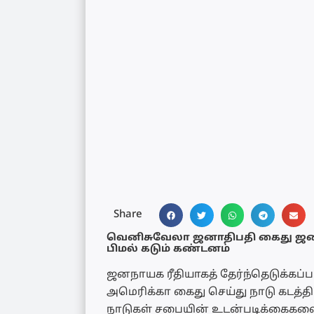
Share
வெனிசுவேலா ஜனாதிபதி கைது ஜனநா
பிமல் கடும் கண்டனம்
ஜனநாயக ரீதியாகத் தேர்ந்தெடுக்
அமெரிக்கா கைது செய்து நாடு கடத்த
நாடுகள் சபையின் உடன்படிக்கைகளையு