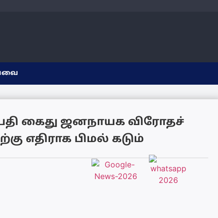
யவை
தி கைது ஜனநாயக விரோதச்
்கு எதிராக பிமல் கடும்