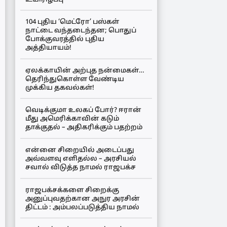
104 புதிய ‘மெட்ரோ’ பஸ்கள்
நாட்டை வந்தடைந்தன; பொதுப்
போக்குவரத்தில் புதிய
அத்தியாயம்!
ஏலக்காயின் அற்புத நன்மைகள்…
தெரிந்துகொள்ள வேண்டிய
முக்கிய தகவல்கள்!
வெடிக்குமா உலகப் போர்? ஈரான்
மீது அமெரிக்காவின் கடும்
தாக்குதல் – அதிகரிக்கும் பதற்றம்
என்னை சிறையில் அடைப்பது
அவ்வளவு எளிதல்ல – அரசியல்
சவால் விடுத்த நாமல் ராஜபக்ச
ராஜபக்சக்களை சிறைக்கு
அனுப்புவதற்கான அநுர அரசின்
திட்டம் : அம்பலப்படுத்திய நாமல்