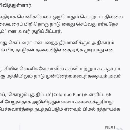
வித்துள்ளார்.
திராக வெனிசுவேலா ஒருபோதும் செயற்பட்டதில்லை.
 தலைவரைப் பிறிதொரு நாடு கைது செய்வது சர்வதேச
” என அவர் குறிப்பிட்டார்.
து கெட்டவரா என்பதைத் தீர்மானிக்கும் அதிகாரம்
தில் பிற நாடுகள் தலையிடுவதை ஏற்க முடியாது என
ியில் வெனிசுவேலாவில் கல்வி மற்றும் சுகாதாரம்
கு மத்தியிலும் நாடு முன்னேற்றமடைந்ததையும் அவர்
‘கொழும்புத் திட்டம்’ (Colombo Plan) உள்ளிட்ட 66
ெளியேறுவதாக அறிவித்துள்ளமை கவலைக்குரியது.
பேச்சுவார்த்தை நடத்தப்படும் எனவும் பிமல் ரத்நாயக்க
NEXT