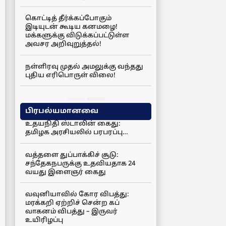
கொட்டித் தீர்க்கப்போகும்
இடியுடன் கூடிய கனமழை!
மக்களுக்கு விடுக்கப்பட்டுள்ள
அவசர அறிவுறுத்தல்!
நள்ளிரவு முதல் அமலுக்கு வந்தது
புதிய எரிபொருள் விலை!
பிரபல்யமானவை
உதயநிதி ஸ்டாலின் கைது:
தமிழக அரசியலில் பரபரப்பு…
வத்தளை துப்பாக்கிச் சூடு:
சந்தேகநபருக்கு உதவியதாக 24
வயது இளைஞர் கைது
வவுனியாவில் கோர விபத்து:
மரக்கறி ஏற்றிச் சென்ற கப்
வாகனம் விபத்து – இருவர்
உயிரிழப்பு