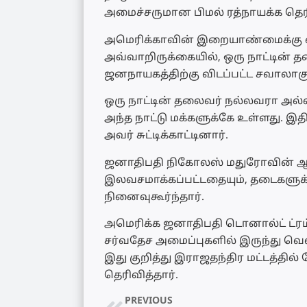
அமைச்சருமான பிமல் ரத்நாயக்க தெரி
அமெரிக்காவின் இறையாண்மைக்கு எ
அவ்வாறிருக்கையில், ஒரு நாட்டின்
ஜனநாயகத்திற்கு விடப்பட்ட சவாலாகும்
ஒரு நாட்டின் தலைவர் நல்லவரா அல்ல
அந்த நாட்டு மக்களுக்கே உள்ளது. இ
அவர் சுட்டிக்காட்டினார்.
ஜனாதிபதி நிகோலஸ் மதுரோவின் ஆட்ச
இலவசமாக்கப்பட்டதையும், தடைகளுக்
நினைவுகூர்ந்தார்.
அமெரிக்க ஜனாதிபதி டொனால்ட் ட்ரம்ப், 
சர்வதேச அமைப்புகளில் இருந்து வ
இது குறித்து இராஜதந்திர மட்டத்தில் 
தெரிவித்தார்.
PREVIOUS